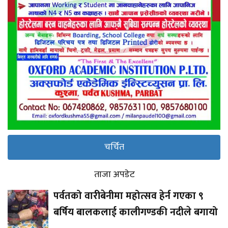
चर्चित
ताजा अपडेट
पर्वतको वारीबेनीमा महोत्सव हेर्न गएका ९
बर्षिय बालकलाई कालीगण्डकी नदीले बगायो