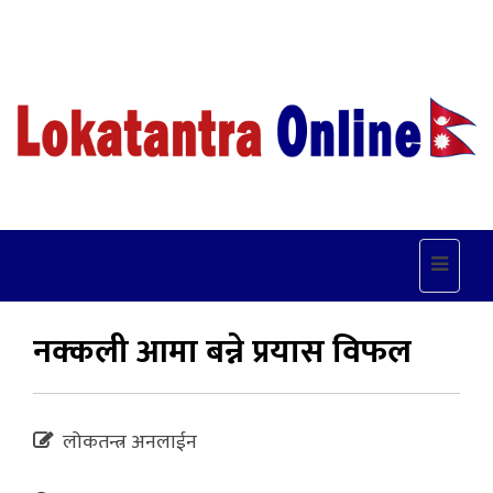
Toggle
navigat
नक्कली आमा बन्ने प्रयास विफल
लोकतन्त्र अनलाईन