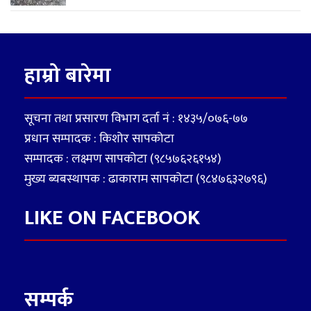
हाम्रो बारेमा
सूचना तथा प्रसारण विभाग दर्ता नं : १४३५/०७६-७७
प्रधान सम्पादक : किशोर सापकोटा
सम्पादक : लक्ष्मण सापकोटा (९८५७६२६१५४)
मुख्य ब्यबस्थापक : ढाकाराम सापकोटा (९८४७६३२७९६)
LIKE ON FACEBOOK
सम्पर्क