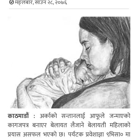
मङ्लबार, साउन २८, २०७६
काठमाडौं :
अर्काको सन्तानलाई आफूले जन्माएको
कागजपत्र बनाएर बेलायत लैजाने बेलायती महिलाको
प्रयास असफल भएको छ। पर्यटक प्रवेशाज्ञा ९भिसा० मा