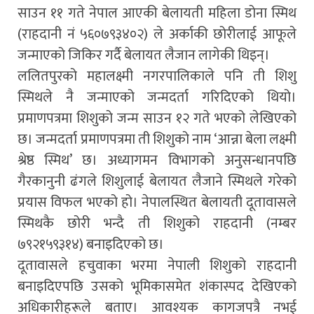
साउन ११ गते नेपाल आएकी बेलायती महिला डोना स्मिथ
(राहदानी नं ५६०७९३४०२) ले अर्काकी छोरीलाई आफूले
जन्माएको जिकिर गर्दै बेलायत लैजान लागेकी थिइन्।
ललितपुरको महालक्ष्मी नगरपालिकाले पनि ती शिशु
स्मिथले नै जन्माएको जन्मदर्ता गरिदिएको थियो।
प्रमाणपत्रमा शिशुको जन्म साउन १२ गते भएको लेखिएको
छ। जन्मदर्ता प्रमाणपत्रमा ती शिशुको नाम ‘आन्ना बेला लक्ष्मी
श्रेष्ठ स्मिथ’ छ। अध्यागमन विभागको अनुसन्धानपछि
गैरकानुनी ढंगले शिशुलाई बेलायत लैजाने स्मिथले गरेको
प्रयास विफल भएको हो। नेपालस्थित बेलायती दूतावासले
स्मिथकै छोरी भन्दै ती शिशुको राहदानी (नम्बर
७९२१५९३१४) बनाइदिएको छ।
दूतावासले हचुवाका भरमा नेपाली शिशुको राहदानी
बनाइदिएपछि उसको भूमिकासमेत शंकास्पद देखिएको
अधिकारीहरूले बताए। आवश्यक कागजपत्रै नभई