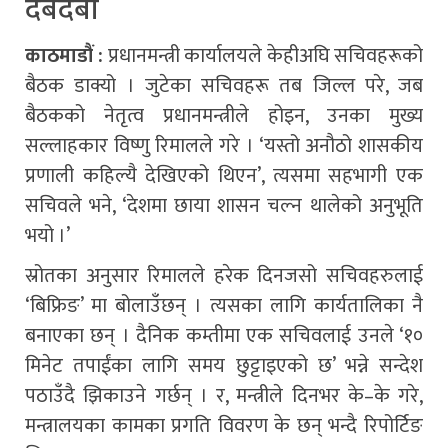
दबदबा
काठमाडौं :
प्रधानमन्त्री कार्यालयले केहीअघि सचिवहरूको
बैठक डाक्यो । जुटेका सचिवहरू तब जिल्ल परे, जब
बैठकको नेतृत्व प्रधानमन्त्रीले होइन, उनका मुख्य
सल्लाहकार विष्णु रिमालले गरे । ‘यस्तो अनौठो शासकीय
प्रणाली कहिल्यै देखिएको थिएन’, त्यसमा सहभागी एक
सचिवले भने, ‘देशमा छाया शासन चल्न थालेको अनुभूति
भयो ।’
स्रोतका अनुसार रिमालले हरेक दिनजसो सचिवहरुलाई
‘बिफ्रिङ’ मा बोलाउँछन् । त्यसका लागि कार्यतालिका नै
बनाएका छन् । दैनिक कम्तीमा एक सचिवलाई उनले ‘१०
मिनेट तपाईंका लागि समय छुट्टाइएको छ’ भन्ने सन्देश
पठाउँदै झिकाउने गर्छन् । र, मन्त्रीले दिनभर के–के गरे,
मन्त्रालयका कामका प्रगति विवरण के छन् भन्दै रिपोर्टिङ