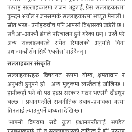
परराष्ट्र सल्लाहकारमा राजन भट्टराई, प्रेस सल्लाहकारमा
कुन्दन अर्याल र जनसम्पर्क सल्लाहकारमा अच्यूत मैनाली ।
स्रोत भन्छ– उनीहरुवीच पनि आपसी विश्वासको खडेरी छ ।
सवै आ–आफनै ढंगले परिचालन हुने गरेका छन् । उस्तै परे
अन्य सल्लाहकारले समेत रिमालको अनुमति विना
प्रधानमन्त्रीसँग सिधै ‘एक्सेस’ पाउँदैनन् ।
सल्लाहकार संस्कृति
सल्लाहकारहरु विषयगत रूपमा योग्य, क्षमतावान र
अनुभवी हुनुपर्ने हो । अन्य मुलुकमा त्यस्तैलाई खोजिन्छ ।
हामीकहाँ भने यो पद हडप्न सरकार गठन भएसंगै दौडधुप
चल्छ । प्रधानमन्त्रीले राजनीतिक दबाब–प्रभावका भरमा
तिनलाई ल्याउनुपर्ने बाध्यता देखिन्छ ।
‘आफ्नो विषयमा सबै कुरा प्रधानमन्त्रीलाई अपडेट
गराइराख्नुपर्छ, यो त सल्लाहकारको दायित्व नै हो’, परराष्ट्र