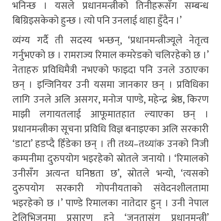
भनिन्छ । यसले प्रधानमन्त्रीको तिनीहरूसँग सम्बन्ध
बिग्रिइसकेको हुन्छ । त्यो पनि उनलाई थाहा हुँदैन ।’
व्यंग्य गर्दै ती सदस्य भन्छन्, ‘प्रधानमन्त्रीज्यूले नेतृत्व
गर्नुभएको छ । रामराज्य रिमाल कमरेडको चलिरहेको छ ।’
नेताहरु प्रविधिमैत्री नभएको फाइदा पनि उनले उठाएका
छन् । इन्जिनियर उनी यसमा जानकार छन् । प्रविधिका
लागि उनले अलि असगर, मनोज पाण्डे, महेन्द्र श्रेष्ठ, किरण
माझी लगायतलाई आफूमातहात ल्याएका छन् ।
प्रधानमन्त्रीका सूचना प्रविधि विज्ञ बनाइएका अलि सरकारी
‘डाटा’ हडप्दै हिँडेका छन् । ती तथ्य–तथ्यांक उनको निजी
कम्पनीमा दुरुपयोग भइरहेको स्रोतले जनायो । ‘रिमालको
उनीसँग अत्यन्त घनिष्ठता छ’, स्रोतले भन्यो, ‘त्यसको
दुरुपयोग सरकारी गोपनीयताको संवेदनशीलतामा
भइरहेको छ ।’ पाण्डे रिमालका नातेदार हुन् । उनी नेपाल
टेलिभिजनमा प्रसारण हुने ‘जनतासंग प्रधानमन्त्री’