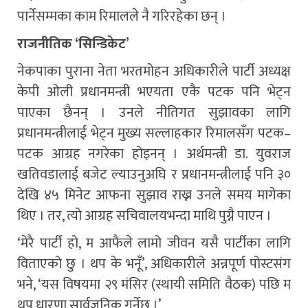
पार्नेसम्मका काम रिमालले नै गरिरहेका छन् ।
राजनीतिक ‘सिन्डिकेट’
नेकपाका पुराना नेता भरतमोहन अधिकारीले पार्टी अध्यक्ष
केपी ओली प्रधानमन्त्री भएयता एकै पटक पनि भेट्न
पाएका छैनन् । उनले नीतिगत सुझावका लागि
प्रधानमन्त्रीलाई भेट्न मुख्य सल्लाहकार रिमालसँग पटक–
पटक आग्रह नगरेका होइनन् । अर्थमन्त्री डा. युवराज
खतिवडालाई बजेट ल्याउनुअघि र प्रधानमन्त्रीलाई पनि ३०
देखि ४५ मिनेट आफना सुझाव राख्न उनले समय मागेका
थिए । तर, त्यो आग्रह सचिवालयभन्दा माथि पुग्नै पाएन ।
‘मेरै पार्टी हो, म आफैले लामो जीवन यसै पार्टीका लागि
विताएको छु । थप के भनूँ’, अधिकारीले अन्नपूर्ण पोस्टसंग
भने, ‘यस विषयमा २९ मंसिर (स्थायी समिति वैठक) पछि म
थप धारणा सार्वजनिक गर्नेछु ।’