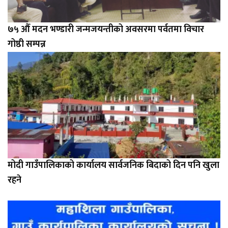
७५ औँ मदन भण्डारी जन्मजयन्तीको अवसरमा पर्वतमा विचार
गोष्ठी सम्पन्न
मोदी गाउँपालिकाको कार्यालय सार्वजनिक बिदाको दिन पनि खुला
रहने