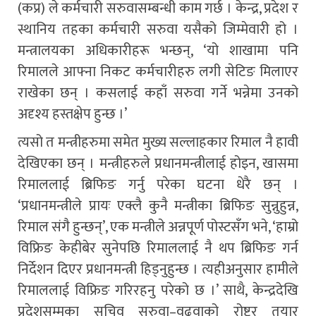
(कप्र) ले कर्मचारी सरुवासम्बन्धी काम गर्छ । केन्द्र, प्रदेश र
स्थानिय तहका कर्मचारी सरुवा यसैको जिम्मेवारी हो ।
मन्त्रालयका अधिकारीहरू भन्छन्, ‘यो शाखामा पनि
रिमालले आफ्ना निकट कर्मचारीहरु लगी सेटिङ मिलाएर
राखेका छन् । कसलाई कहाँ सरुवा गर्ने भन्नेमा उनको
अदृश्य हस्तक्षेप हुन्छ ।’
त्यसो त मन्त्रीहरुमा समेत मुख्य सल्लाहकार रिमाल नै हावी
देखिएका छन् । मन्त्रीहरुले प्रधानमन्त्रीलाई होइन, खासमा
रिमाललाई ब्रिफिङ गर्नु परेका घटना धेरै छन् ।
‘प्रधानमन्त्रीले प्रायः एक्लै कुनै मन्त्रीका ब्रिफिङ सुन्नुहुन्न,
रिमाल संगै हुन्छन्’, एक मन्त्रीले अन्नपूर्ण पोस्टसँग भने, ‘हाम्रो
विफ्रिङ केहीबेर सुनेपछि रिमाललाई नै थप ब्रिफिङ गर्न
निर्देशन दिएर प्रधानमन्त्री हिड्नुहुन्छ । त्यहीअनुसार हामीले
रिमाललाई विफ्रिङ गरिरहनु परेको छ ।’ साथै, केन्द्रदेखि
प्रदेशसम्मका सचिव सरुवा–वढुवाको रोष्टर तयार