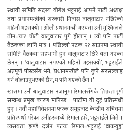
स्थायी समिति सदस्य योगेश भट्टराई आफ्नै पार्टी अध्यक्ष
तथा प्रधानमन्त्रीको सरकारी निवास वालुवाटार नछिरेको
महिनौ भइसक्यो । ओली प्रधानमन्त्री भएयता उनी मुश्किलले
तीन–चार चोटी वालुवाटार पुगे होलान् । त्यो पनि पार्टी
वैठकका लागि मात्र । पछिल्लो पटक २१ साउनमा स्थायी
समिति वैठकमा सहभागी हुन वालुवाटार छिरे यता गएका
छैनन् । ‘वालुवाटार नगएको महिनौं भइसक्यो’, भट्टराईले
अन्नपूर्ण पोस्टसँग भने, ‘प्रधानमन्त्रीले पनि कुनै सरसल्लाह
गर्न बोलाउनुभएको छैन, म पनि गएको छैन ।’
खासमा उनी बालुवाटार नजानुमा रिमालसँगकै तिक्ततापूर्ण
सम्वन्ध प्रमुख कारण मानिन्छ । पार्टीमा यी दुई प्रतिस्पर्धी
हुन् । नवौं महाधिवेशनमा फरक समुहवाट केन्द्रीय सचिवमा
प्रतिस्पर्धा गरेका उनीहरुमध्ये रिमाल हारे, भट्टराईले जिते ।
त्यसयता झण्डै दर्जन पटक रिमाल–भट्टराई ‘वाकयुद्द’