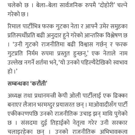
चलेको छ । बेला–बेला सार्वजनिक रुपमै ‘दोहोरी’ चल्ने
गरेको छ ।
रिमाल पार्टीभित्र फरक गुटका नेता र आफ्नै उमेर समुहका
प्रतिस्पर्धीप्रति बढी अनुदार हुने गरेको आन्तरिक विश्लेषण छ
। ‘उनी गुटको राजनीतिमा बढी विश्वास गर्छन् र फरक
गुटप्रति निर्मम रुपमा प्रस्तुत हुन्छन्,’ एक नेताले नाम
उल्लेख नगर्ने शर्तमा भने, ‘यो उनको पहिल्यैदेखिको स्वभाव
हो ।’
सम्बन्धका ‘करौंती’
अध्यक्ष तथा प्रधानमन्त्री केपी ओली पार्टीलाई एक ढिक्का
बनाएर लैजान भरमग्दुर प्रयासरत छन् । माओवादीसँग पार्टी
एकीकरणपछि उनको राजनीतिक उचाइ झन् माथि पुगेको
छ । संसदमा दुई तिहाईको नेतृत्व गरेर उनी सरकार
चलाइरहेका छन् । उनको राजनीतिक अभिभावकत्व