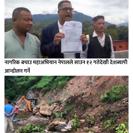
नागरिक बचाउ महाअभियान नेपालले साउन १२ गतेदेखी देशब्यापी
आन्दोलन गर्ने