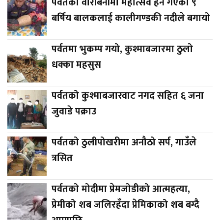
पर्वतको वारीबेनीमा महोत्सव हेर्न गएका ९
बर्षिय बालकलाई कालीगण्डकी नदीले बगायो
पर्वतमा भुकम्प गयो, कुश्माबजारमा ठुलो
धक्का महसुस
पर्वतको कुश्माबजारवाट नगद सहित ६ जना
जुवाडे पक्राउ
पर्वतको ठुलीपोखरीमा अनौठो सर्प, गाउँले
त्रसित
पर्वतको मोदीमा प्रेमजोडीको आत्महत्या,
प्रेमीको शब जलिरहँदा प्रेमिकाको शब बग्दै