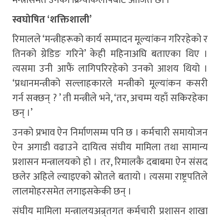
मन्त्रीसमेत उनको क्रियाकलापबाट आजित छौं ।’
स्वघोषित ‘शक्तिशाली’
रिमालले ‘मन्त्रीहरूको कार्य सम्पादन मूल्यांकन गरिरहेको र
तिनको ग्रेडिङ गरिने’ केही महिनाअघि बताएका थिए ।
त्यसमा उनी आफैं लागिपरिरहेको उनको आशय थियो ।
‘प्रधानमन्त्रीको सल्लाहकारले मन्त्रीको मूल्यांकन कसरी
गर्न सक्छन् ? ’ ती मन्त्रीले भने, ‘तर, अचम्म यहाँ सकिरहेका
छन् ।’
उनको प्रभाव ऐन निर्माणसम्म पनि छ । कर्मचारी समायोजन
ऐन अगाडी वढाउने दायित्व संघीय मामिला तथा सामान्य
प्रशासन मन्त्रालयको हो । तर, रिमालकै दबाबमा ऐन संसद
छलेर अहिले ल्याइएको स्रोतले बतायो । त्यसमा राष्ट्रपतिले
लालमोहरसमेत लगाइसकेकी छन् ।
संघीय मामिला मन्त्रालयअन्र्तगत कर्मचारी प्रशासन शाखा