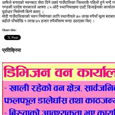
आफैले बनाएको भवनबाट सेवा दिने उक्त गाउँपालिका जिल्लाकै पहिलो हुने भन्दै नय
गण्डकी प्रदेश सरकारले आफ्ना ८५ ओटै स्थानियतहमा एउटै डिजाईनका कार्याल
पूर्वाधार निर्माणमै बित्ने बताए ।
मोदी गाउँपालिकाको भवन निर्माणका लागि स्थानीयले ७० लाख रुपैयाँ मूल्य बर
बढीले पाँचदेखि १ लाख ७५ हजार रुपैयाँसम्म चन्दा उठाएका थिए ।
Share this:
प्रतिक्रिया