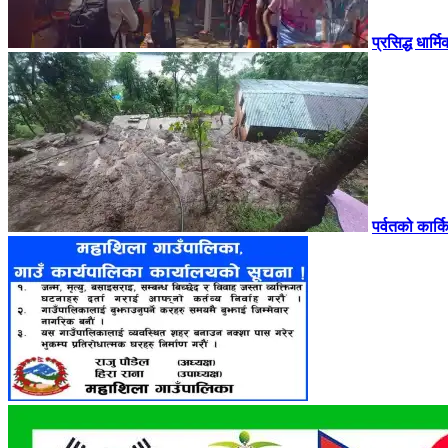
प्रसिद्ध धार्
पर्वतको कार्कि