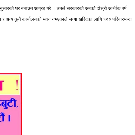
अनुसारको घर बनाउन आग्रह गरे । उनले सरकारको अबको दोस्रो आर्थीक बर्ष
गा र अन्य कुनै कार्यालयको भवन नभएकाले जग्गा खरिदका लागि १०० परिवारभन्दा