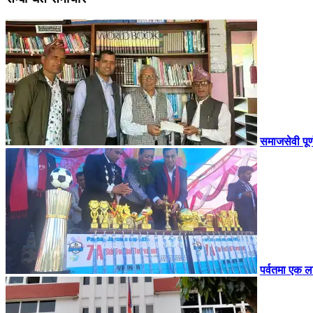
समाजसेवी पूर
पर्वतमा एक ल