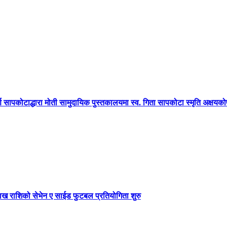
्ण सापकोटाद्धारा मोती सामुदायिक पुस्तकालयमा स्व. गिता सापकोटा स्मृति अक्षयक
ाख राशिको सेभेन ए साईड फुटबल प्रतियोगिता शुरु