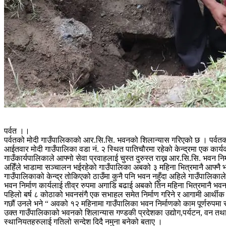
पर्वत ।।
पर्वतको मोदी गाउँपालिकाको आर.सि.सि. भवनको शिलान्यास गरिएको छ । पर्वतका 
आईतवार मोदी गाउँपालिका वडा नं. २ स्थित पातिचौरमा रहेको केन्द्रमा एक का
गाउँकार्यपालिकाले आफ्नो सेवा प्रवाहलाई चुस्त दुरुस्त राख्न आर.सि.सि. भवन
अहिँले भाडामा सञ्चालन भईरहेको गाउँपालिका अबको ३ महिना भित्रमानै आफ्नै भव
गाउँपालिकाको केन्द्र तोकिएको ठाउँमा कुनै पनि भवन नहुँदा अहिले गाउँपालिका
भवन निर्माण कार्यलाई तीव्र रुपमा अगाडि बढाई अबको तिन महिना भित्रमानै भवन न
पहिलो बर्ष ८ कोठाको भवनसंगै एक सभाहल समेत निर्माण गरिने र आगामी आर्थीक बर्
गछौं उनले भने “ अवको १२ महिनामा गाउँपालिका भवन निर्माणको काम पूर्णरुपमा सम
उक्त गाउँपालिकाको भवनको शिलान्यास गण्डकी प्रदेशका उद्योग,पर्यटन, वन तथा
स्थानियतहरुलाई गतिलो सन्देश दिदै नमुना बनेको बताए ।