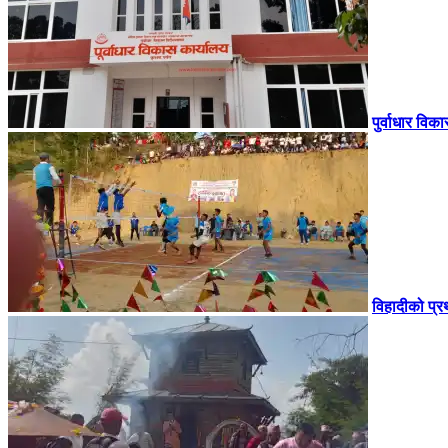
पुर्वाधार वि
विहादीको प्र