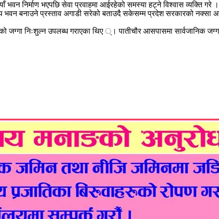
ाँ भवन निर्माण भएपछि सेवा प्रवाहमा आईरहेको समस्या हट्ने विश्वास व्यक्ति गरे ।
य भवन बनाउने प्रस्ताव अगाडी सरेको बताउदै सकेसम्म प्रदेश सरकारको नक्सा 
ाबरको जग्गा निःशुल्न उपलब्ध गराएका थिए ्। पातीचौर आसपासमा सार्वजानिक जग्