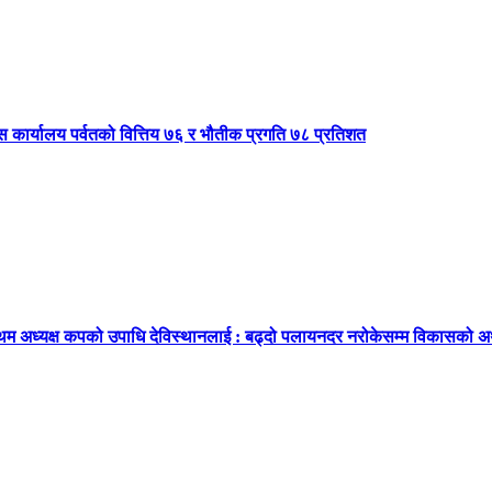
कास कार्यालय पर्वतको वित्तिय ७६ र भौतीक प्रगति ७८ प्रतिशत
थम अध्यक्ष कपको उपाधि देविस्थानलाई : बढ्दो पलायनदर नरोकेसम्म विकासको अर्थ रह