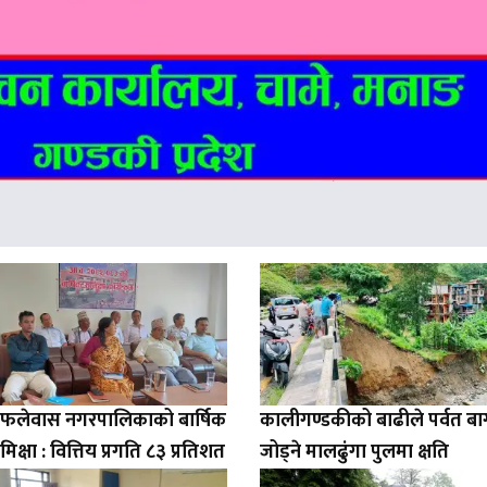
ो फलेवास नगरपालिकाको बार्षिक
कालीगण्डकीको बाढीले पर्वत ब
मिक्षा : वित्तिय प्रगति ८३ प्रतिशत
जोड्ने मालढुंगा पुलमा क्षति