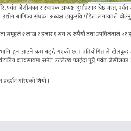
े, पर्वत जेसीजका संस्थापक अध्यक्ष दुर्गाप्रसाद श्रेष्ठ भरत, पर्व
र्वत उद्योग बाणिज्य संघका अध्यक्ष ठाकुरवि पौडेल लगायतले बोल्
ेता समूहले १ लाख १ हजार १ सय ११ रुपैयाँ तथा उपविजेताले ५१ 
भागि हुन आउने क्रम बढ्दै गएको छ । प्रतियोगिताले खेलकुद क्ष
टकीय व्यावसायमा समेत उल्लेख्य फाईदा पुग्ने पर्वत जेसीजका अ
त प्रदर्शन गरिएको थियो ।