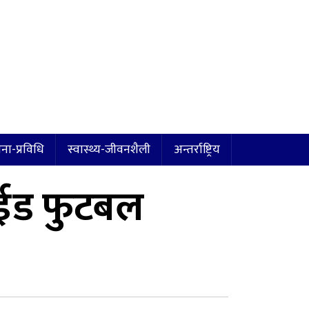
ना-प्रविधि
स्वास्थ्य-जीवनशैली
अन्तर्राष्ट्रिय
ाईड फुटबल