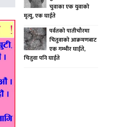
चुवाका एक युवाको
मृत्यु, एक घाईते
पर्वतको पातीचौरमा
चितुवाको आक्रमणबाट
एक गम्भीर घाईते,
चितुवा पनि घाईते