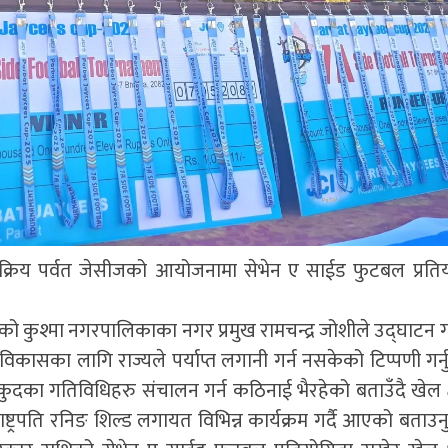
सक्रिय पर्वत जेसीजको आयोजनामा सेभेन ए साईड फुटबल प्रति
ो कुश्मा नगरपालिकाका नगर प्रमुख रामचन्द्र जोशीले उद्घाटन गर
को विकासका लागि राज्यले पर्याप्त लगानी गर्न नसकेको टिप्पणी गर्
लकुदका गतिविधिहरु संचालन गर्न कठिनाई भैरहेको बताउँदै खेल क्ष
ट्रपति रनिङ शिल्ड लगायत विभिन्न कार्यक्रम गर्दै आएको बताउन