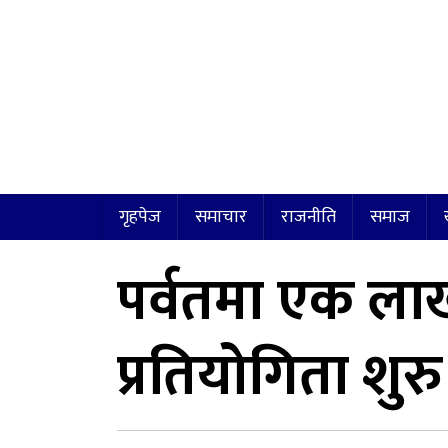
गृहपेज
समाचार
राजनीति
समाज
पर्वतमा एक ला
प्रतियोगिता शुरु