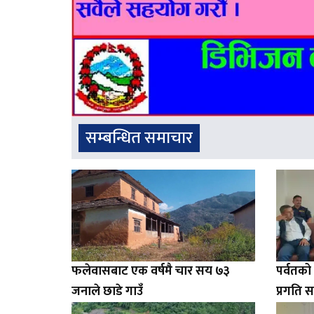
सम्बन्धित समाचार
फलेवासबाट एक वर्षमै चार सय ७३
पर्वतक
जनाले छाडे गाउँ
प्रगति स