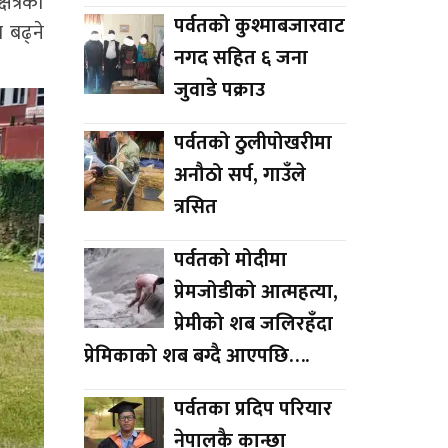
ेत्रका
पर्वतको कुश्माबजारवाट
ा बढ्ने
नगद सहित ६ जना
जुवाडे पक्राउ
पर्वतको ठुलीपोखरीमा
अनौठो सर्प, गाउँले
त्रसित
पर्वतको मोदीमा
प्रेमजोडीको आत्महत्या,
प्रेमीको शब जलिरहँदा
प्रेमिकाको शब बग्दै आएपछि….
पर्वतका प्रदिप परियार
नेपालकै कान्छा