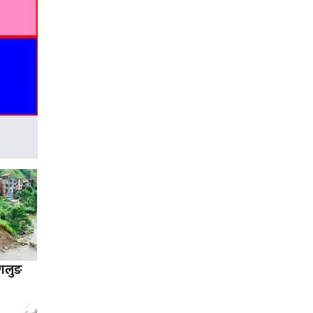
ागलुङ