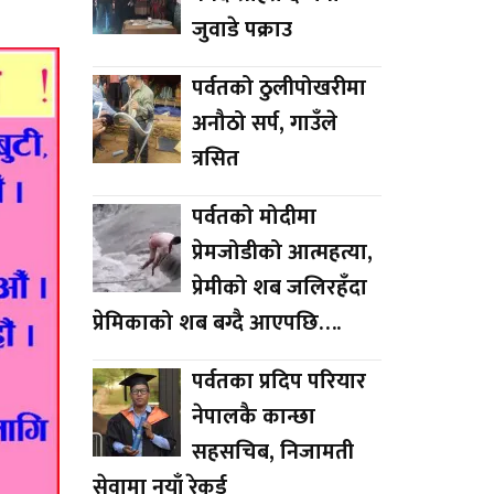
जुवाडे पक्राउ
पर्वतको ठुलीपोखरीमा
अनौठो सर्प, गाउँले
त्रसित
पर्वतको मोदीमा
प्रेमजोडीको आत्महत्या,
प्रेमीको शब जलिरहँदा
प्रेमिकाको शब बग्दै आएपछि….
पर्वतका प्रदिप परियार
नेपालकै कान्छा
सहसचिब, निजामती
सेवामा नयाँ रेकर्ड