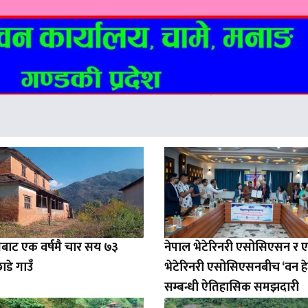
बाट एक वर्षमै चार सय ७३
नेपाल भेटेरिनरी एसोसिएसन र 
ाडे गाउँ
भेटेरिनरी एसोसिएसनबीच ‘वन हे
सम्बन्धी ऐतिहासिक समझदारी