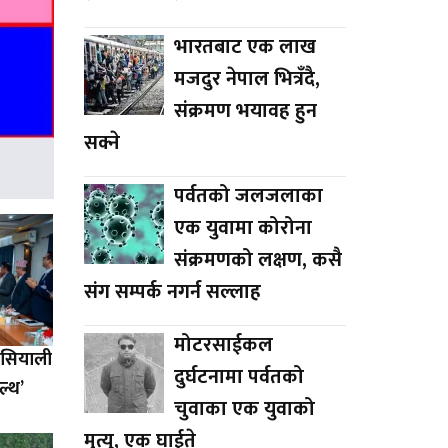
भारतबाट एक लाख
मजदुर नेपाल भित्रँदै,
संक्रमण भयावह हुन
सक्ने
पर्वतको जलजलाका
एक युवामा कोरोना
संक्रमणको लक्षण, कसै
संग सम्पर्क नगर्न सल्लाह
मोटरसाईकल
एसियाली
दुर्घटनामा पर्वतको
ल्थ’
चुवाका एक युवाको
मृत्यु, एक घाईते