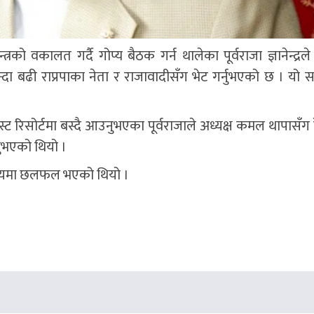
रको वकालत गर्दै गोप्य बैठक गर्न थालेका पूर्वराजा ज्ञानेन्द्रले 
ा बढी राप्रपाका नेता र राजावादीसँग भेट गर्नुभएको छ । यो 
स्ट रिसोर्टमा बस्दै आउनुभएका पूर्वराजाले अध्यक्ष कमल थापासँग
ुभएको थियो ।
ने विषयमा छलफल भएको थियो ।