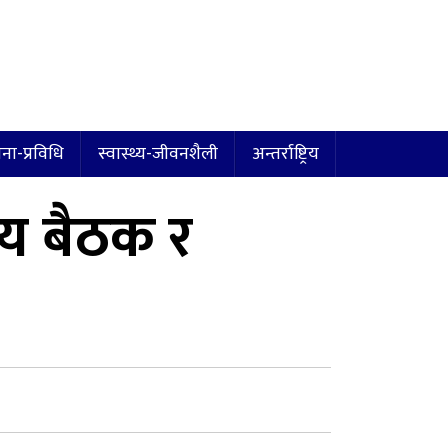
ना-प्रविधि
स्वास्थ्य-जीवनशैली
अन्तर्राष्ट्रिय
प्य बैठक र