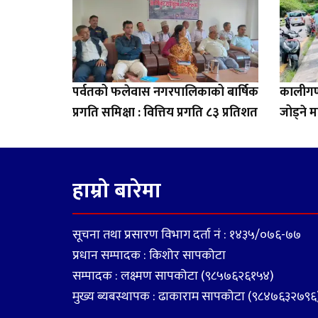
पर्वतको फलेवास नगरपालिकाको बार्षिक
कालीगण्
प्रगति समिक्षा : वित्तिय प्रगति ८३ प्रतिशत
जोड्ने म
हाम्रो बारेमा
सूचना तथा प्रसारण विभाग दर्ता नं : १४३५/०७६-७७
प्रधान सम्पादक : किशोर सापकोटा
सम्पादक : लक्ष्मण सापकोटा (९८५७६२६१५४)
मुख्य ब्यबस्थापक : ढाकाराम सापकोटा (९८४७६३२७९६