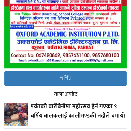
चर्चित
ताजा अपडेट
पर्वतको वारीबेनीमा महोत्सव हेर्न गएका ९
बर्षिय बालकलाई कालीगण्डकी नदीले बगायो