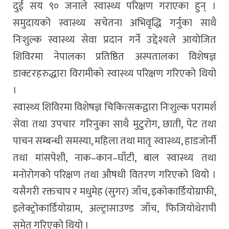
दुई सय ९० जनाले स्वास्थ्य परिक्षण गराएका हुन् ।
समुदायको स्वास्थ्य सचेतना अभिवृद्धि गर्नुका साथै
निःशुल्क स्वास्थ्य सेवा प्रदान गर्ने उद्देश्यले आयोजित
शिविरमा नेपालका प्रतिष्ठित अस्पतालका विशेषज्ञ
डाक्टरहरुद्धारा विरामीको स्वास्थ्य परिक्षण गरिएको थियो
।
स्वास्थ्य शिविरमा विशेषज्ञ चिकित्सकद्वारा निःशुल्क परामर्श
सेवा तथा उपचार गरिनुका साथै मुटुरोग, छाती, पेट तथा
पाचन सम्बन्धी समस्या, महिला तथा मातृ स्वास्थ्य, हाडजोर्नी
तथा मांसपेशी, नाक–कान–घाँटी, बाल स्वास्थ्य तथा
मनोरोगको परिक्षण तथा औषधी वितरण गरिएको थियो ।
यसैगरी रक्तचाप र मधुमेह (सुगर) जाँच, इकोकार्डियोग्राफी,
इलेक्ट्रोकार्डियोग्राम, अल्ट्रासाउण्ड जाँच, फिजियोथेरापी
समेत गरिएको थियो ।