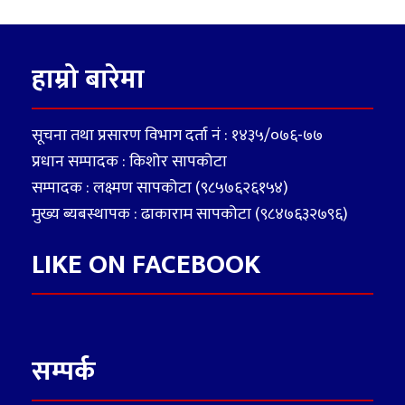
हाम्रो बारेमा
सूचना तथा प्रसारण विभाग दर्ता नं : १४३५/०७६-७७
प्रधान सम्पादक : किशोर सापकोटा
सम्पादक : लक्ष्मण सापकोटा (९८५७६२६१५४)
मुख्य ब्यबस्थापक : ढाकाराम सापकोटा (९८४७६३२७९६)
LIKE ON FACEBOOK
सम्पर्क