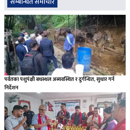
सम्बन्धित समाचार
पर्वतका पशुपंक्षी बधस्थल अब्यवस्थित र दुर्गन्धित, सुधार गर्न
निर्देशन