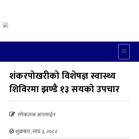
Toggle
navigat
शंकरपोखरीको विशेषज्ञ स्वास्थ्य
शिविरमा झण्डै १३ सयको उपचार
लोकतन्त्र अनलाईन
शुक्रबार, माघ ३, २०८२