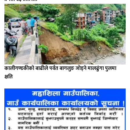
कालीगण्डकीको बाढीले पर्वत बागलुङ जोड्ने मालढुंगा पुलमा
क्षति