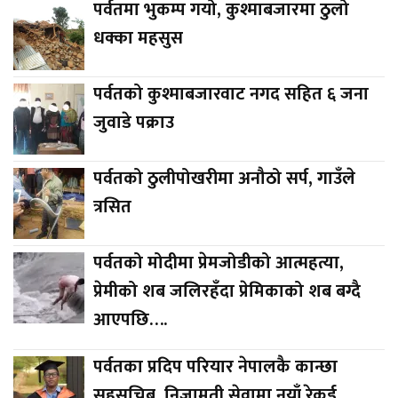
पर्वतमा भुकम्प गयो, कुश्माबजारमा ठुलो
धक्का महसुस
पर्वतको कुश्माबजारवाट नगद सहित ६ जना
जुवाडे पक्राउ
पर्वतको ठुलीपोखरीमा अनौठो सर्प, गाउँले
त्रसित
पर्वतको मोदीमा प्रेमजोडीको आत्महत्या,
प्रेमीको शब जलिरहँदा प्रेमिकाको शब बग्दै
आएपछि….
पर्वतका प्रदिप परियार नेपालकै कान्छा
सहसचिब, निजामती सेवामा नयाँ रेकर्ड