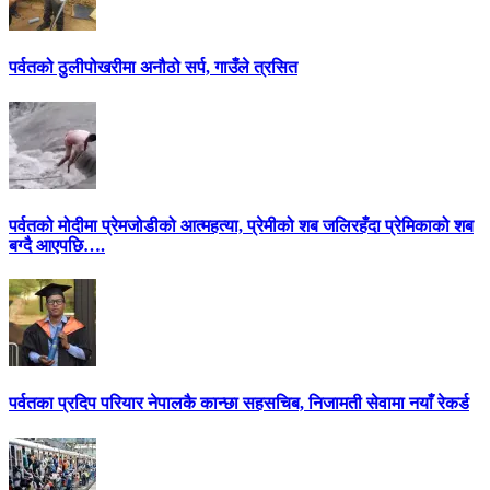
पर्वतको ठुलीपोखरीमा अनौठो सर्प, गाउँले त्रसित
पर्वतको मोदीमा प्रेमजोडीको आत्महत्या, प्रेमीको शब जलिरहँदा प्रेमिकाको शब
बग्दै आएपछि….
पर्वतका प्रदिप परियार नेपालकै कान्छा सहसचिब, निजामती सेवामा नयाँ रेकर्ड