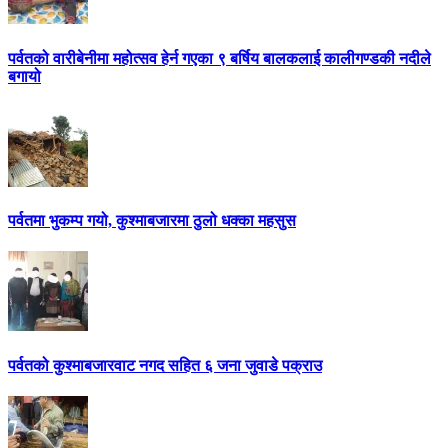
पर्वतको वारीबेनीमा महोत्सव हेर्न गएका ९ बर्षिय बालकलाई कालीगण्डकी नदीले
बगायो
पर्वतमा भुकम्प गयो, कुश्माबजारमा ठुलो धक्का महसुस
पर्वतको कुश्माबजारवाट नगद सहित ६ जना जुवाडे पक्राउ