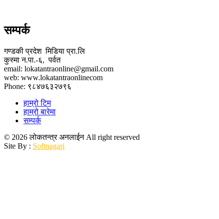
सम्पर्क
गण्डकी प्रदेश मिडिया प्रा.लि
कुस्मा न.पा.-६, पर्वत
email: lokatantraonline@gmail.com
web: www.lokatantraonlinecom
Phone: ९८४७६३२७९६
हाम्रो टिम
हाम्रो बारेमा
सम्पर्क
© 2026 लोकतन्त्र अनलाईन All right reserved
Site By :
Softnagari