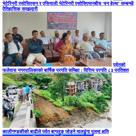
भेटेरिनरी एसोसिएसन र एसियाली भेटेरिनरी एसोसिएसनबीच ‘वन हेल्थ’ सम्बन्धी
ऐतिहासिक समझदारी
पर्वतको
फलेवास नगरपालिकाको बार्षिक प्रगति समिक्षा : वित्तिय प्रगति ८३ प्रतिशत
कालीगण्डकीको बाढीले पर्वत बागलुङ जोड्ने मालढुंगा पुलमा क्षति