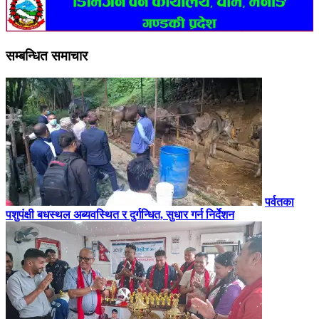
सम्बन्धित समाचार
पर्वतका
पशुपंक्षी बधस्थल अब्यवस्थित र दुर्गन्धित, सुधार गर्न निर्देशन