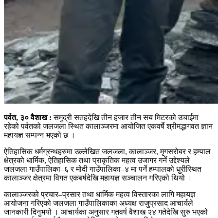
पर्वत, ३० वैशाख :
समुद्री सतहदेखि तीन हजार तीन सय मिटरको उचाईमा
रहेको पर्वतको जलजला स्थित कालाञ्जरमा आयोजित एकवर्षे श्रीमद्भागवत ज्ञान
महायज्ञ सम्पन्न भएको छ ।
ऐतिहासिक धर्मग्रन्थहरुमा उल्लेखित जलजला, कालाञ्जर, मृगसरोबर र हम्पाल
क्षेत्रको धार्मिक, ऐतिहासिक तथा प्राकृतिक महत्व उजागर गर्ने उद्देश्यले
जलजला गाउँपालिका–६ र मोदी गाउँपालिका–४ मा पर्ने हम्पालको धुरीस्थित
कालाञ्जर क्षेत्रमा विगत एकबर्षदेखि महायज्ञ सञ्चालन गरिएको थियो ।
कालाञ्जरको प्रचार–प्रसार तथा धार्मिक महत्व विस्तारका लागि महायज्ञ
आयोजना गरिएको जलजला गाउँपालिकाका अध्यक्ष राजुप्रसाद आचार्यले
जानकारी दिनुभयो । आचार्यका अनुसार गतवर्ष वैशाख २४ गतेदेखि सुरु भएको