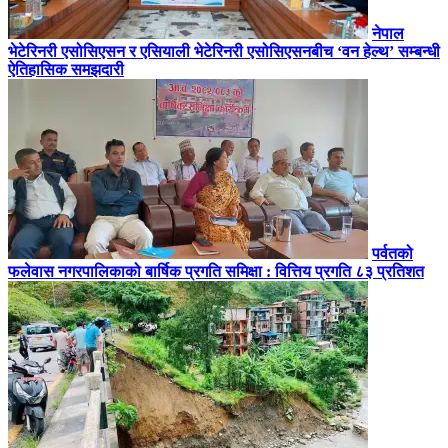
नेपाल
भेटेरिनरी एसोसिएसन र एसियाली भेटेरिनरी एसोसिएसनबीच ‘वन हेल्थ’ सम्बन्धी
ऐतिहासिक समझदारी
पर्वतको
फलेवास नगरपालिकाको बार्षिक प्रगति समिक्षा : वित्तिय प्रगति ८३ प्रतिशत