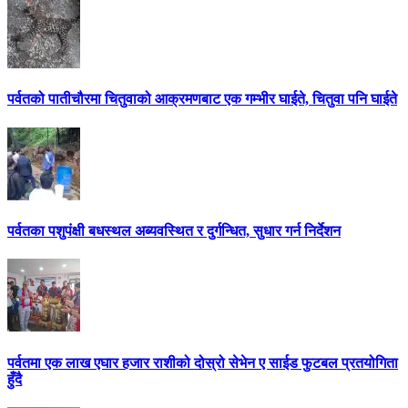
पर्वतको पातीचौरमा चितुवाको आक्रमणबाट एक गम्भीर घाईते, चितुवा पनि घाईते
पर्वतका पशुपंक्षी बधस्थल अब्यवस्थित र दुर्गन्धित, सुधार गर्न निर्देशन
पर्वतमा एक लाख एघार हजार राशीको दोस्रो सेभेन ए साईड फुटबल प्रतयोगिता
हुँदै