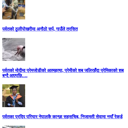
पर्वतको ठुलीपोखरीमा अनौठो सर्प, गाउँले त्रसित
पर्वतको मोदीमा प्रेमजोडीको आत्महत्या, प्रेमीको शब जलिरहँदा प्रेमिकाको शब
बग्दै आएपछि….
पर्वतका प्रदिप परियार नेपालकै कान्छा सहसचिब, निजामती सेवामा नयाँ रेकर्ड