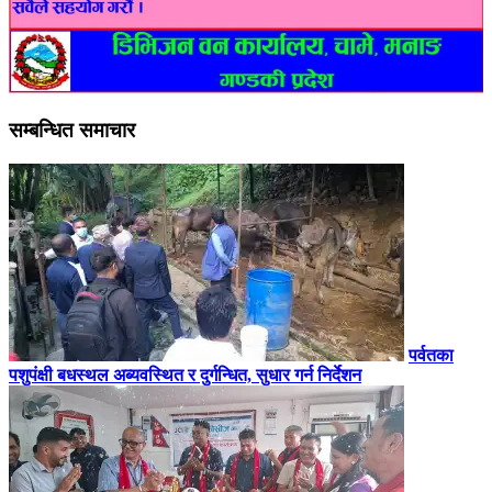
सम्बन्धित समाचार
पर्वतका
पशुपंक्षी बधस्थल अब्यवस्थित र दुर्गन्धित, सुधार गर्न निर्देशन