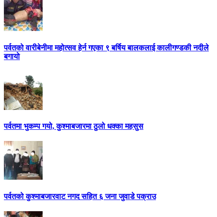
पर्वतको वारीबेनीमा महोत्सव हेर्न गएका ९ बर्षिय बालकलाई कालीगण्डकी नदीले
बगायो
पर्वतमा भुकम्प गयो, कुश्माबजारमा ठुलो धक्का महसुस
पर्वतको कुश्माबजारवाट नगद सहित ६ जना जुवाडे पक्राउ