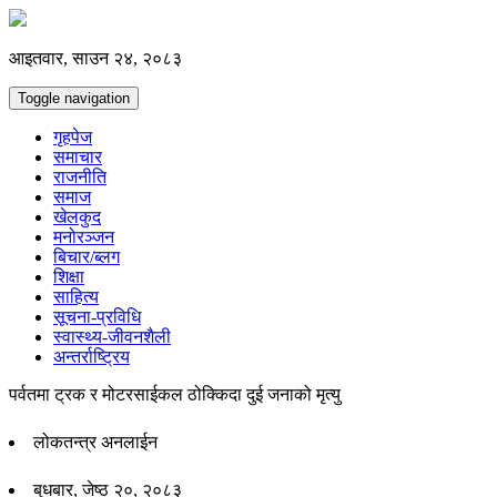
आइतवार, साउन २४, २०८३
Toggle navigation
गृहपेज
समाचार
राजनीति
समाज
खेलकुद
मनोरञ्जन
बिचार/ब्लग
शिक्षा
साहित्य
सूचना-प्रविधि
स्वास्थ्य-जीवनशैली
अन्तर्राष्ट्रिय
पर्वतमा ट्रक र मोटरसाईकल ठोक्किदा दुई जनाको मृत्यु
लोकतन्त्र अनलाईन
बुधबार, जेष्ठ २०, २०८३