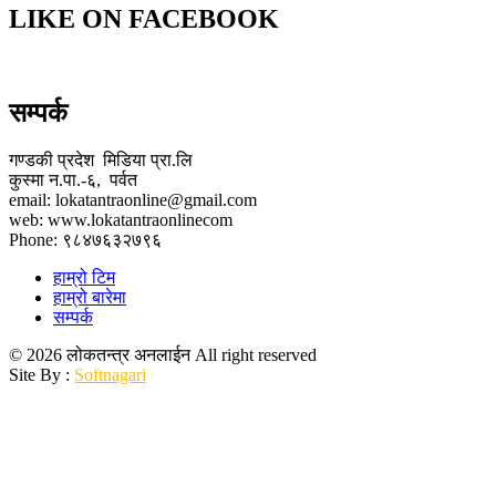
LIKE ON FACEBOOK
सम्पर्क
गण्डकी प्रदेश मिडिया प्रा.लि
कुस्मा न.पा.-६, पर्वत
email: lokatantraonline@gmail.com
web: www.lokatantraonlinecom
Phone: ९८४७६३२७९६
हाम्रो टिम
हाम्रो बारेमा
सम्पर्क
© 2026 लोकतन्त्र अनलाईन All right reserved
Site By :
Softnagari