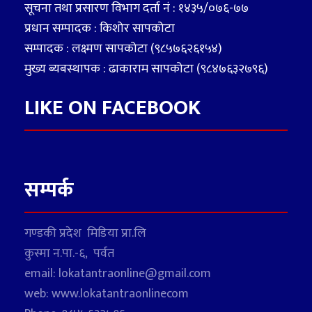
सूचना तथा प्रसारण विभाग दर्ता नं : १४३५/०७६-७७
प्रधान सम्पादक : किशोर सापकोटा
सम्पादक : लक्ष्मण सापकोटा (९८५७६२६१५४)
मुख्य ब्यबस्थापक : ढाकाराम सापकोटा (९८४७६३२७९६)
LIKE ON FACEBOOK
सम्पर्क
गण्डकी प्रदेश मिडिया प्रा.लि
कुस्मा न.पा.-६, पर्वत
email: lokatantraonline@gmail.com
web: www.lokatantraonlinecom