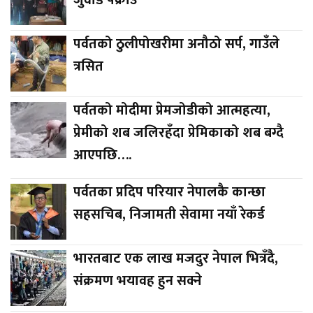
पर्वतको ठुलीपोखरीमा अनौठो सर्प, गाउँले
त्रसित
पर्वतको मोदीमा प्रेमजोडीको आत्महत्या,
प्रेमीको शब जलिरहँदा प्रेमिकाको शब बग्दै
आएपछि….
पर्वतका प्रदिप परियार नेपालकै कान्छा
सहसचिब, निजामती सेवामा नयाँ रेकर्ड
भारतबाट एक लाख मजदुर नेपाल भित्रँदै,
संक्रमण भयावह हुन सक्ने