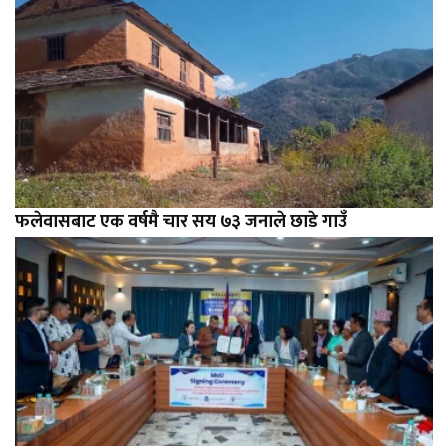
फलेवासबाट एक वर्षमै चार सय ७३ जनाले छाडे गाउँ