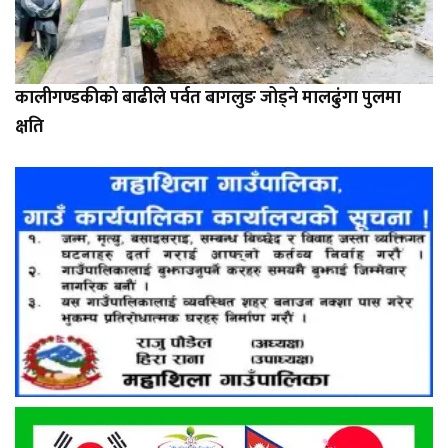
कालीगण्डकीको बाढीले पर्वत बागलुङ जोड्ने मालढुंगा पुलमा
क्षति