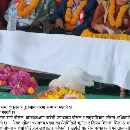
णसभा शुक्रबार कुस्माबजारमा सम्पन्न भएको छ ।
ित गरेको छ ।
ाम शर्मा पौडेल, कोषाध्यक्षमा पार्वती उपाध्याय पौडेल र सहसचिबमा सोमत अधिकार
ुभएको छ । रिक्त रहेका ५सदस्य पदमा कार्यसमितिले भूगोल र क्रियाशिलता मिलाएर 
नाथ शर्मा पौडेलले उद्घाटन गर्नुभयो । उहाँले गोत्रीय बन्धुहरुको एकतामा जोड द