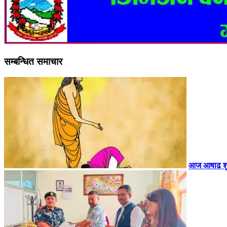
सम्बन्धित समाचार
आज आषाढ शुक्ल 