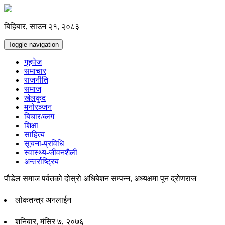
बिहिबार, साउन २१, २०८३
Toggle navigation
गृहपेज
समाचार
राजनीति
समाज
खेलकुद
मनोरञ्जन
बिचार/ब्लग
शिक्षा
साहित्य
सूचना-प्रविधि
स्वास्थ्य-जीवनशैली
अन्तर्राष्ट्रिय
पौडेल समाज पर्वतको दोस्रो अधिबेशन सम्पन्न, अध्यक्षमा पून द्रोणराज
लोकतन्त्र अनलाईन
शनिबार, मंसिर ७, २०७६