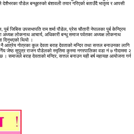
ेलले देशैभरका पौडेल बन्धुहरुको बंशावली तयार गरिएको बताउँदै भातृत्व र आपसी
 पुर्ब जिबिस उपसभापति राम शर्मा पौडेल, प्रेस चौतारी नेपालका पुर्ब केन्द्रिय
र्वतका अध्यक्ष लोकनाथ आचार्य, अधिकारी बन्धु समाज पर्वतका अध्यक्ष लोकनाथ
ना दिनुभएको थियो ।
ा नै आत्रेय गोत्रका कुल देवता बराह देवताको मन्दिर तथा सत्तल बनाउनका लागि
य जेष्ठ सुपुत्र राजन पौडेलको स्मृतिमा कुस्मा नगरपालिका वडा नं ७ गोदाममा २
ो छ । समाजले बराह देवताको मन्दिर, सत्तल बनाउन यही बर्ष महायज्ञ आयोजना गर्न