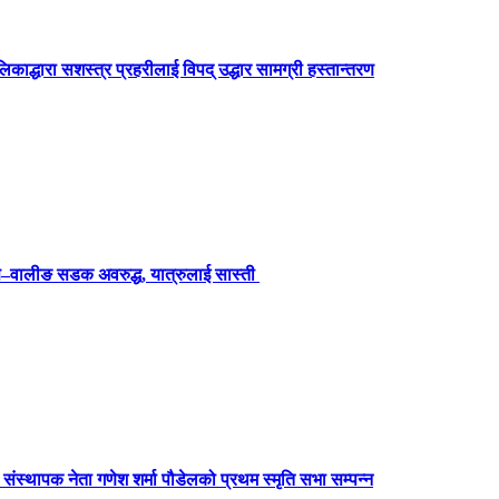
िकाद्धारा सशस्त्र प्रहरीलाई विपद् उद्धार सामग्री हस्तान्तरण
स–वालीङ सडक अवरुद्ध, यात्रुलाई सास्ती
 संस्थापक नेता गणेश शर्मा पौडेलको प्रथम स्मृति सभा सम्पन्न