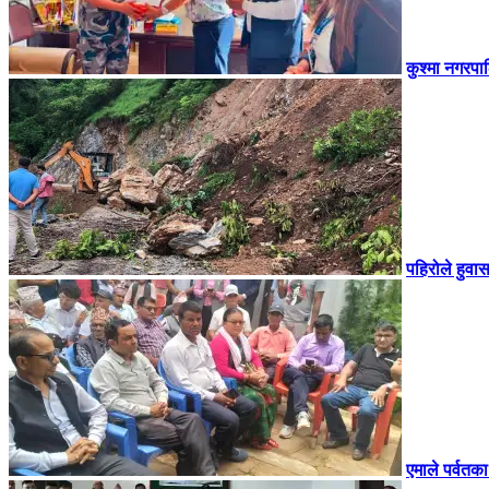
कुश्मा नगरपाल
पहिरोले हुवा
एमाले पर्वतका