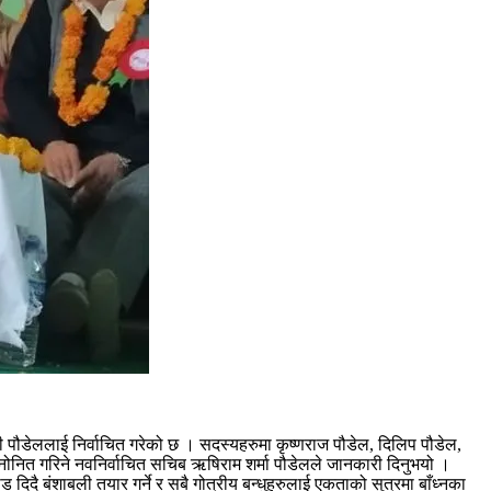
ी पौडेललाई निर्वाचित गरेको छ । सदस्यहरुमा कृष्णराज पौडेल, दिलिप पौडेल,
मनोनित गरिने नवनिर्वाचित सचिब ऋषिराम शर्मा पौडेलले जानकारी दिनुभयो ।
िदै बंशाबली तयार गर्ने र सबै गोत्रीय बन्धुहरुलाई एकताको सुत्रमा बाँध्नका