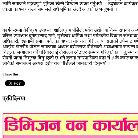
लागि समाजले महत्वपुर्ण भूमिका खेल्ने बिश्वास ब्यक्त गर्नुभयो । उद्घाटन कार्य
एकता कायम गराउन समाजले सधै भूमिका खेल्दै आएको छ भन्नुभयो ।
कार्यक्रममा केन्द्रिय उपाध्यक्ष शालिग्राम पौडेल, पर्वत उद्योग बाणिज्य संघका अ
बरिष्ठ उपाध्यक्ष दुर्गाप्रसाद शर्मा, गुप्तेश्वर धार्मिक तथा पर्यटकीय बिकास स
अधिकारी, दशनामी समाज पर्वतका अध्यक्ष योगराज गिरी, जग्गादाताको तर्फबा
आत्रेय गोत्रीय पौडेल समाजका अध्यक्ष द्रोर्णराज पौडेलको अध्यक्षतामा सम्पन
निशुल्क जग्गादान गर्ने परिवारलाई दोसल्ला ओढाएर सम्मान गरिएको छ । कुस्मा न
रोपनी जग्गा निशुल्क दिनुभएको छ भने कुस्मा नगरपालिका वडा नं ४ कै कमलकान्त 
लागेको समाजका अध्यक्ष द्रोणराज पौडेलले जानकारी दिनुभयो ।
Share this:
प्रतिक्रिया