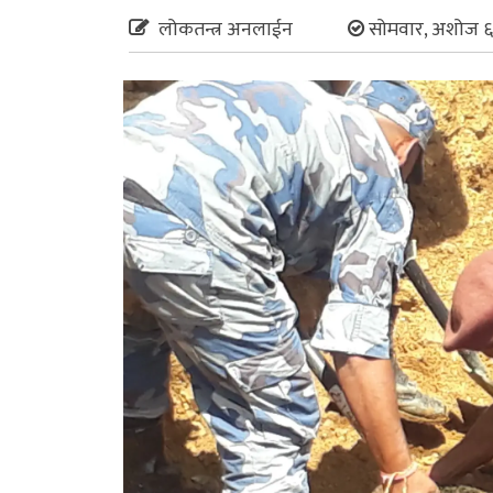
लोकतन्त्र अनलाईन
सोमवार, अशोज ६