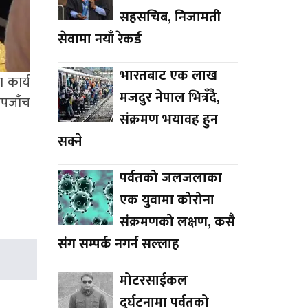
सहसचिब, निजामती
सेवामा नयाँ रेकर्ड
भारतबाट एक लाख
 कार्य
मजदुर नेपाल भित्रँदै,
ापजाँच
संक्रमण भयावह हुन
सक्ने
पर्वतको जलजलाका
एक युवामा कोरोना
संक्रमणको लक्षण, कसै
संग सम्पर्क नगर्न सल्लाह
मोटरसाईकल
दुर्घटनामा पर्वतको