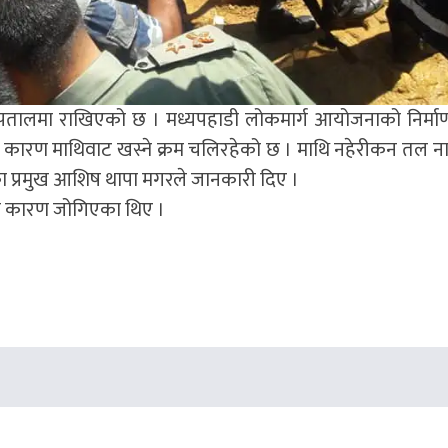
्पतालमा राखिएको छ । मध्यपहाडी लोकमार्ग आयोजनाको निर्माण
ा कारण माथिवाट खस्ने क्रम चलिरहेको छ । माथि नहेरीकन तल न
का प्रमुख आशिष थापा मगरले जानकारी दिए ।
ेका कारण जोगिएका थिए ।