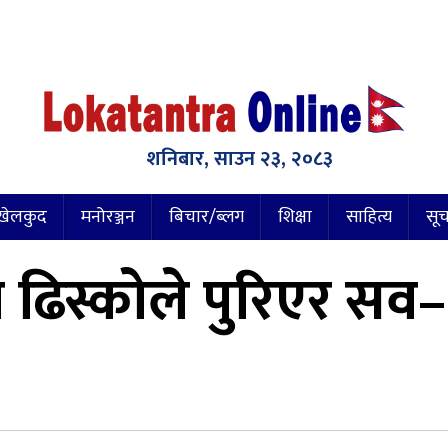
शनिबार, साउन २३, २०८३
खेलकुद
मनोरञ्जन
बिचार/ब्लग
शिक्षा
साहित्य
सूच
मा ढिस्कोले पुरिएर 