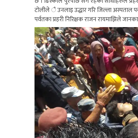
छ । ढिस्कोले पुरेपछि सँगै रहेका साथीहरुले प्रह
टोलीले ै उनलाइ उद्धार गरि जिल्ला अस्पताल पर
पर्वतका प्रहरी निरिक्षक राजन रायमाझिले जानका