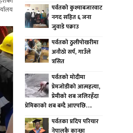
्रहरीको
पर्वतको कुश्माबजारवाट
र्यालय
नगद सहित ६ जना
जुवाडे पक्राउ
पर्वतको ठुलीपोखरीमा
अनौठो सर्प, गाउँले
त्रसित
पर्वतको मोदीमा
प्रेमजोडीको आत्महत्या,
प्रेमीको शब जलिरहँदा
प्रेमिकाको शब बग्दै आएपछि….
पर्वतका प्रदिप परियार
नेपालकै कान्छा