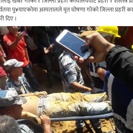
रीलाई खबर गरेको र जिल्ला प्रहरी कार्यालयवाट प्रहरी र शसस्त्र प
्वतमा पु¥याएकोमा अस्पतालले मृत घोषणा गरेको जिल्ला प्रहरी का
री दिए ।