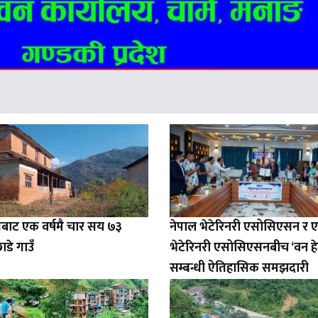
बाट एक वर्षमै चार सय ७३
नेपाल भेटेरिनरी एसोसिएसन र 
ाडे गाउँ
भेटेरिनरी एसोसिएसनबीच ‘वन हे
सम्बन्धी ऐतिहासिक समझदारी