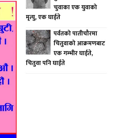
चुवाका एक युवाको
मृत्यु, एक घाईते
पर्वतको पातीचौरमा
चितुवाको आक्रमणबाट
एक गम्भीर घाईते,
चितुवा पनि घाईते