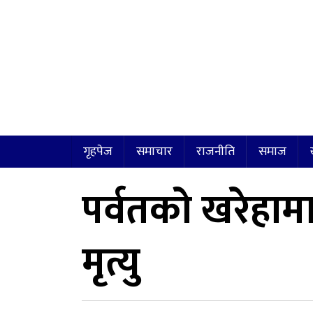
गृहपेज
समाचार
राजनीति
समाज
पर्वतको खरेहा
मृत्यु