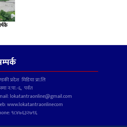
्षकै
म्पर्क
्डकी प्रदेश मिडिया प्रा.लि
स्मा न.पा.-६, पर्वत
mail: lokatantraonline@gmail.com
eb: www.lokatantraonlinecom
hone: ९८४७६३२७९६