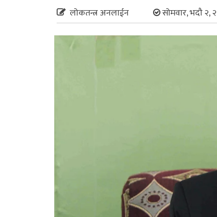
लोकतन्त्र अनलाईन
सोमवार, भदौ २, 