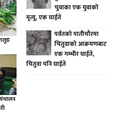
चुवाका एक युवाको
मृत्यु, एक घाईते
पर्वतको पातीचौरमा
ागलुङ
चितुवाको आक्रमणबाट
एक गम्भीर घाईते,
चितुवा पनि घाईते
ा संचालन
ारी