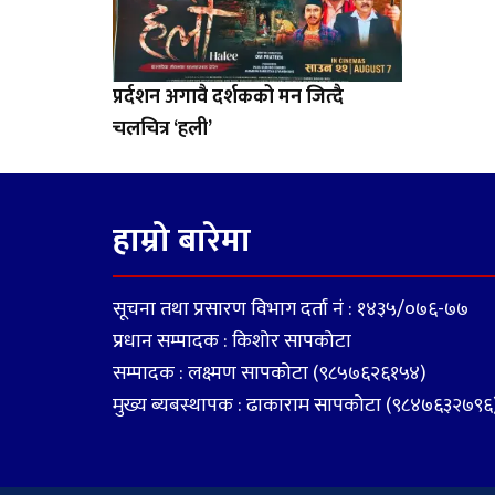
प्रर्दशन अगावै दर्शकको मन जित्दै
चलचित्र ‘हली’
हाम्रो बारेमा
सूचना तथा प्रसारण विभाग दर्ता नं : १४३५/०७६-७७
प्रधान सम्पादक : किशोर सापकोटा
सम्पादक : लक्ष्मण सापकोटा (९८५७६२६१५४)
मुख्य ब्यबस्थापक : ढाकाराम सापकोटा (९८४७६३२७९६