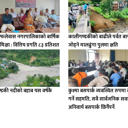
ो फलेवास नगरपालिकाको बार्षिक
कालीगण्डकीको बाढीले पर्वत ब
मिक्षा : वित्तिय प्रगति ८३ प्रतिशत
जोड्ने मालढुंगा पुलमा क्षति
डकी नदीको बहाब यस वर्षकै
कुश्मा बसपार्क व्यवस्थित रुपम
गर्ने सहमति, सवै सार्वजनिक सव
अनिवार्य बसपार्क छिर्नैपर्ने