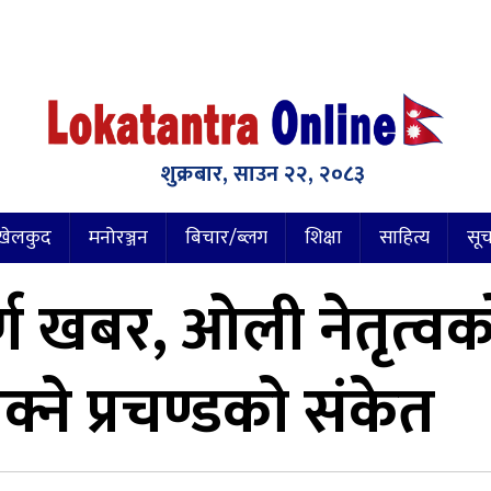
शुक्रबार, साउन २२, २०८३
खेलकुद
मनोरञ्जन
बिचार/ब्लग
शिक्षा
साहित्य
सूच
 खबर, ओली नेतृत्वको
ने प्रचण्डको संकेत