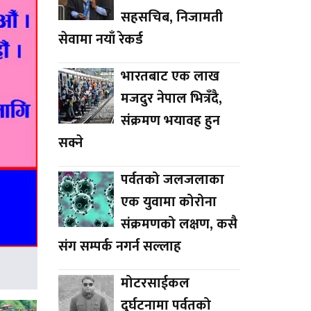
सहसचिब, निजामती
सेवामा नयाँ रेकर्ड
भारतबाट एक लाख
मजदुर नेपाल भित्रँदै,
संक्रमण भयावह हुन
सक्ने
पर्वतको जलजलाका
एक युवामा कोरोना
संक्रमणको लक्षण, कसै
संग सम्पर्क नगर्न सल्लाह
मोटरसाईकल
दुर्घटनामा पर्वतको