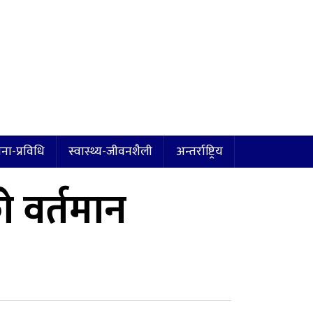
ना-प्रविधि
स्वास्थ्य-जीवनशैली
अन्तर्राष्ट्रिय
 वर्तमान