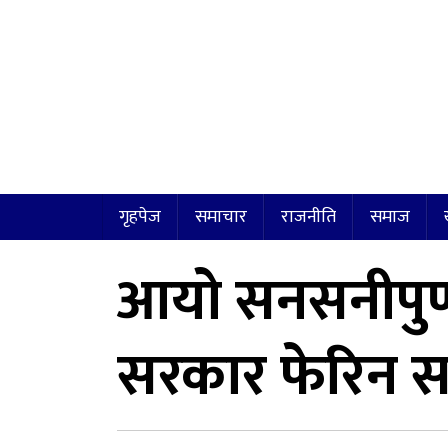
गृहपेज
समाचार
राजनीति
समाज
आयो सनसनीपुर्ण
सरकार फेरिन सक्