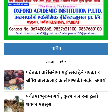
चर्चित
ताजा अपडेट
पर्वतको वारीबेनीमा महोत्सव हेर्न गएका ९
बर्षिय बालकलाई कालीगण्डकी नदीले बगायो
पर्वतमा भुकम्प गयो, कुश्माबजारमा ठुलो
धक्का महसुस