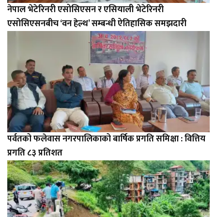
नेपाल भेटेरिनरी एसोसिएसन र एसियाली भेटेरिनरी
एसोसिएसनबीच ‘वन हेल्थ’ सम्बन्धी ऐतिहासिक समझदारी
पर्वतको फलेवास नगरपालिकाको बार्षिक प्रगति समिक्षा : वित्तिय
प्रगति ८३ प्रतिशत