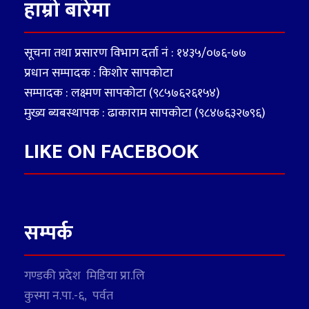
हाम्रो बारेमा
सूचना तथा प्रसारण विभाग दर्ता नं : १४३५/०७६-७७
प्रधान सम्पादक : किशोर सापकोटा
सम्पादक : लक्ष्मण सापकोटा (९८५७६२६१५४)
मुख्य ब्यबस्थापक : ढाकाराम सापकोटा (९८४७६३२७९६)
LIKE ON FACEBOOK
सम्पर्क
गण्डकी प्रदेश मिडिया प्रा.लि
कुस्मा न.पा.-६, पर्वत