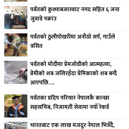
पर्वतको कुश्माबजारवाट नगद सहित ६ जना
जुवाडे पक्राउ
पर्वतको ठुलीपोखरीमा अनौठो सर्प, गाउँले
त्रसित
पर्वतको मोदीमा प्रेमजोडीको आत्महत्या,
प्रेमीको शब जलिरहँदा प्रेमिकाको शब बग्दै
आएपछि….
पर्वतका प्रदिप परियार नेपालकै कान्छा
सहसचिब, निजामती सेवामा नयाँ रेकर्ड
भारतबाट एक लाख मजदुर नेपाल भित्रँदै,