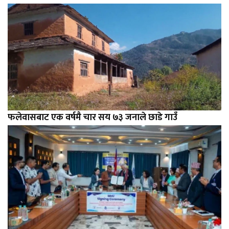
फलेवासबाट एक वर्षमै चार सय ७३ जनाले छाडे गाउँ