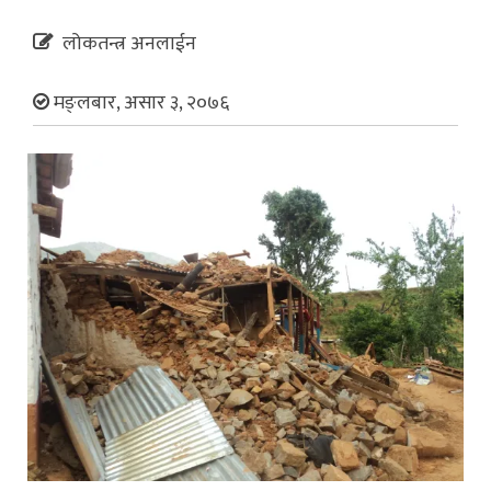
लोकतन्त्र अनलाईन
मङ्लबार, असार ३, २०७६