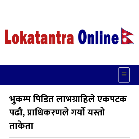
Toggle
navigat
भुकम्प पिडित लाभग्राहिले एकपटक
पढौ, प्राधिकरणले गर्यो यस्तो
ताकेता