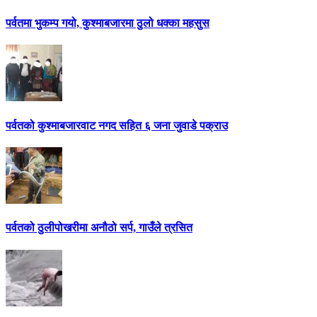
पर्वतमा भुकम्प गयो, कुश्माबजारमा ठुलो धक्का महसुस
पर्वतको कुश्माबजारवाट नगद सहित ६ जना जुवाडे पक्राउ
पर्वतको ठुलीपोखरीमा अनौठो सर्प, गाउँले त्रसित