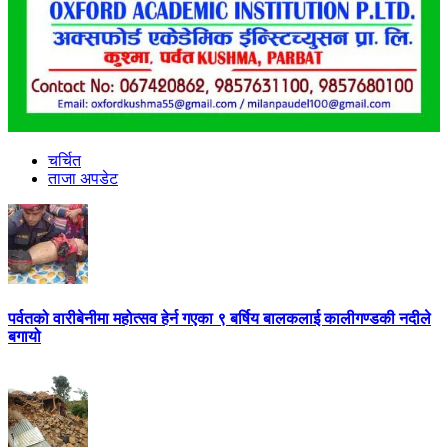
चर्चित
ताजा अपडेट
पर्वतको वारीबेनीमा महोत्सव हेर्न गएका ९ बर्षिय बालकलाई कालीगण्डकी नदीले
बगायो