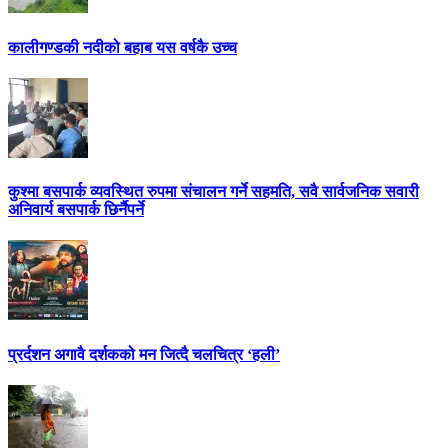
कालीगण्डकी नदीको बहाब यस वर्षकै उच्च
कुश्मा बसपार्क व्यवस्थित रुपमा संचालन गर्ने सहमति, सवै सार्वजनिक सवारी
अनिवार्य बसपार्क छिर्नैपर्ने
प्रर्दशन अगावै दर्शकको मन जित्दै चलचित्र ‘हली’