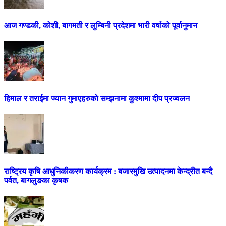
आज गण्डकी, कोशी, बागमती र लुम्बिनी प्रदेशमा भारी वर्षाको पूर्वानुमान
हिमाल र तराईमा ज्यान गुमाएहरुको सम्झनामा कुश्मामा दीप प्रज्वलन
राष्ट्रिय कृषि आधुनिकीकरण कार्यक्रम : बजारमुखि उत्पादनमा केन्द्रीत बन्दै
पर्वत, बागलुङका कृषक