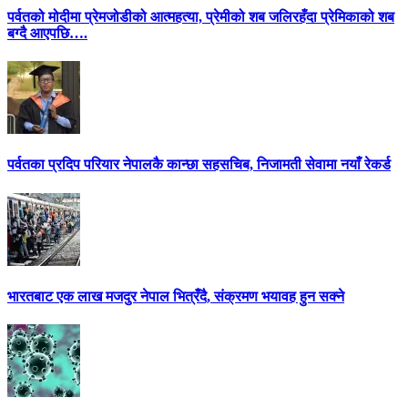
पर्वतको मोदीमा प्रेमजोडीको आत्महत्या, प्रेमीको शब जलिरहँदा प्रेमिकाको शब
बग्दै आएपछि….
पर्वतका प्रदिप परियार नेपालकै कान्छा सहसचिब, निजामती सेवामा नयाँ रेकर्ड
भारतबाट एक लाख मजदुर नेपाल भित्रँदै, संक्रमण भयावह हुन सक्ने