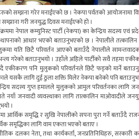
हरुको सम्झना गरेर मनाईएको छ । नेकपा पर्वतको आयोजनामा 
ो सम्झाना गरी जनयुद्ध दिवस मनाईएको हो ।
ा नेपाल कम्युनिस्ट पार्टी (नेकपा) का केन्द्रिय सदस्य एवं प्रदे
 स्थापनाको आधार भएको बताउनुभएको छ । नेपालीले तत्कालिन
ुकमा यति छिटै परिवर्तन आएको बताउँदै नेपालीले सामन्तवाद
अन्त्य गरेको बताउनुभयो । उहाँले अहिले पार्टीको सवै तहमा एकी
दै एकीकरण पनि मुलुकको परिवर्तनले छिटै फड्को मार्ने बताउन
ाले यसकै लागि दुई ठुला शक्ति मिलेर नेकपा बनेको पनि बताउनुभ
 केन्द्रिय सदस्य गुप्त हमालले मुलुकको आमुल परिवर्तनका लागि जनय
े नयाँ जनवादी व्यवस्थाका लागि तात्कालिन माओवादीले जनयुद्
ुभयो ।
ा आर्थिक समृद्धि र सुखि नेपालीको सपना पुरा गर्ने बताउँदै रा
्थिक समृद्धिका लागि वाम एकता भएको बताए ।
जनीतिक दलका नेता, तथा कार्यकर्ता, जनप्रतिनिधिहरु, सरकारी कर