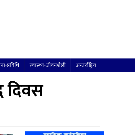
ना-प्रविधि
स्वास्थ्य-जीवनशैली
अन्तर्राष्ट्रिय
्ध दिवस