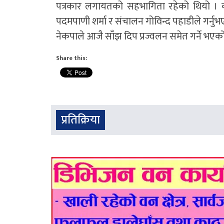
पत्रकार लगायतको सहभागिता रहेको थियो । कार
पदमपाणी शर्मा र संचालन गोविन्द पहाडीले गर्नु
नेकपाले आजै साँझ दिप प्रज्वलन समेत गर्ने भएक
Share this:
प्रतिक्रिया