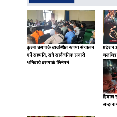
कुश्मा बसपार्क व्यवस्थित रुपमा संचालन
प्रर्दशन
गर्ने सहमति, सवै सार्वजनिक सवारी
चलचित्र
अनिवार्य बसपार्क छिर्नैपर्ने
हिमाल र
सम्झनाम