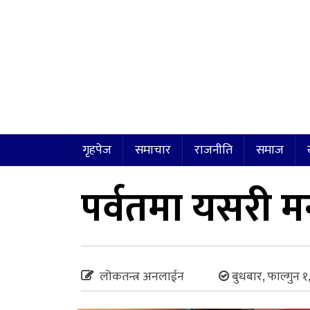
गृहपेज
समाचार
राजनीति
समाज
पर्वतमा यसरी 
लोकतन्त्र अनलाईन
बुधबार, फाल्गुन 