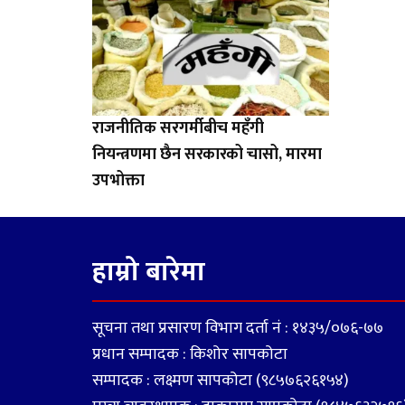
राजनीतिक सरगर्मीबीच महँगी
नियन्त्रणमा छैन सरकारको चासो, मारमा
उपभोक्ता
हाम्रो बारेमा
सूचना तथा प्रसारण विभाग दर्ता नं : १४३५/०७६-७७
प्रधान सम्पादक : किशोर सापकोटा
सम्पादक : लक्ष्मण सापकोटा (९८५७६२६१५४)