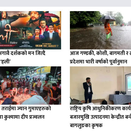
 अगावै दर्शकको मन जित्दै
आज गण्डकी, कोशी, बागमती र लु
 ‘हली’
प्रदेशमा भारी वर्षाको पूर्वानुमान
 तराईमा ज्यान गुमाएहरुको
राष्ट्रिय कृषि आधुनिकीकरण कार्यक
ा कुश्मामा दीप प्रज्वलन
बजारमुखि उत्पादनमा केन्द्रीत बन्द
बागलुङका कृषक