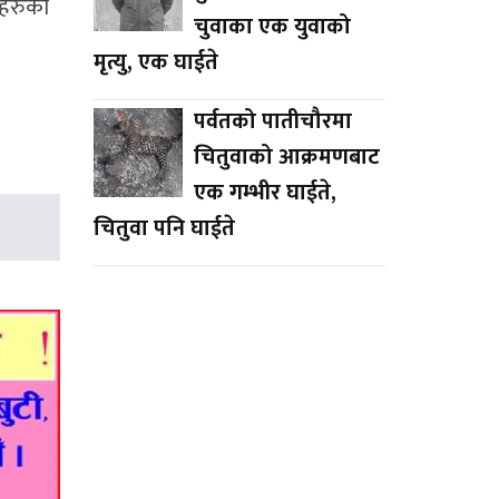
ाहरुको
चुवाका एक युवाको
मृत्यु, एक घाईते
पर्वतको पातीचौरमा
चितुवाको आक्रमणबाट
एक गम्भीर घाईते,
चितुवा पनि घाईते