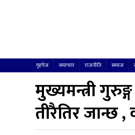
गृहपेज
समाचार
राजनीति
समाज
मुख्यमन्त्री गु
तीरैतिर जान्छ ,