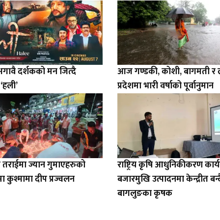
 अगावै दर्शकको मन जित्दै
आज गण्डकी, कोशी, बागमती र लु
 ‘हली’
प्रदेशमा भारी वर्षाको पूर्वानुमान
 तराईमा ज्यान गुमाएहरुको
राष्ट्रिय कृषि आधुनिकीकरण कार्यक
ा कुश्मामा दीप प्रज्वलन
बजारमुखि उत्पादनमा केन्द्रीत बन्द
बागलुङका कृषक