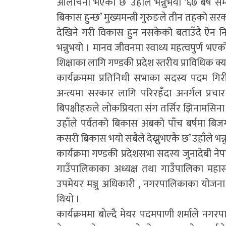
आलोचना भएको छ’ उहाँले भन्नुभयो ‘६७ बर्ष सम्
बिकास हुन्छ’ मुख्यमन्त्री गुरुङले तीन तहको सर
देखिने गरी विकास हुन नसकेको बताउँदै ऐन 
भन्नुभयो । मानव जीवनमा स्वाथ्य महत्वपुर्ण भएको भन
शिक्षाका लागि गण्डकी प्रदेश स्तरीय प्राविधिक 
कार्यक्रममा प्रतिनिधी सभाका सदस्य पदम गि
अन्त्यमा सरकार लागि परिरहँदा अनर्गल प्रचा
बिपक्षीहरुले लोकप्रियता संग तर्सिर झिनामसिन
उहाँले पर्वतको बिकास अबको पाँच बर्षमा बिजग
कसरी बिकास भयो सबैले देख्नुभएकै छ’ उहाँले भन
कार्यक्रमा गण्डकी प्रदेशसभा सदस्य जुनादेबी ने
गाउँपालिकाका अध्यक्ष तथा गाउँपालिका महा
उपमेयर मञ्जु अधिकारी , नगरपालिकाका योजना स
थियो ।
कार्यक्रममा बोल्दै मेयर पदमपाणी शर्माले 