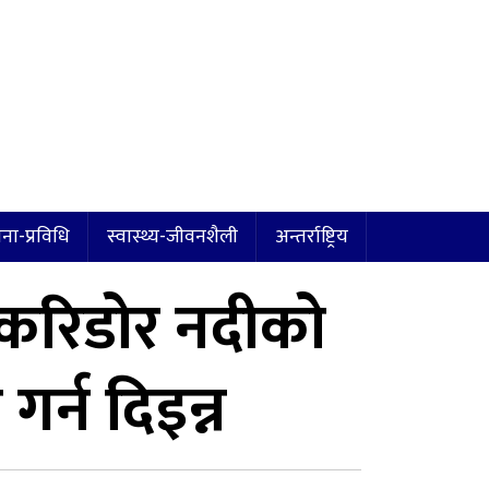
ना-प्रविधि
स्वास्थ्य-जीवनशैली
अन्तर्राष्ट्रिय
की करिडोर नदीको
र्न दिइन्न