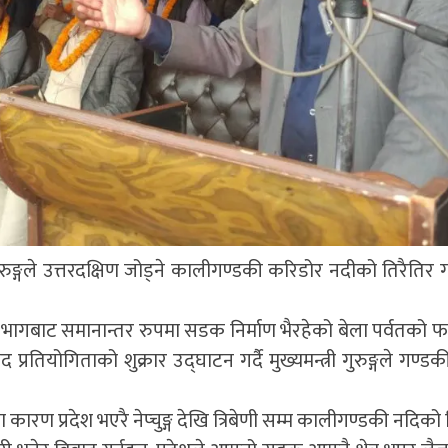
ा गुरुङ्गले उत्तरदक्षिण जोड्ने कालीगण्डकी करिडोर नदीको तिरैतिर
ी भागबाट समानान्तर रुपमा सडक निर्माण भैरहेको बेला पर्वतको 
ोगिताको शुक्रार उद्घाटन गर्दै मुख्यमन्त्री गुरुङ्गले गण्डकी 
कारण प्रदेश भएरै नेप्चुङ्ग देखि त्रिबेणी सम्म कालीगण्डकी नदिको