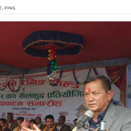
८, २०७६