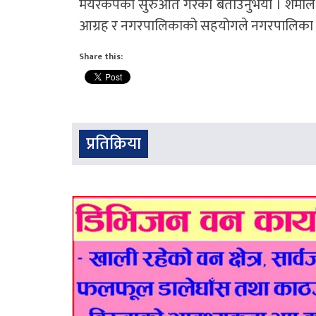
मेयरकपको सुरुआत गरेको बताउनुभयो । शर्माले ख
आग्रह र नगरपालिकाको सहयोगले नगरपालिका स्तरीय 
Share this:
प्रतिक्रिया