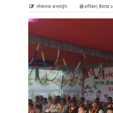
लोकतन्त्र अनलाईन
शनिबार, बैशाख २