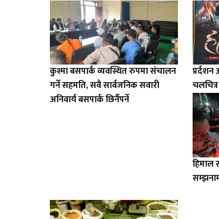
कुश्मा बसपार्क व्यवस्थित रुपमा संचालन
प्रर्दशन
गर्ने सहमति, सवै सार्वजनिक सवारी
चलचित्र
अनिवार्य बसपार्क छिर्नैपर्ने
हिमाल र
सम्झनाम