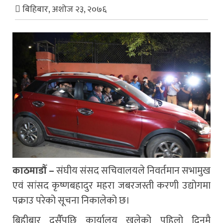
बिहिबार, अशोज २३, २०७६
काठमाडौँ –
संघीय संसद सचिवालयले निवर्तमान सभामुख
एवं सांसद कृष्णबहादुर महरा जबरजस्ती करणी उद्योगमा
पक्राउ परेको सूचना निकालेको छ।
बिहीबार दसैँपछि कार्यालय खुलेको पहिलो दिनमै