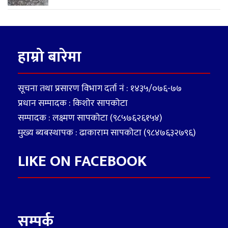
हाम्रो बारेमा
सूचना तथा प्रसारण विभाग दर्ता नं : १४३५/०७६-७७
प्रधान सम्पादक : किशोर सापकोटा
सम्पादक : लक्ष्मण सापकोटा (९८५७६२६१५४)
मुख्य ब्यबस्थापक : ढाकाराम सापकोटा (९८४७६३२७९६)
LIKE ON FACEBOOK
सम्पर्क