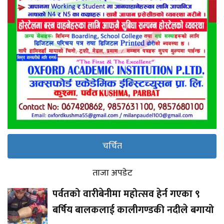
चर्चित
ताजा अपडेट
पर्वतको वारीबेनीमा महोत्सव हेर्न गएका ९
बर्षिय बालकलाई कालीगण्डकी नदीले बगायो