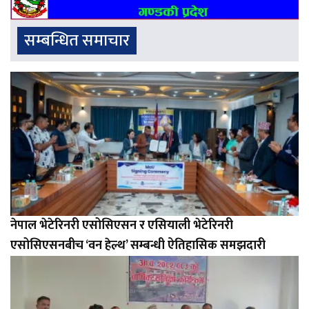
सम्बन्धित समाचार
नेपाल भेटेरिनरी एसोसिएसन र एसियाली भेटेरिनरी
एसोसिएसनबीच ‘वन हेल्थ’ सम्बन्धी ऐतिहासिक समझदारी