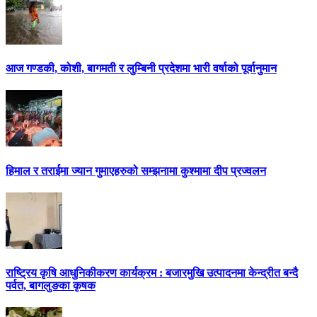
आज गण्डकी, कोशी, बागमती र लुम्बिनी प्रदेशमा भारी वर्षाको पूर्वानुमान
हिमाल र तराईमा ज्यान गुमाएहरुको सम्झनामा कुश्मामा दीप प्रज्वलन
राष्ट्रिय कृषि आधुनिकीकरण कार्यक्रम : बजारमुखि उत्पादनमा केन्द्रीत बन्दै
पर्वत, बागलुङका कृषक