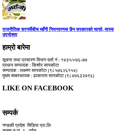
राजनीतिक सरगर्मीबीच महँगी नियन्त्रणमा छैन सरकारको चासो, मारमा
उपभोक्ता
हाम्रो बारेमा
सूचना तथा प्रसारण विभाग दर्ता नं : १४३५/०७६-७७
प्रधान सम्पादक : किशोर सापकोटा
सम्पादक : लक्ष्मण सापकोटा (९८५७६२६१५४)
मुख्य ब्यबस्थापक : ढाकाराम सापकोटा (९८४७६३२७९६)
LIKE ON FACEBOOK
सम्पर्क
गण्डकी प्रदेश मिडिया प्रा.लि
कुस्मा न.पा.-६, पर्वत