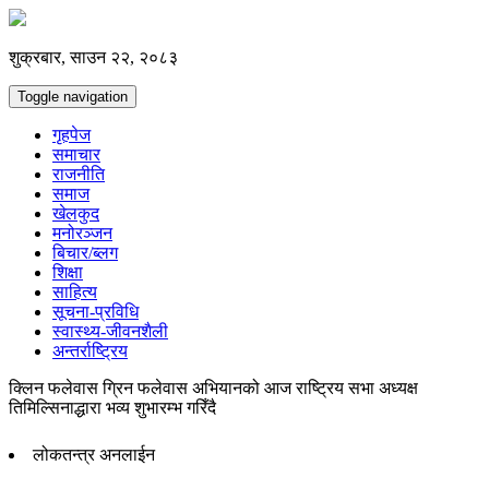
शुक्रबार, साउन २२, २०८३
Toggle navigation
गृहपेज
समाचार
राजनीति
समाज
खेलकुद
मनोरञ्जन
बिचार/ब्लग
शिक्षा
साहित्य
सूचना-प्रविधि
स्वास्थ्य-जीवनशैली
अन्तर्राष्ट्रिय
क्लिन फलेवास ग्रिन फलेवास अभियानको आज राष्ट्रिय सभा अध्यक्ष
तिमिल्सिनाद्धारा भव्य शुभारम्भ गरिँदै
लोकतन्त्र अनलाईन