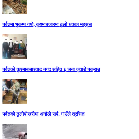
पर्वतमा भुकम्प गयो, कुश्माबजारमा ठुलो धक्का महसुस
पर्वतको कुश्माबजारवाट नगद सहित ६ जना जुवाडे पक्राउ
पर्वतको ठुलीपोखरीमा अनौठो सर्प, गाउँले त्रसित