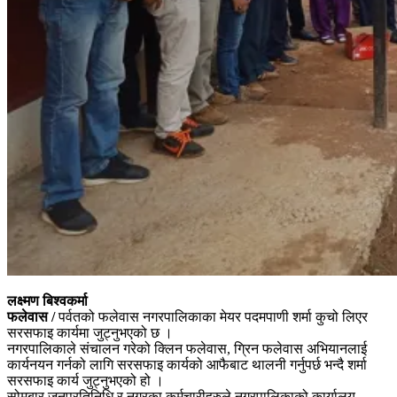
लक्ष्मण बिश्वकर्मा
फलेवास /
पर्वतको फलेवास नगरपालिकाका मेयर पदमपाणी शर्मा कुचो लिएर
सरसफाइ कार्यमा जुट्नुभएको छ ।
नगरपालिकाले संचालन गरेको क्लिन फलेवास, ग्रिन फलेवास अभियानलाई
कार्यनयन गर्नको लागि सरसफाइ कार्यको आफैबाट थालनी गर्नुपर्छ भन्दै शर्मा
सरसफाइ कार्य जुट्नुभएको हो ।
सोमबार जनप्रतिनिधि र नगरका कर्मचारीहरुले नगरपालिकाको कार्यालय