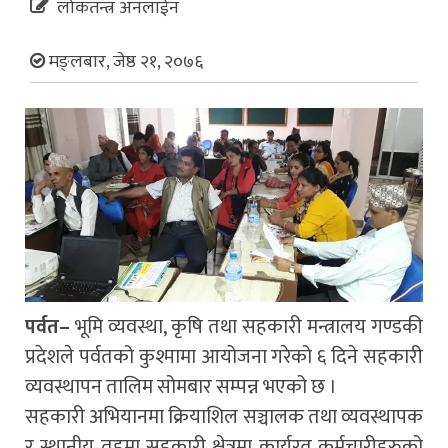
लोकतन्त्र अनलाईन
मङ्लबार, जेष्ठ २१, २०७६
पर्वत–
भूमि व्यवस्था, कृषि तथा सहकारी मन्त्रालय गण्डकी
प्रदेशले पर्वतको कुश्मामा आयोजना गरेको ६ दिने सहकारी
व्यवस्थापन तालिम सोमबार सम्पन्न भएको छ ।
सहकारी अभियानमा क्रियाशिल सञ्चालक तथा व्यवस्थापक
र स्थानीय तहमा सहकारी क्षेत्रमा कार्यरत कर्मचारीहरुको