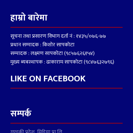
हाम्रो बारेमा
सूचना तथा प्रसारण विभाग दर्ता नं : १४३५/०७६-७७
प्रधान सम्पादक : किशोर सापकोटा
सम्पादक : लक्ष्मण सापकोटा (९८५७६२६१५४)
मुख्य ब्यबस्थापक : ढाकाराम सापकोटा (९८४७६३२७९६)
LIKE ON FACEBOOK
सम्पर्क
गण्डकी प्रदेश मिडिया प्रा.लि