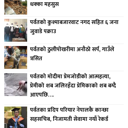
धक्का महसुस
पर्वतको कुश्माबजारवाट नगद सहित ६ जना
जुवाडे पक्राउ
पर्वतको ठुलीपोखरीमा अनौठो सर्प, गाउँले
त्रसित
पर्वतको मोदीमा प्रेमजोडीको आत्महत्या,
प्रेमीको शब जलिरहँदा प्रेमिकाको शब बग्दै
आएपछि….
पर्वतका प्रदिप परियार नेपालकै कान्छा
सहसचिब, निजामती सेवामा नयाँ रेकर्ड