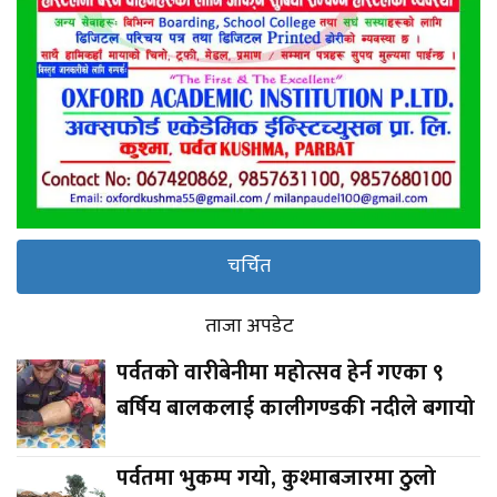
चर्चित
ताजा अपडेट
पर्वतको वारीबेनीमा महोत्सव हेर्न गएका ९
बर्षिय बालकलाई कालीगण्डकी नदीले बगायो
पर्वतमा भुकम्प गयो, कुश्माबजारमा ठुलो