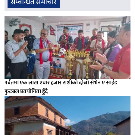
सम्बन्धित समाचार
पर्वतमा एक लाख एघार हजार राशीको दोस्रो सेभेन ए साईड
फुटबल प्रतयोगिता हुँदै