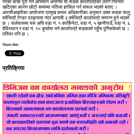
गरेका बाचा पुरा गर्ने अभियान अन्तर्गत यो सडक कालोपत्रेका लागि निरन्तर
खटिएका कारण छोटो समयमा नतिजा हासिल गर्न सफल भएको बताए ।
आरसीआइपीका आयोजना प्रमुख कमल अधिकारीका अनुसार उक्त सडक चालु
वर्षभित्रै टेण्डर प्रकृयामा गएर आगामी ३ वर्षभित्रै कालोपत्रे सम्पन्न हुने भएको
छ । फलेवासमा यस अघि वडा नं. १ कार्किनेटा, वडा नं. ५ खानीगाउँ, वडा नं. ६
देविस्थान र वडा नं. १० कुर्घामा भने कालोपत्रे सडकको पहुँच पुगिसकेको छ ।
तस्विर पनि छ ।
Share this:
प्रतिक्रिया