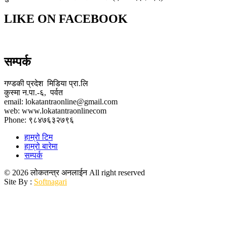
LIKE ON FACEBOOK
सम्पर्क
गण्डकी प्रदेश मिडिया प्रा.लि
कुस्मा न.पा.-६, पर्वत
email: lokatantraonline@gmail.com
web: www.lokatantraonlinecom
Phone: ९८४७६३२७९६
हाम्रो टिम
हाम्रो बारेमा
सम्पर्क
© 2026 लोकतन्त्र अनलाईन All right reserved
Site By :
Softnagari