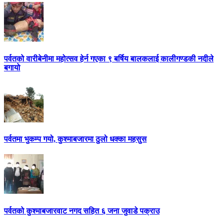
पर्वतको वारीबेनीमा महोत्सव हेर्न गएका ९ बर्षिय बालकलाई कालीगण्डकी नदीले
बगायो
पर्वतमा भुकम्प गयो, कुश्माबजारमा ठुलो धक्का महसुस
पर्वतको कुश्माबजारवाट नगद सहित ६ जना जुवाडे पक्राउ