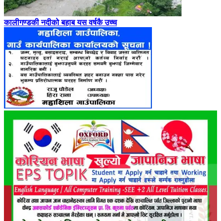
कालीगण्डकी नदीको बहाब यस वर्षकै उच्च