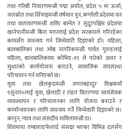
तथा गरिबी निवारणमन्त्री पद्मा अर्याल, प्रदेश ५ मा ऊर्जा,
जलस्रोत तथा सिँचाइमन्त्री वर्षमान पुन, कर्णाली प्रदेशमा वन
तथा वातावरणमन्त्री शक्ति बस्नेत र सुदूरपश्चिम प्रदेशमा
खानेपानीमन्त्री बिना मगरलाई प्रदेश सरकारले गरिरहेका
कामसँग समन्वय गर्न जिम्मेवारी दिइएको हो। महिला,
बालबालिका तथा ज्येष्ठ नागरिकमन्त्री पार्वत गुरुङलाई
महिला, बालबालिकामा कोभिड–१९ ले पारेको असर र
सुधारको कार्ययोजना बनाउने, सामाजिक संघसंस्था
परिचालन गर्न भनिएको छ।
युवा तथा खेलकुदमन्त्री जगतबहादुर विश्वकर्मा
९सुनार०लाई युवा, खेलाडी र राहत वितरणमा स्वयंसेवक
व्यवस्थापन र परिचालनका लागि योजना बनाउने र
कार्यान्वयनका लागि समन्वय गर्ने जिम्मेवारी दिइएको छ।
कानुन, न्याय तथा संसदीय मामिलामन्त्री डा।
शिवमाया तुम्बाहाङफेलाई संसद्मा भएका विभिन्न दलसँग