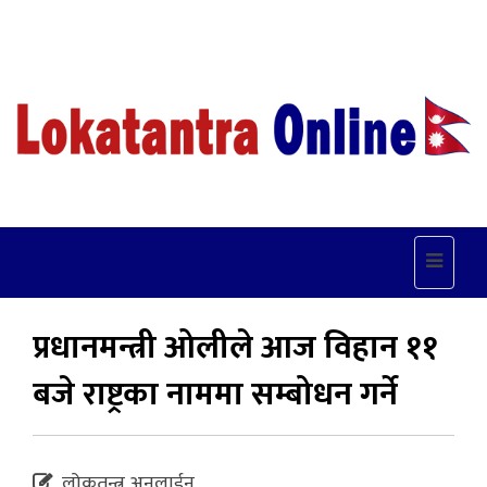
Toggle
navigat
प्रधानमन्त्री ओलीले आज विहान ११
बजे राष्ट्रका नाममा सम्बोधन गर्ने
लोकतन्त्र अनलाईन