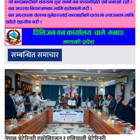
सम्बन्धित समाचार
नेपाल भेटेरिनरी एसोसिएसन र एसियाली भेटेरिनरी