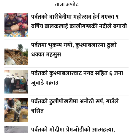
ताजा अपडेट
पर्वतको वारीबेनीमा महोत्सव हेर्न गएका ९
बर्षिय बालकलाई कालीगण्डकी नदीले बगायो
पर्वतमा भुकम्प गयो, कुश्माबजारमा ठुलो
धक्का महसुस
पर्वतको कुश्माबजारवाट नगद सहित ६ जना
जुवाडे पक्राउ
पर्वतको ठुलीपोखरीमा अनौठो सर्प, गाउँले
त्रसित
पर्वतको मोदीमा प्रेमजोडीको आत्महत्या,