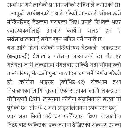
सम्बोधन गर्न लागेकाे प्रधानमन्त्रीको सचिवाले जनाएकाे छ।
आफूले सम्बोधनको तयारी गरेको जानकारी सोमबारको
मन्त्रिपरिषद् बैठकमा गराएका थिए। उनले निर्धक्क भएर
स्वास्थ्यकर्मीलाई उपचार कार्यमा संलग्न हुन र
सर्वसाधारणलाई सचेत रहन अपिल गर्ने तयारी छ।
यस अघि हिजो बसेको मन्त्रिपरिषद बैठकले लकडाउन
(बन्दाबन्दी) वैशाख ३ गतेसम्म लम्ब्याएको छ। चैत ११
गतेयता जारी लकडाउन मंगलबार सकिँदै गर्दा सोमबारको
मन्त्रिपरिषद् बैठकले पुनः आठ दिन थप गर्ने निर्णय गरेको
हो। कोरोना भाइरस (कोभिड–१९) रोकथाम तथा
नियन्त्रणका लागि सुरुमा एक साताका लागि लकडाउन
तोकिएको थियो। त्यसयता कोरोना संक्रमितको संख्या नौ
पुगेको छ। तीमध्ये ८ जना आइसोलेसनमा उपचाररत छन्।
एक जना निको भई घर फर्किएका थिए। कैलालीमा
विदेशबाट फर्किएका एक जनामा देखिएको संक्रमण उनका