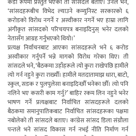
कडा रूपमा प्रस्तुत भएको ती सांसदले बताए। उनले भने,
‘सांसदहरूबीच विभेद ल्याउने कम्युनिस्ट सरकारको ६
करोडको विरोध नगर्ने र अस्वीकार नगर्ने भए हाम्रा लागि
अंगीकृत सांसदको परिचयपत्र बनाइदिनुस् भनेर दलको
नेतासँग आग्रह गर्नुभएको थियो।’
प्रत्यक्ष निर्वाचनबाट आएका सांसदहरूले भने ६ करोड
अस्वीकार गर्नुपर्ने भन्ने मागको विरोध गरेका थिए। ती
सांसदले भने, ‘बैठकमा उहाँहरूले त्यो कुरा राखेपछि हामीले
त्यो गर्न नहुने कुरा राख्यौँ। हामीले मतदातामाझ धारा, बाटो,
स्कुल, सडक र पुलपुलेसा बनाइदिन्छौँ भनेका छौँ। त्यो पनि
नलिने भए कसरी काम गर्नु?’ बाहिर रकम लिन नहुने भनेर
भाषण गर्ने प्रत्यक्षबाट निर्वाचित सांसदहरूले दलको
बैठकमा समानुपातिकबाट निर्वाचित सांसदहरूका पक्षमा
नबोलेको ती सांसदले बताए। कांग्रेस सांसद डिला संग्रौला
पन्तले भने सांसद विकास गर्न नभई नीति निर्माण गर्न