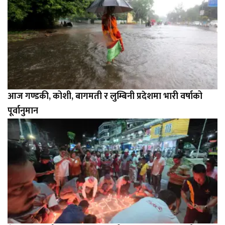
आज गण्डकी, कोशी, बागमती र लुम्बिनी प्रदेशमा भारी वर्षाको
पूर्वानुमान