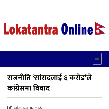
Toggle
navigat
राजनीति ‘सांसदलाई ६ करोड’ले
कांग्रेसमा विवाद
लोकतन्त्र अनलाईन