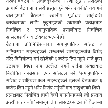
गरेको बजेटमाथि अर्थविद्हरूको धारणा सुन्ने र संसदका
आगामी बैठकमा कसरी प्रस्तुत हुने भनेर रणनीति तय गर्न
बोलाइएको बैठकमा स्थानीय पूर्वाधार साझेदारी
कार्यक्रमका लागि छुट्ट्याइएको रकमबारे प्रत्यक्षबाट
निर्वाचित र समानुपातिक प्रणालीबाट निर्वाचित
सांसदहरूबीच वादविवाद भएको हो।
बैठकमा प्रतिनिधिसभाका समानुपातिक सांसद र
राष्ट्रियसभा सदस्यहरूले सरकारले सांसदहरूबीच विभेद
गरेर विनियोजन गर्न खोजेको ६ करोड लिन नहुने भन्दै कुरा
उठाएका थिए। नाम उल्लेख नगर्ने शर्तमा प्रत्यक्षबाट
निर्वाचित कांग्रेसका एक सांसदले भने, ‘समानुपातिक
सांसद र राष्ट्रियसभाका सदस्यहरूले दलको बैठकबाट ६
करोड लिन नहुने भनेर निर्णय गर्नुपर्ने माग राख्नुभएको थियो।
प्रत्यक्षबाट निर्वाचित हामी केही माननीयहरूले त्यो प्रस्ताव
अस्वीकार गर्‍यौँ।’ समानुपातिक सांसदहरू दलको बैठकमा