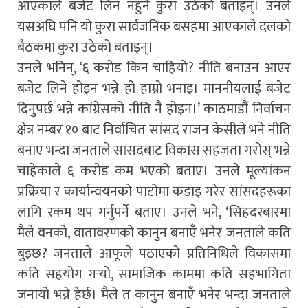
आएकाले बजेट लिन नहुने कुरा उठेको बताइन्। उनले
यसअघि पनि यो कुरा सार्वजनिक बसहमा आएकाले दलको
बैठकमा कुरा उठेको बताइन्।
उनले भनिन्, ‘६ करोड किन चाहियो? नीति बनाउन आएर
बजेट लिने होइन भन्ने हो हाम्रो भनाइ। माननीयलाई बजेट
दिनुपर्छ भन्ने कांग्रेसको नीति नै होइन।’ काठमाडौं निर्वाचन
क्षेत्र नम्बर १० बाट निर्वाचित सांसद राजन केसीले भने नीति
बनाए भन्दा जनताले सांसदबाट विकास सहजता गरोस् भन्ने
चाहेकाले ६ करोड कम भएको बताए। उनले मूल्यांकन
प्रक्रिया र कार्यान्वयनको पाटोमा कडाइ गरेर सांसदहरूका
लागि रकम थप गर्नुपर्ने बताए। उनले भने, ‘सिंहदरबारमा
मैले वनको, वातावरणको कानुन बनाएँ भनेर जनताले कति
बुझ्छ? जनताले आफूले पठाएको प्रतिनिधिले विकासमा
कति सहयोग गर्‍यो, सामाजिक काममा कति सहभागिता
जनायो भन्ने हेर्छ। मैले त कानुन बनाएँ भनेर भन्दा जनताले