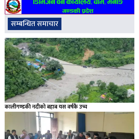
सम्बन्धित समाचार
कालीगण्डकी नदीको बहाब यस वर्षकै उच्च