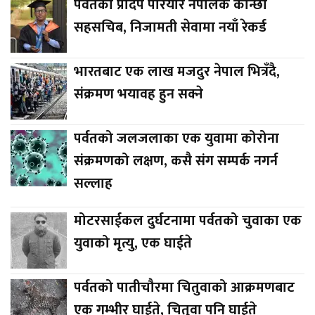
पर्वतका प्रदिप परियार नेपालकै कान्छा
सहसचिब, निजामती सेवामा नयाँ रेकर्ड
भारतबाट एक लाख मजदुर नेपाल भित्रँदै,
संक्रमण भयावह हुन सक्ने
पर्वतको जलजलाका एक युवामा कोरोना
संक्रमणको लक्षण, कसै संग सम्पर्क नगर्न
सल्लाह
मोटरसाईकल दुर्घटनामा पर्वतको चुवाका एक
युवाको मृत्यु, एक घाईते
पर्वतको पातीचौरमा चितुवाको आक्रमणबाट
एक गम्भीर घाईते, चितुवा पनि घाईते