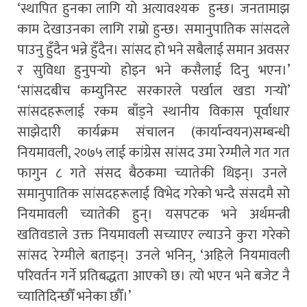
‘स्थापित हुनका लागि यो अत्यावश्यक हुन्छ। जनतामाझ
काम देखाउनका लागि राम्रो हुन्छ। समानुपातिक सांसदले
पाउनु हुँदैन भन्ने हुँदैन। सांसद हो भने सबैलाई समान अवसर
र सुविधा हुनुपर्‍यो होइन भने कसैलाई दिनु भएन।’
‘सांसदबीच कम्युनिस्ट सरकारले पर्खाल खडा गर्‍यो’
सांसदहरूलाई रकम बाँड्ने स्थानीय विकास पूर्वाधार
साझेदारी कार्यक्रम संचालन (कार्यान्वयन)सम्बन्धी
नियमावली, २०७५ लाई कांग्रेस सांसद उमा रेग्मीले गत गत
फागुन ८ गते संसद बैठकमा च्यातेकी थिइन्। उनले
समानुपातिक सांसदहरूलाई विभेद गरेको भन्दै संसदमै सो
नियमावली च्यातेकी हुन्। यसपटक भने अर्थमन्त्री
खतिवडाले उक्त नियमावली सच्याएर ल्याउने कुरा गरेको
सांसद रेग्मीले बताइन्। उनले भनिन्, ‘अहिले नियमावली
परिवर्तन गर्ने प्रतिबद्धता आएको छ। त्यो भएन भने बजेट नै
च्यातिदिन्छौँ भनेका छौँ।’