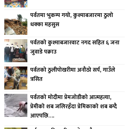
पर्वतमा भुकम्प गयो, कुश्माबजारमा ठुलो
धक्का महसुस
पर्वतको कुश्माबजारवाट नगद सहित ६ जना
जुवाडे पक्राउ
पर्वतको ठुलीपोखरीमा अनौठो सर्प, गाउँले
त्रसित
पर्वतको मोदीमा प्रेमजोडीको आत्महत्या,
प्रेमीको शब जलिरहँदा प्रेमिकाको शब बग्दै
आएपछि….