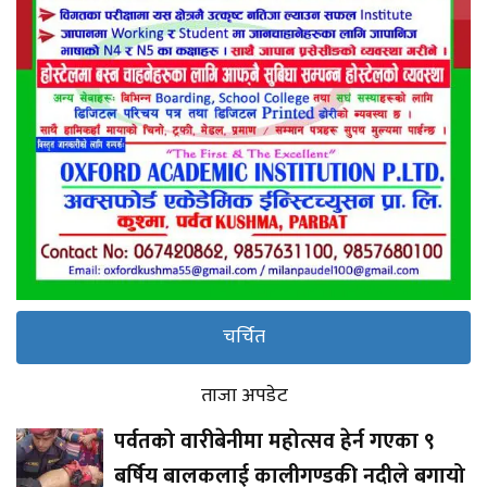
चर्चित
ताजा अपडेट
पर्वतको वारीबेनीमा महोत्सव हेर्न गएका ९
बर्षिय बालकलाई कालीगण्डकी नदीले बगायो