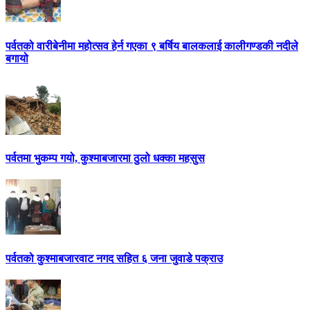
पर्वतको वारीबेनीमा महोत्सव हेर्न गएका ९ बर्षिय बालकलाई कालीगण्डकी नदीले
बगायो
पर्वतमा भुकम्प गयो, कुश्माबजारमा ठुलो धक्का महसुस
पर्वतको कुश्माबजारवाट नगद सहित ६ जना जुवाडे पक्राउ