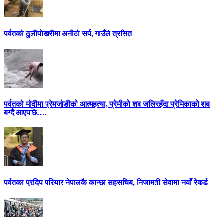
पर्वतको ठुलीपोखरीमा अनौठो सर्प, गाउँले त्रसित
पर्वतको मोदीमा प्रेमजोडीको आत्महत्या, प्रेमीको शब जलिरहँदा प्रेमिकाको शब
बग्दै आएपछि….
पर्वतका प्रदिप परियार नेपालकै कान्छा सहसचिब, निजामती सेवामा नयाँ रेकर्ड