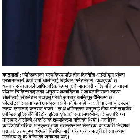
काठमाडौं :
एपेन्डिक्सको शल्यक्रियापछि तीन दिनदेखि आईसीयूमा रहेका
प्रधानमन्त्री केपी शर्मा ओलीलाई बिहीबार ‘प्लेटलेट्स’ चढाइएको छ।
यसबारे अस्पतालले आधिकारिक रूपमा कुनै जानकारी नदिए पनि उपचारमा
संलग्न चिकित्सकहरूका अनुसार शल्यक्रिया र डायलासिसका कारण
ओलीलाई प्लेटलेट्स चढाउनु परेको समचार
कान्तिपुर दैनिकमा
छ।
प्लेटलेट्स रगतमा रहने एक प्रकारको कोषिका हो, जसले घाउ वा चोटपटक
लाग्दा रगतलाई बग्नबाट रोक्छ। साथै क्षतिग्रस्त तन्तुलाई ठीक पार्न सघाउँछ।
एपेन्डिसाइटिससँगै पेरिटोनाइटिस ९पेटको संक्रमण०समेत देखिएपछि गत
मंगलबार ओलीको आकस्मिक शल्यक्रिया गरिएको थियो। मनमोहन
कार्डियोथोरासिक भास्कुलर तथा ट्रान्सप्लान्ट सेन्टरका कार्यकारी निर्देशक
प्रा.डा. उत्तमकृष्ण श्रेष्ठले विज्ञप्ति जारी गरेर प्रधानमन्त्रीको स्वास्थ्यमा
उल्लेख्य सुधार देखिएको जनाएका छन्।