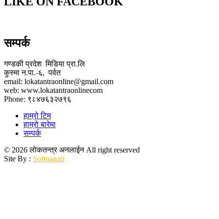
LIKE ON FACEBOOK
सम्पर्क
गण्डकी प्रदेश मिडिया प्रा.लि
कुस्मा न.पा.-६, पर्वत
email: lokatantraonline@gmail.com
web: www.lokatantraonlinecom
Phone: ९८४७६३२७९६
हाम्रो टिम
हाम्रो बारेमा
सम्पर्क
© 2026 लोकतन्त्र अनलाईन All right reserved
Site By :
Softnagari