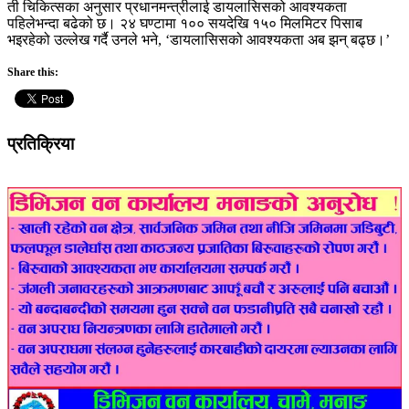
ती चिकित्सका अनुसार प्रधानमन्त्रीलाई डायलासिसको आवश्यकता
पहिलेभन्दा बढेको छ। २४ घण्टामा १०० सयदेखि १५० मिलमिटर पिसाब
भइरहेको उल्लेख गर्दै उनले भने, ‘डायलासिसको आवश्यकता अब झन् बढ्छ।’
Share this:
प्रतिक्रिया