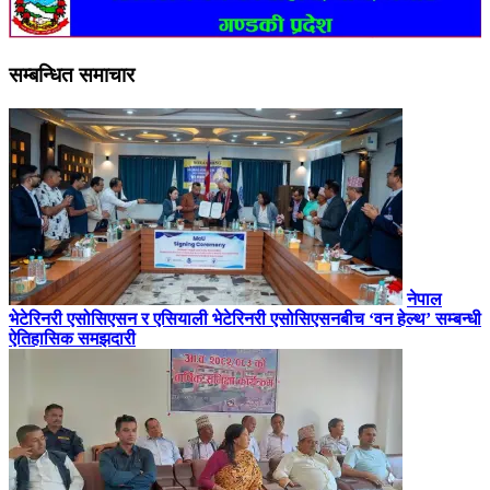
सम्बन्धित समाचार
नेपाल
भेटेरिनरी एसोसिएसन र एसियाली भेटेरिनरी एसोसिएसनबीच ‘वन हेल्थ’ सम्बन्धी
ऐतिहासिक समझदारी