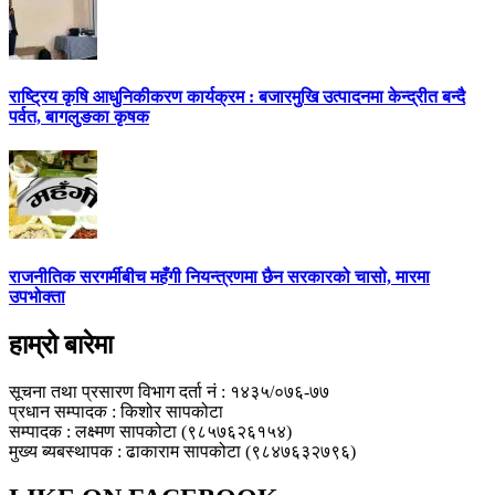
राष्ट्रिय कृषि आधुनिकीकरण कार्यक्रम : बजारमुखि उत्पादनमा केन्द्रीत बन्दै
पर्वत, बागलुङका कृषक
राजनीतिक सरगर्मीबीच महँगी नियन्त्रणमा छैन सरकारको चासो, मारमा
उपभोक्ता
हाम्रो बारेमा
सूचना तथा प्रसारण विभाग दर्ता नं : १४३५/०७६-७७
प्रधान सम्पादक : किशोर सापकोटा
सम्पादक : लक्ष्मण सापकोटा (९८५७६२६१५४)
मुख्य ब्यबस्थापक : ढाकाराम सापकोटा (९८४७६३२७९६)