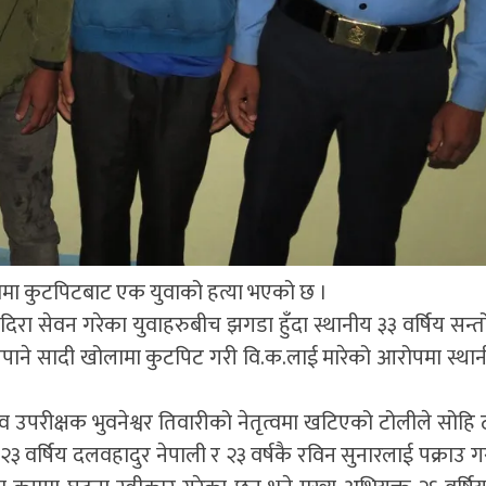
त्रेमा कुटपिटबाट एक युवाको हत्या भएको छ ।
ा सेवन गरेका युवाहरुबीच झगडा हुँदा स्थानीय ३३ वर्षिय सन्तोष
त नेपाने सादी खोलामा कुटपिट गरी वि.क.लाई मारेको आरोपमा स्थान
यव उपरीक्षक भुवनेश्वर तिवारीको नेतृत्वमा खटिएको टोलीले सोहि 
 वर्षिय दलवहादुर नेपाली र २३ वर्षकै रविन सुनारलाई पक्राउ 