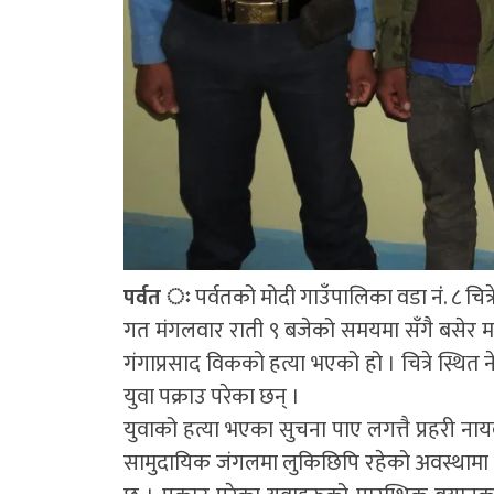
पर्वत ः
पर्वतको मोदी गाउँपालिका वडा नंं. ८ चि
गत मंगलवार राती ९ बजेको समयमा सँगै बसेर मदिर
गंगाप्रसाद विकको हत्या भएको हो । चित्रे स्थि
युवा पक्राउ परेका छन् ।
युवाको हत्या भएका सुचना पाए लगत्तै प्रहरी ना
सामुदायिक जंगलमा लुकिछिपि रहेको अवस्थामा २३