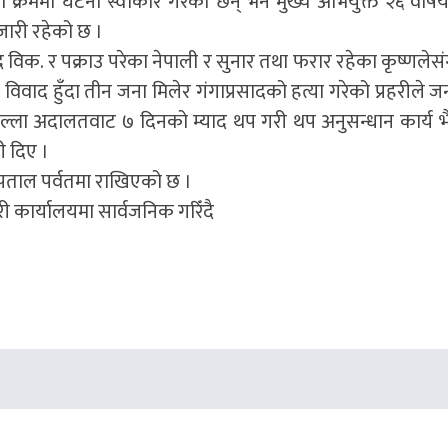
 क्रममा घटना स्वीकार गरेका छन् भने मुख्य अभियुक्त २६ वर्षिय
जारी रहेको छ ।
विक. र पक्राउ परेका नेपाली र सुनार तथा फरार रहेका कृष्णलेसं
 विवाद हुँदा तीन जना मिलेर गंगाप्रसादको हत्या गरेको प्रहरीले 
जिल्ला अदालतवाट ७ दिनको म्याद थप गरी थप अनुसन्धान कार्य भ
ी दिए ।
्पताल पर्वतमा राखिएको छ ।
री कार्यालयमा सार्वजनिक गरिँदै