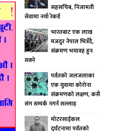
सहसचिब, निजामती
सेवामा नयाँ रेकर्ड
भारतबाट एक लाख
मजदुर नेपाल भित्रँदै,
संक्रमण भयावह हुन
सक्ने
पर्वतको जलजलाका
एक युवामा कोरोना
संक्रमणको लक्षण, कसै
संग सम्पर्क नगर्न सल्लाह
मोटरसाईकल
दुर्घटनामा पर्वतको