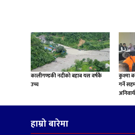
कालीगण्डकी नदीको बहाब यस वर्षकै
कुश्मा 
उच्च
गर्ने स
अनिवार्य 
हाम्रो बारेमा