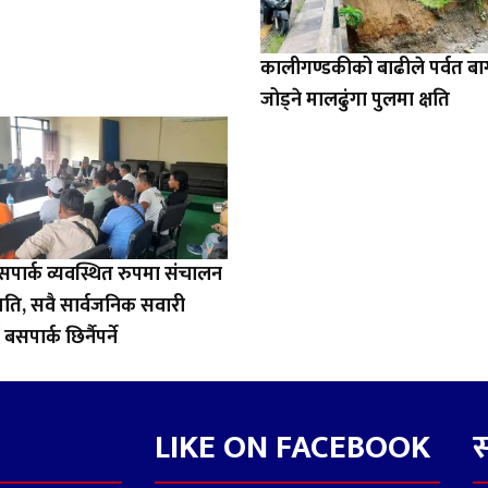
कालीगण्डकीको बाढीले पर्वत ब
जोड्ने मालढुंगा पुलमा क्षति
बसपार्क व्यवस्थित रुपमा संचालन
हमति, सवै सार्वजनिक सवारी
बसपार्क छिर्नैपर्ने
LIKE ON FACEBOOK
स