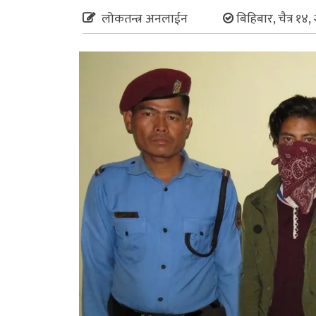
लोकतन्त्र अनलाईन
बिहिबार, चैत्र १४