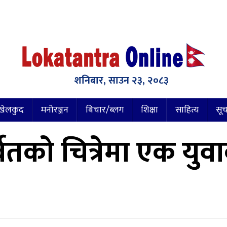
शनिबार, साउन २३, २०८३
खेलकुद
मनोरञ्जन
बिचार/ब्लग
शिक्षा
साहित्य
सूच
वतको चित्रेमा एक युवा