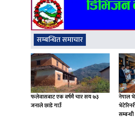
सम्बन्धित समाचार
फलेवासबाट एक वर्षमै चार सय ७३
नेपाल 
जनाले छाडे गाउँ
भेटेरिन
सम्बन्