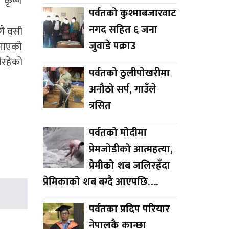
 कृष्ण
पर्वतको कुश्माबजारवाट
नगद सहित ६ जना
गै वसी
जुवाडे पक्राउ
जनाएको
ैरहेको
पर्वतको ठुलीपोखरीमा
अनौठो सर्प, गाउँले
त्रसित
पर्वतको मोदीमा
प्रेमजोडीको आत्महत्या,
प्रेमीको शब जलिरहँदा
प्रेमिकाको शब बग्दै आएपछि….
पर्वतका प्रदिप परियार
नेपालकै कान्छा