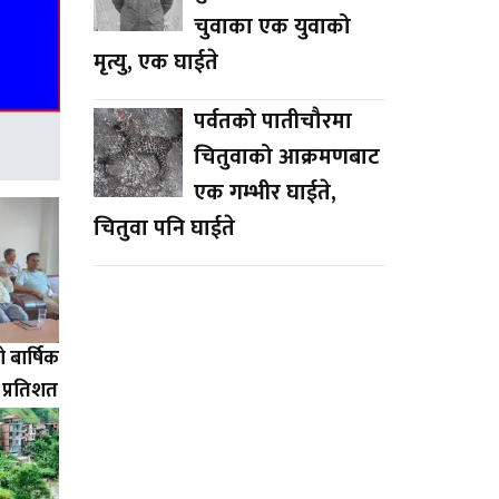
चुवाका एक युवाको
मृत्यु, एक घाईते
पर्वतको पातीचौरमा
चितुवाको आक्रमणबाट
एक गम्भीर घाईते,
चितुवा पनि घाईते
बार्षिक
३ प्रतिशत