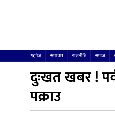
गृहपेज
समाचार
राजनीति
समाज
दुःखत खबर ! पर्
पक्राउ