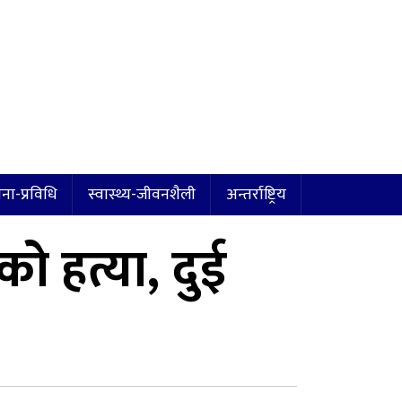
ना-प्रविधि
स्वास्थ्य-जीवनशैली
अन्तर्राष्ट्रिय
को हत्या, दुई