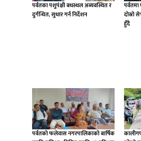
पर्वतका पशुपंक्षी बधस्थल अब्यवस्थित र
पर्वतम
दुर्गन्धित, सुधार गर्न निर्देशन
दोस्रो 
हुँदै
पर्वतको फलेवास नगरपालिकाको बार्षिक
कालीगण्