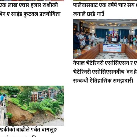
ा एक लाख एघार हजार राशीको
फलेवासबाट एक वर्षमै चार सय
सेभेन ए साईड फुटबल प्रतयोगिता
जनाले छाडे गाउँ
नेपाल भेटेरिनरी एसोसिएसन र 
भेटेरिनरी एसोसिएसनबीच ‘वन हे
सम्बन्धी ऐतिहासिक समझदारी
डकीको बाढीले पर्वत बागलुङ