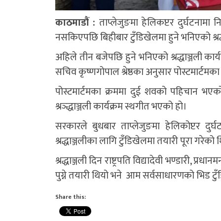
काठमाडौं :
ताप्लेजुङमा हेलिकप्टर दुर्घटनामा
नसकिएपछि बिहीबार टुँडिखेलमा हुने भनिएको श्रद्
अहिले तीन बजेपछि हुने भनिएको श्रद्धाञ्जली कार
सचिव कृष्णगोपाल श्रेष्ठका अनुसार पोस्टमार्टमका
पोस्टमार्टमका क्रममा दुई शवको पहिचान भएक
श्रञ्द्धाञ्जली कार्यक्रम स्थगीत भएको हो।
सरकारले बुधबार ताप्लेजुङमा हेलिकोप्टर दुर्
श्रद्धाञ्जलीका लागि टुँडिखेलमा तयारी पूरा गरेको
श्रद्धाञ्जली दिन राष्ट्रपति विद्यादेवी भण्डारी, प
पुग्ने तयारी थियो भने आम सर्वसाधारणको भिड ट
Share this: