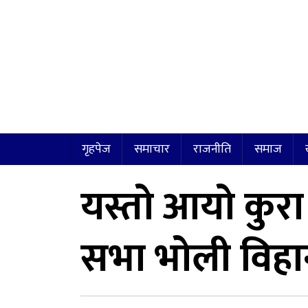
गृहपेज
समाचार
राजनीति
समाज
यस्तो आयो कुरा 
सभा भोली विहान