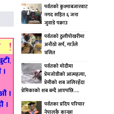
पर्वतको कुश्माबजारवाट
नगद सहित ६ जना
जुवाडे पक्राउ
पर्वतको ठुलीपोखरीमा
अनौठो सर्प, गाउँले
त्रसित
पर्वतको मोदीमा
प्रेमजोडीको आत्महत्या,
प्रेमीको शब जलिरहँदा
प्रेमिकाको शब बग्दै आएपछि….
पर्वतका प्रदिप परियार
नेपालकै कान्छा