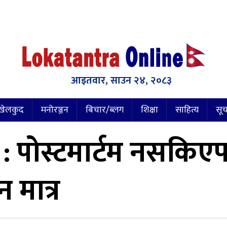
आइतवार, साउन २४, २०८३
खेलकुद
मनोरञ्जन
बिचार/ब्लग
शिक्षा
साहित्य
सूच
: पोस्टमार्टम नसकिएपछि
 मात्र