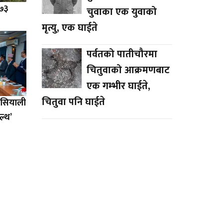
 ७३
चुवाका एक युवाको
मृत्यु, एक घाईते
पर्वतको पातीचौरमा
चितुवाको आक्रमणबाट
एक गम्भीर घाईते,
चितुवा पनि घाईते
एसियाली
ल्थ’