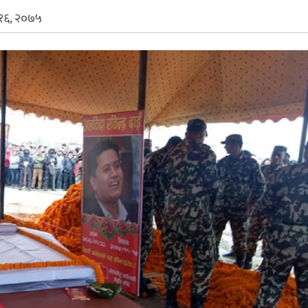
 १६, २०७५