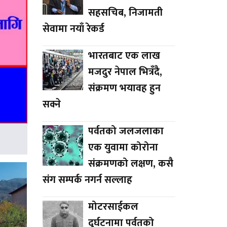
सहसचिब, निजामती
सेवामा नयाँ रेकर्ड
भारतबाट एक लाख
मजदुर नेपाल भित्रँदै,
संक्रमण भयावह हुन
सक्ने
पर्वतको जलजलाका
एक युवामा कोरोना
संक्रमणको लक्षण, कसै
संग सम्पर्क नगर्न सल्लाह
मोटरसाईकल
दुर्घटनामा पर्वतको