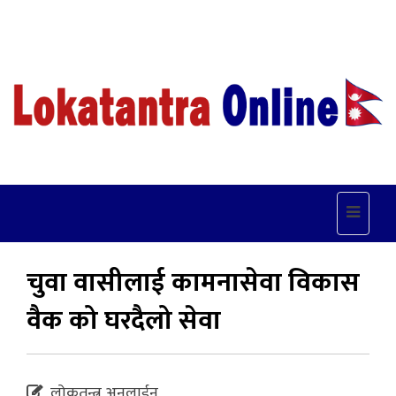
Toggle
navigat
चुवा वासीलाई कामनासेवा विकास
वैक को घरदैलो सेवा
लोकतन्त्र अनलाईन