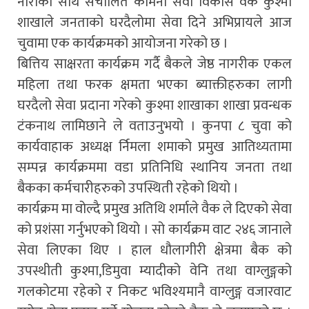
नाराका साथ संचालित कामना सेवा विकास वैक कुश्मा
शाखाले जनताको घरदैलोमा सेवा दिने अभिप्रायले आज
चुवामा एक कार्यक्रमको आयोजना गरेको छ ।
बित्तिय साक्षरता कार्यक्रम गर्दै बैकले जेष्ठ नागरीक एकल
महिला तथा फरक क्षमता भएका ब्याक्तीहरुका लागी
घरदैलो सेवा प्रदाना गरेको कुश्मा शाखाका शाखा प्रवन्धक
टंकनाथ लामिछाने ले वताउनुभयो । कुनपा ८ चुवा को
कार्यवाहाक अध्यक्ष र्निमला शमाको प्रमुख आतिथ्यतामा
सम्पन्न कार्यक्रममा वडा प्रतिनिधि स्थानिय जनता तथा
बैकका कर्मचारीहरुको उपस्थिती रहेको थियो ।
कार्यक्रम मा वोल्दै प्रमुख अतिथि शर्माले वैक ले दिएको सेवा
को प्रशंसा गर्नुभएको थियो । सो कार्यक्रम वाट २४६ जानाले
सेवा लिएका थिए । हाल धौलागीरी क्षेत्रमा बैक को
उपस्थीती कुश्मा,डिमुवा म्यादीको वेनि तथा वाग्लुङ्गको
गलकोटमा रहेको र निकट भविश्यमानै वाग्लुङ्ग वजारवाट