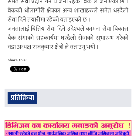
समेत सेवा प्रदान गर्ने योजना रहेको वैक ले जनाएको छ ।
वैकको धौलागीरी क्षेत्रका अन्य शाखाहरुले समेत धरदैलो
सेवा दिने तयारीमा रहेको वताइएको छ ।
जनतालाई बित्तिय सेवा दिने उदेश्यले कामना सेवा बिकास
बैक संगाको सहकार्यमा घरदैलो सेवाको सुभारम्भ गरेको
वडा अध्यक्ष राजकुमार क्षेत्री ले वताउनु भयो ।
Share this:
प्रतिक्रिया