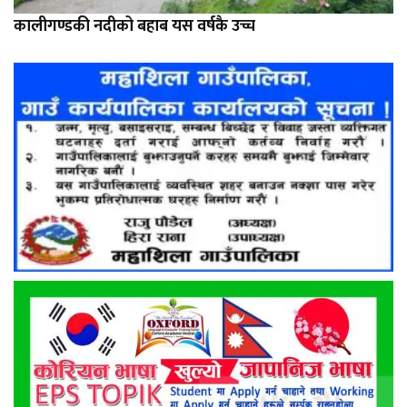
कालीगण्डकी नदीको बहाब यस वर्षकै उच्च