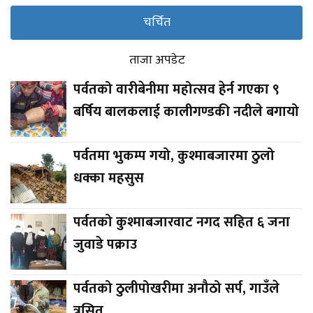
चर्चित
ताजा अपडेट
पर्वतको वारीबेनीमा महोत्सव हेर्न गएका ९
बर्षिय बालकलाई कालीगण्डकी नदीले बगायो
पर्वतमा भुकम्प गयो, कुश्माबजारमा ठुलो
धक्का महसुस
पर्वतको कुश्माबजारवाट नगद सहित ६ जना
जुवाडे पक्राउ
पर्वतको ठुलीपोखरीमा अनौठो सर्प, गाउँले
त्रसित