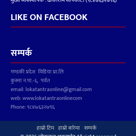
मुख्य ब्यबस्थापक : ढाकाराम सापकोटा (९८४७६३२७९६)
LIKE ON FACEBOOK
सम्पर्क
गण्डकी प्रदेश मिडिया प्रा.लि
कुस्मा न.पा.-६, पर्वत
email: lokatantraonline@gmail.com
web: www.lokatantraonlinecom
Phone: ९८४७६३२७९६
हाम्रो टिम
हाम्रो बारेमा
सम्पर्क