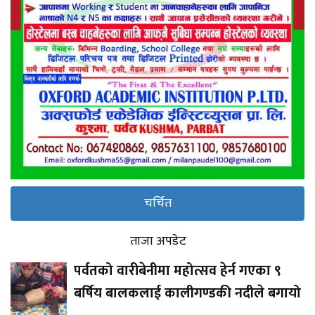
चर्चित
ताजा अपडेट
पर्वतको वारीबेनीमा महोत्सव हेर्न गएका ९
बर्षिय बालकलाई कालीगण्डकी नदीले बगायो