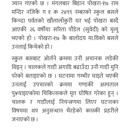
ज्यान गएको छ । मंगलबार बिहान पोखरा-१७ राम
मन्दिर नजिकै ग १ क २४९९ नम्बरको स्कुल बसले
किच्दा पर्वतको खौलालाँकुरी घर भई पोखरा बस्दै
आएकी २६ वर्षीया सरिता पौडेल (सुवेदी) को मृत्यु
भएको हो । पोखरा-१७ कै बालोदय मा.विको बसले
उनलाई किचेको हो ।
स्कुुल बसबाट ओर्लने क्रममा उनी अचानक लडेकी
थिइन् । चालकले गाडी अगाडि बढाउँदा उनी गाडी मुनि
परेको बताइएको छ । घटनामा गम्भीर घाइते भएकी
उनलाई उपचारको क्रममा गण्डकी अस्पताल
पु¥याइएकोमा चिकित्सकले मृत घोषित गरेका हुन् ।
चालक र गाडीलाई नियन्त्रणमा लिएर घटनाका
विषयमा थप अनुसन्धान भैरहेको कास्की प्रहरीले
जनाएको छ ।