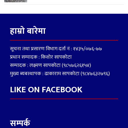
हाम्रो बारेमा
सूचना तथा प्रसारण विभाग दर्ता नं : १४३५/०७६-७७
प्रधान सम्पादक : किशोर सापकोटा
सम्पादक : लक्ष्मण सापकोटा (९८५७६२६१५४)
मुख्य ब्यबस्थापक : ढाकाराम सापकोटा (९८४७६३२७९६)
LIKE ON FACEBOOK
सम्पर्क