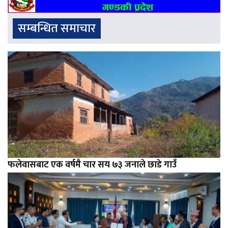
सम्बन्धित समाचार
फलेवासबाट एक वर्षमै चार सय ७३ जनाले छाडे गाउँ