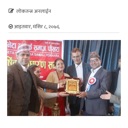
लोकतन्त्र अनलाईन
आइतवार, मंसिर ८, २०७६