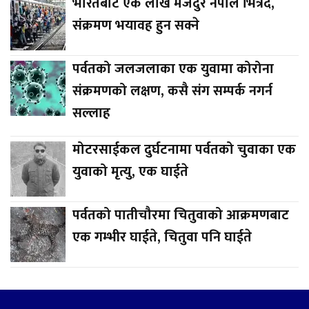
भारतबाट एक लाख मजदुर नेपाल भित्रँदै,
संक्रमण भयावह हुन सक्ने
पर्वतको जलजलाका एक युवामा कोरोना
संक्रमणको लक्षण, कसै संग सम्पर्क नगर्न
सल्लाह
मोटरसाईकल दुर्घटनामा पर्वतको चुवाका एक
युवाको मृत्यु, एक घाईते
पर्वतको पातीचौरमा चितुवाको आक्रमणबाट
एक गम्भीर घाईते, चितुवा पनि घाईते