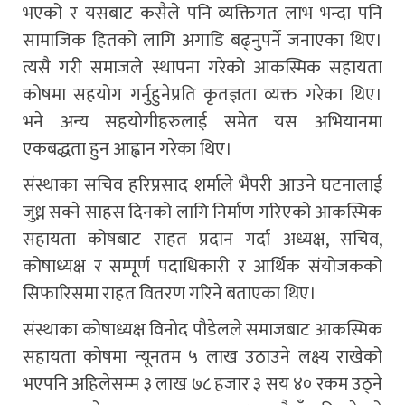
भएको र यसबाट कसैले पनि व्यक्तिगत लाभ भन्दा पनि
सामाजिक हितको लागि अगाडि बढ्नुपर्ने जनाएका थिए।
त्यसै गरी समाजले स्थापना गरेको आकस्मिक सहायता
कोषमा सहयोग गर्नुहुनेप्रति कृतज्ञता व्यक्त गरेका थिए।
भने अन्य सहयोगीहरुलाई समेत यस अभियानमा
एकबद्धता हुन आह्वान गरेका थिए।
संस्थाका सचिव हरिप्रसाद शर्माले भैपरी आउने घटनालाई
जुध्न सक्ने साहस दिनको लागि निर्माण गरिएको आकस्मिक
सहायता कोषबाट राहत प्रदान गर्दा अध्यक्ष, सचिव,
कोषाध्यक्ष र सम्पूर्ण पदाधिकारी र आर्थिक संयोजकको
सिफारिसमा राहत वितरण गरिने बताएका थिए।
संस्थाका कोषाध्यक्ष विनोद पौडेलले समाजबाट आकस्मिक
सहायता कोषमा न्यूनतम ५ लाख उठाउने लक्ष्य राखेको
भएपनि अहिलेसम्म ३ लाख ७८ हजार ३ सय ४० रकम उठ्ने