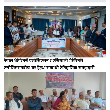
नेपाल भेटेरिनरी एसोसिएसन र एसियाली भेटेरिनरी
एसोसिएसनबीच ‘वन हेल्थ’ सम्बन्धी ऐतिहासिक समझदारी