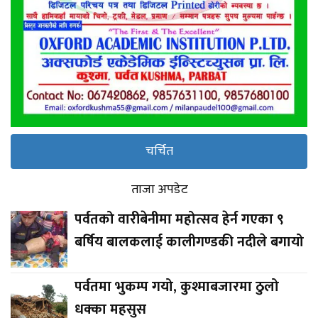
चर्चित
ताजा अपडेट
पर्वतको वारीबेनीमा महोत्सव हेर्न गएका ९
बर्षिय बालकलाई कालीगण्डकी नदीले बगायो
पर्वतमा भुकम्प गयो, कुश्माबजारमा ठुलो
धक्का महसुस