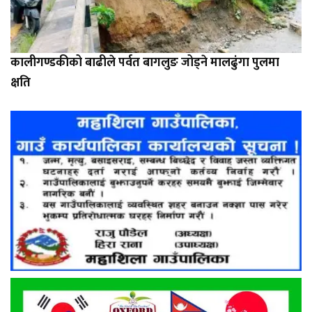
कालीगण्डकीको बाढीले पर्वत बागलुङ जोड्ने मालढुंगा पुलमा
क्षति