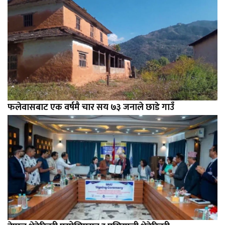
फलेवासबाट एक वर्षमै चार सय ७३ जनाले छाडे गाउँ