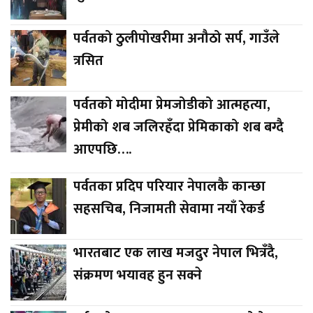
पर्वतको ठुलीपोखरीमा अनौठो सर्प, गाउँले
त्रसित
पर्वतको मोदीमा प्रेमजोडीको आत्महत्या,
प्रेमीको शब जलिरहँदा प्रेमिकाको शब बग्दै
आएपछि….
पर्वतका प्रदिप परियार नेपालकै कान्छा
सहसचिब, निजामती सेवामा नयाँ रेकर्ड
भारतबाट एक लाख मजदुर नेपाल भित्रँदै,
संक्रमण भयावह हुन सक्ने