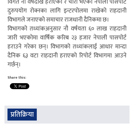
विगत नौ वर्षदेखि हराएका र चोरी भएका नेपाली पासपोर्ट
दुरुपयोग रोक्नका लागि इन्टरपोलमा राखेको राहदानी
विभागले जनाएको समाचार राजधानी दैनिकमा छ।
विभागको तथ्यांकअनुसार नौ वर्षयता ६० लाख राहदानी
जारी भएकोमा वार्षिक करिब २३ हजार नेपाली पासपोर्ट
हराउने गरेका छन्। विभागको तथ्यांकलाई आधार मान्दा
दैनिक ६३ वटा राहदानी हराएको रिपोर्ट विभागमा आउने
गर्छन्।
Share this:
प्रतिक्रिया