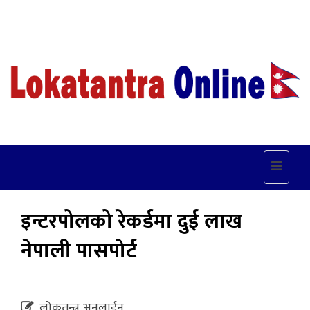
Toggle
navigat
इन्टरपोलको रेकर्डमा दुई लाख
नेपाली पासपोर्ट
लोकतन्त्र अनलाईन