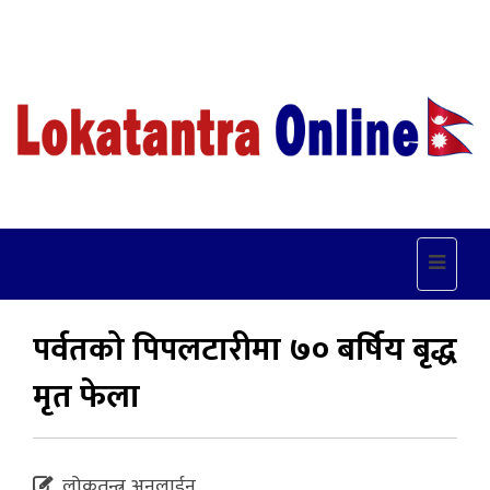
Toggle
navigat
पर्वतको पिपलटारीमा ७० बर्षिय बृद्ध
मृत फेला
लोकतन्त्र अनलाईन