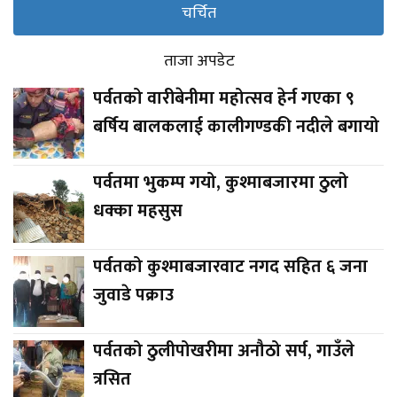
चर्चित
ताजा अपडेट
पर्वतको वारीबेनीमा महोत्सव हेर्न गएका ९
बर्षिय बालकलाई कालीगण्डकी नदीले बगायो
पर्वतमा भुकम्प गयो, कुश्माबजारमा ठुलो
धक्का महसुस
पर्वतको कुश्माबजारवाट नगद सहित ६ जना
जुवाडे पक्राउ
पर्वतको ठुलीपोखरीमा अनौठो सर्प, गाउँले
त्रसित