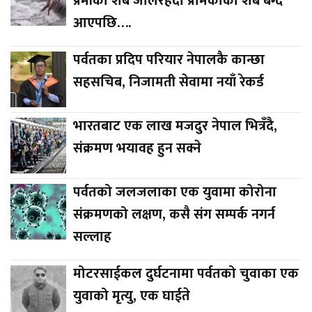
प्रेमीको शब जलिरहँदा प्रेमिकाको शब बग्दै
आएपछि….
पर्वतका प्रदिप परियार नेपालकै कान्छा
सहसचिब, निजामती सेवामा नयाँ रेकर्ड
भारतबाट एक लाख मजदुर नेपाल भित्रँदै,
संक्रमण भयावह हुन सक्ने
पर्वतको जलजलाका एक युवामा कोरोना
संक्रमणको लक्षण, कसै संग सम्पर्क नगर्न
सल्लाह
मोटरसाईकल दुर्घटनामा पर्वतको चुवाका एक
युवाको मृत्यु, एक घाईते