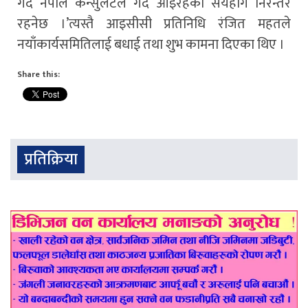
गर्दै नेपाल कन्सुलेटले गर्दै आइरहेको सयहोग निरन्तर
रहनेछ ।’त्यस्तै आइसीसी प्रतिनिधि रंजित महतले
नयाँकार्यसमितिलाई बधाई तथा शुभ कामना दिएका थिए ।
Share this:
प्रतिक्रिया