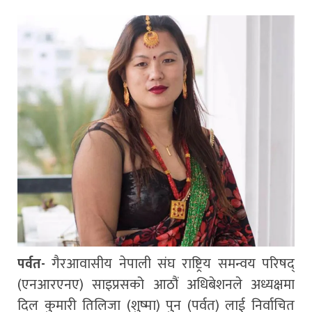
पर्वत-
गैरआवासीय नेपाली संघ राष्ट्रिय समन्वय परिषद्
(एनआरएनए) साइप्रसको आठौं अधिबेशनले अध्यक्षमा
दिल कुमारी तिलिजा (शुष्मा) पुन (पर्वत) लाई निर्वाचित