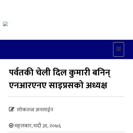
Toggle
navigat
पर्वतकी चेली दिल कुमारी बनिन्
एनआरएनए साइप्रसको अध्यक्ष
लोकतन्त्र अनलाईन
मङ्लबार, भदौ ३१, २०७६