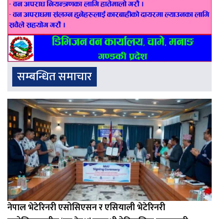
सम्बन्धित समाचार
नेपाल भेटेरिनरी एसोसिएसन र एसियाली भेटेरिनरी