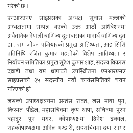
गरेको छ ।
एनआरएनए साइप्रसका अध्यक्ष सुवास मल्लको
अध्यक्षतामा सम्पन्न भएको उक्त आठौं अधिबेशनमा
अवैतनिक नेपाली बाणिज्य दूताबासका मानार्थ वाणिज्य दुत
डा . राम जीवन पंजियारको प्रमुख आतिथ्यता, आइ सिसि
प्रतिनिधि रंजित कुमार महतोको विशेष आतिथ्यता र
निर्वाचन समितिका प्रमुख सुरेश कुमार शाह, सदस्य विकास
दवाडी तथा यम थापाको उपस्थिीतमा एनआरएनए
साइप्रसको २५ सदस्यीय नयाँ कार्यसमितिको चयन
गरिएको हो ।
जसको उपाध्यक्षत्रयमा अन्तेस रावत, जस माया पुन,
किस्मत पौडेल, महासचिवमा कृप थापा, सचिवमा पुरन
बहादुर पुन मगर, कोषाध्यक्षमा दिनेश ढकाल,
सहकोषाध्यक्षमा अनिल भण्डारी, सहसचिवमा दया सागर