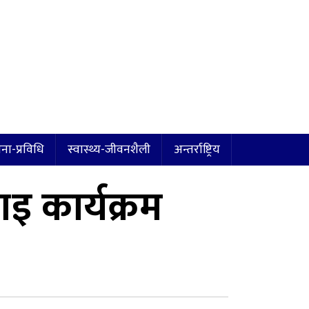
ना-प्रविधि
स्वास्थ्य-जीवनशैली
अन्तर्राष्ट्रिय
इ कार्यक्रम