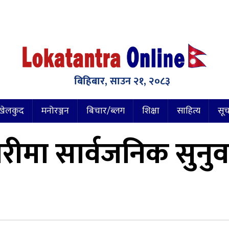
बिहिबार, साउन २१, २०८३
खेलकुद
मनोरञ्जन
बिचार/ब्लग
शिक्षा
साहित्य
सूच
ीमा सार्वजनिक सुनुवा