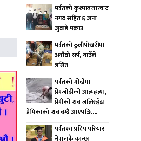
पर्वतको कुश्माबजारवाट
नगद सहित ६ जना
जुवाडे पक्राउ
पर्वतको ठुलीपोखरीमा
अनौठो सर्प, गाउँले
त्रसित
पर्वतको मोदीमा
प्रेमजोडीको आत्महत्या,
प्रेमीको शब जलिरहँदा
प्रेमिकाको शब बग्दै आएपछि….
पर्वतका प्रदिप परियार
नेपालकै कान्छा