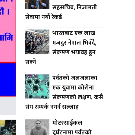
सहसचिब, निजामती
सेवामा नयाँ रेकर्ड
भारतबाट एक लाख
मजदुर नेपाल भित्रँदै,
संक्रमण भयावह हुन
सक्ने
पर्वतको जलजलाका
एक युवामा कोरोना
संक्रमणको लक्षण, कसै
संग सम्पर्क नगर्न सल्लाह
मोटरसाईकल
दुर्घटनामा पर्वतको