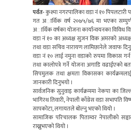
पर्वत-
कुश्मा नगरपालिका वडा नं १० पिपलटारी पर्
गत अार्थिक वर्ष २०७५/७६ मा भएका सम्पुर्
अार्थिक वर्षका योजना कार्यान्वयनका विविध विष
वडा नं १० का अध्यक्ष सुजन विक अमरको अध्यक्ष
तथा वडा सचिव नारायण लामिछानेले जवाफ दिनुभए
वडा नं १० लाई नमुना वडाको रुपमा विकास गर
तथा कालोपत्रे गर्ने योजना अगाडि वढाईएको बताउँदै 
सिपमुलक तथा क्षमता विकासका कार्यक्रमलाई
जानकारी दिनुभयो ।
सार्वजनिक सुनुवाइ कार्यक्रममा नेकपा का जिल्
भागिरथ तिवारी, नेपाली काँग्रेस वडा सभापति विष्
सापकोटा, लगायतले बोल्नु भएको थियो ।
सामाजिक परिचालक पिताम्वर नेपालीको सञ्चाल
राख्नुभएको थियो ।