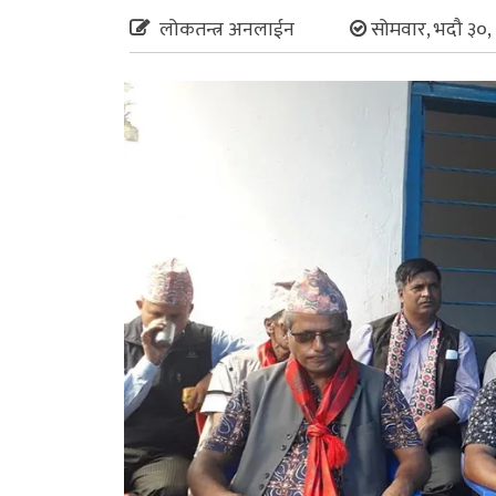
लोकतन्त्र अनलाईन
सोमवार, भदौ ३०,