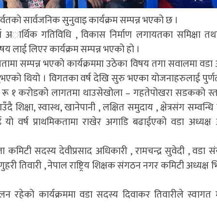
वतको सार्वजनिक सुनुवाइ कार्यक्रम सम्पन्न भएको छ ।
ण अार्थिक गतिविधि , विकास निर्माण लगायतका समिक्षा तथ
य लाई लिएर कार्यक्रम सम्पन्न भएको हो ।
तामा सम्पन्न भएको कार्यक्रममा उठेका विषय तगा सवालमा वडा अ
को थियो । विगतका वर्ष देखि सुरु भएका योजनाहरुलाई पुर्णता
्न रू १ करोडको लागतमा थाउसेखोला – गहतेपोखरा सडकको स्तर
शिक्षा, स्वास्थ, खानेपानी , लक्षित समुदाय , क्षेत्रसंग सम्वन्धि 
 यो वर्ष प्राथमिकतामा राखेर अगाडि बढाईएको वडा अध्यक्ष
ला कमिटी सदस्य देवीप्रसाद अधिकारी , रामचन्द्र सुवेदी , वडा 
णुहरी तिवारी , नेपाल राष्ट्रिय शिक्षक संगठन नगर कमिटी अध्यक्ष 
न रहेको कार्यक्रममा वडा सदस्य दिवाकर तिवारीले स्वागत म