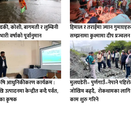
की, कोशी, बागमती र लुम्बिनी
हिमाल र तराईमा ज्यान गुमाएहर
भारी वर्षाको पूर्वानुमान
सम्झनामा कुश्मामा दीप प्रज्वलन
य कृषि आधुनिकीकरण कार्यक्रम :
मुलघडेरी– पुर्णगाउँ–नेपाने पहिरो
 उत्पादनमा केन्द्रीत बन्दै पर्वत,
जोखिम बढ्दै, रोकथामका लागि
का कृषक
काम शुरु गरिने