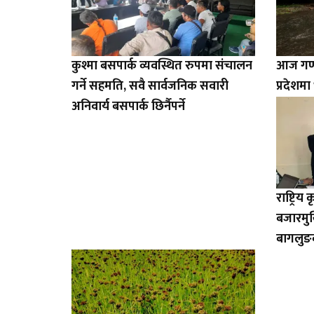
कुश्मा बसपार्क व्यवस्थित रुपमा संचालन
आज गण्ड
गर्ने सहमति, सवै सार्वजनिक सवारी
प्रदेशमा 
अनिवार्य बसपार्क छिर्नैपर्ने
राष्ट्रि
बजारमुखि
बागलुङ