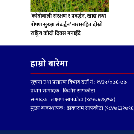
‘कोदोबाली संरक्षण र प्रवर्द्धन, खाद्य तथा
पोषण सुरक्षा संवर्द्धन’ नारासहित दोस्रो
राष्ट्रिय कोदो दिवस मनाइँदै
हाम्रो बारेमा
सूचना तथा प्रसारण विभाग दर्ता नं : १४३५/०७६-७७
प्रधान सम्पादक : किशोर सापकोटा
सम्पादक : लक्ष्मण सापकोटा (९८५७६२६१५४)
मुख्य ब्यबस्थापक : ढाकाराम सापकोटा (९८४७६३२७९६