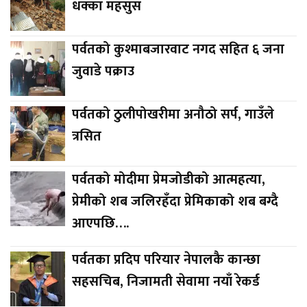
धक्का महसुस
पर्वतको कुश्माबजारवाट नगद सहित ६ जना
जुवाडे पक्राउ
पर्वतको ठुलीपोखरीमा अनौठो सर्प, गाउँले
त्रसित
पर्वतको मोदीमा प्रेमजोडीको आत्महत्या,
प्रेमीको शब जलिरहँदा प्रेमिकाको शब बग्दै
आएपछि….
पर्वतका प्रदिप परियार नेपालकै कान्छा
सहसचिब, निजामती सेवामा नयाँ रेकर्ड