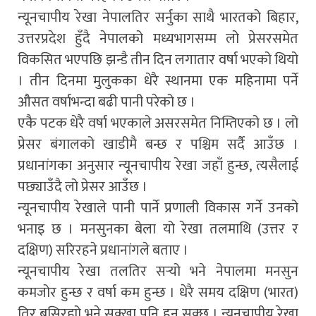
न्यूनचापीय रेखा नेपालतिर सर्नुका साथै भारतको बिहार,
उत्तरप्रदेश हुँदै नेपालको मध्यभागसम्म लो प्रेसरसमेत
विकसित भएपछि झन्डै तीन दिन लगातार वर्षा भएको थियो
। तीन दिनमा मुलुकका धेरै स्थानमा एक महिनामा पर्ने
औसत वर्षाभन्दा बढी पानी परेको छ ।
एकै पटक धेरै वर्षा भएकाले असरसमेत निम्तिएको छ । लो
प्रेसर बंगालको खाडीमै बन्छ र पश्चिम सर्दै आउँछ ।
प्रधानांगका अनुसार न्यूनचापीय रेखा जहाँ हुन्छ, त्यसैलाई
पछ्याउँदै लो प्रेसर आउँछ ।
न्यूनचापीय रेखाले पानी पार्ने प्रणाली विकास गर्ने उनको
भनाइ छ । मनसुनका बेला यो रेखा तलमाथि (उत्तर र
दक्षिण) सरिरहने प्रधानांगले बताए ।
न्यूनचापीय रेखा तलतिर सर्‍यो भने नेपालमा मनसुन
कमजोर हुन्छ र वर्षा कम हुन्छ । धेरै समय दक्षिण (भारत)
तिर बसिरह्यो भने सुक्खा पनि हुन सक्छ । न्यूनचापीय रेखा