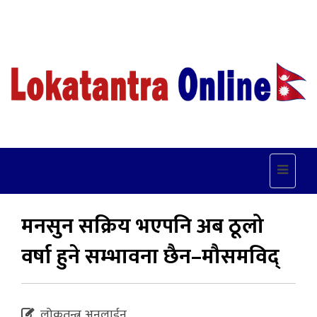
Toggle
navigat
मनसुन सक्रिय भएपनि अब ठूलो
वर्षा हुने सम्भावना छैन–मौसमविद्
लोकतन्त्र अनलाईन