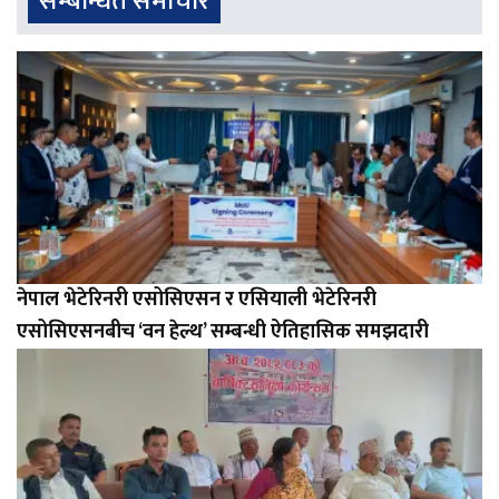
सम्बन्धित समाचार
नेपाल भेटेरिनरी एसोसिएसन र एसियाली भेटेरिनरी
एसोसिएसनबीच ‘वन हेल्थ’ सम्बन्धी ऐतिहासिक समझदारी