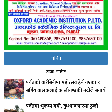
चर्चित
ताजा अपडेट
पर्वतको वारीबेनीमा महोत्सव हेर्न गएका ९
बर्षिय बालकलाई कालीगण्डकी नदीले बगायो
पर्वतमा भुकम्प गयो, कुश्माबजारमा ठुलो