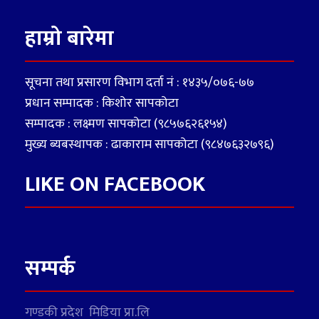
हाम्रो बारेमा
सूचना तथा प्रसारण विभाग दर्ता नं : १४३५/०७६-७७
प्रधान सम्पादक : किशोर सापकोटा
सम्पादक : लक्ष्मण सापकोटा (९८५७६२६१५४)
मुख्य ब्यबस्थापक : ढाकाराम सापकोटा (९८४७६३२७९६)
LIKE ON FACEBOOK
सम्पर्क
गण्डकी प्रदेश मिडिया प्रा.लि