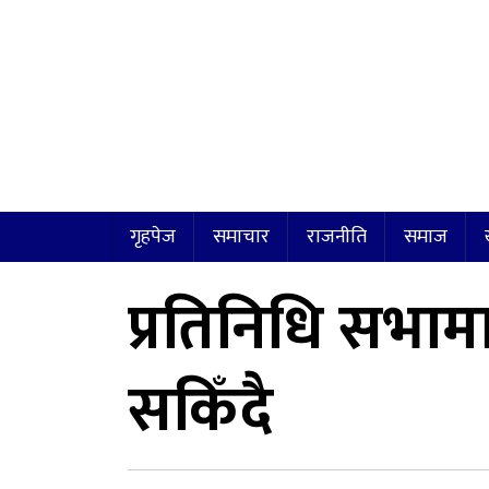
गृहपेज
समाचार
राजनीति
समाज
प्रतिनिधि सभा
सकिँदै