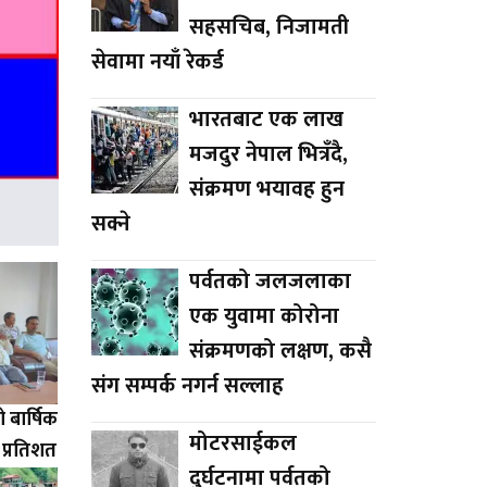
सहसचिब, निजामती
सेवामा नयाँ रेकर्ड
भारतबाट एक लाख
मजदुर नेपाल भित्रँदै,
संक्रमण भयावह हुन
सक्ने
पर्वतको जलजलाका
एक युवामा कोरोना
संक्रमणको लक्षण, कसै
संग सम्पर्क नगर्न सल्लाह
बार्षिक
मोटरसाईकल
३ प्रतिशत
दुर्घटनामा पर्वतको