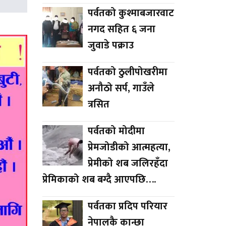
पर्वतको कुश्माबजारवाट
नगद सहित ६ जना
जुवाडे पक्राउ
पर्वतको ठुलीपोखरीमा
अनौठो सर्प, गाउँले
त्रसित
पर्वतको मोदीमा
प्रेमजोडीको आत्महत्या,
प्रेमीको शब जलिरहँदा
प्रेमिकाको शब बग्दै आएपछि….
पर्वतका प्रदिप परियार
नेपालकै कान्छा