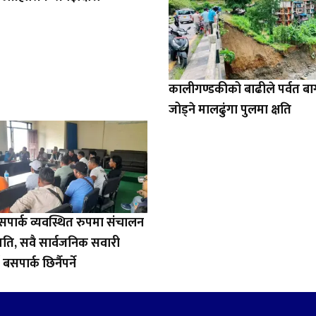
कालीगण्डकीको बाढीले पर्वत ब
जोड्ने मालढुंगा पुलमा क्षति
बसपार्क व्यवस्थित रुपमा संचालन
हमति, सवै सार्वजनिक सवारी
बसपार्क छिर्नैपर्ने