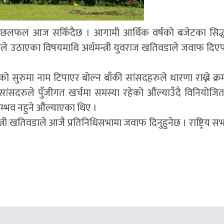
िको छलफल आज सकिँदैछ । आगामी आर्थिक वर्षको बजेटका सिद्ध
 उठाएका विषयमाथि अर्थमन्त्री युवराज खतिवडाले जवाफ दिएपछ
ुरुमा नाम टिपाएर बोल्न बाँकी सांसदहरुले धारणा राख्ने क्र
सदरुले पुँजीगत खर्चमा समस्या रहेको औंल्याउँदै विनियोजि
सम्भव नहुने औंल्याएका थिए ।
री खतिवडाले आजै प्रतिनिधिसभामा जवाफ दिनुहुनेछ । राष्ट्रिय सभाम