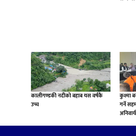
कालीगण्डकी नदीको बहाब यस वर्षकै
कुश्मा 
उच्च
गर्ने स
अनिवार्य 