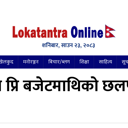
शनिबार, साउन २३, २०८३
खेलकुद
मनोरञ्जन
बिचार/ब्लग
शिक्षा
साहित्य
सूच
मा प्रि बजेटमाथिको