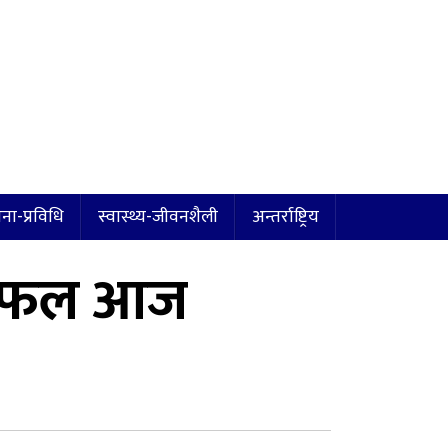
ना-प्रविधि
स्वास्थ्य-जीवनशैली
अन्तर्राष्ट्रिय
 छलफल आज