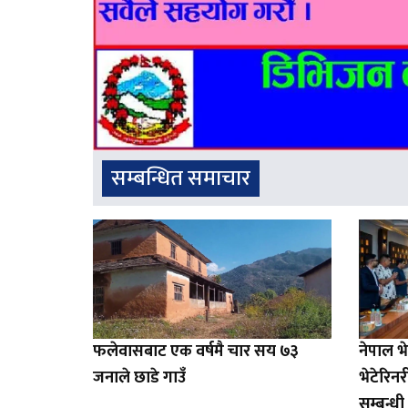
सम्बन्धित समाचार
फलेवासबाट एक वर्षमै चार सय ७३
नेपाल 
जनाले छाडे गाउँ
भेटेरिन
सम्बन्