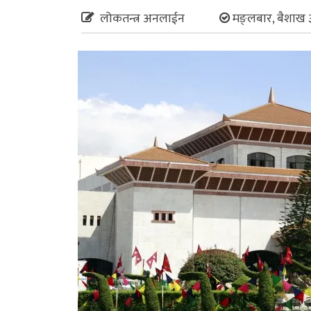
लोकतन्त्र अनलाईन
मङ्लबार, बैशाख 