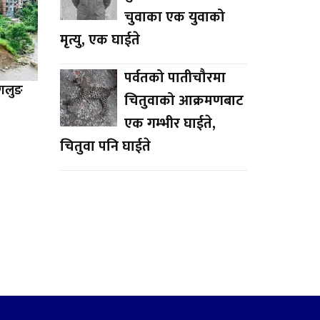
चुवाका एक युवाको
मृत्यु, एक घाईते
पर्वतको पातीचौरमा
ागलुङ
चितुवाको आक्रमणबाट
एक गम्भीर घाईते,
चितुवा पनि घाईते