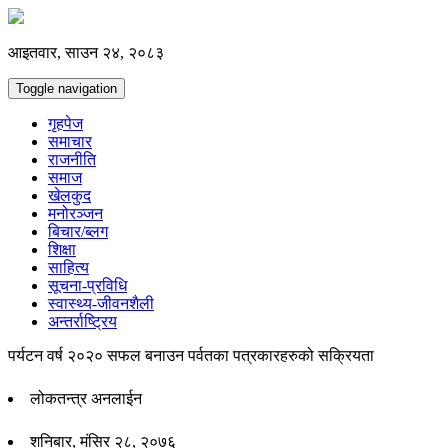
आइतवार, साउन २४, २०८३
Toggle navigation
गृहपेज
समाचार
राजनीति
समाज
खेलकुद
मनोरञ्जन
बिचार/ब्लग
शिक्षा
साहित्य
सूचना-प्रविधि
स्वास्थ्य-जीवनशैली
अन्तर्राष्ट्रिय
पर्यटन वर्ष २०२० सफल बनाउन पर्वतका पत्रकारहरुको सक्रियता
लोकतन्त्र अनलाईन
शनिबार, मंसिर २८, २०७६