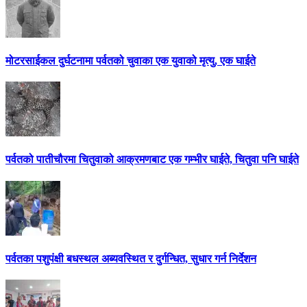
मोटरसाईकल दुर्घटनामा पर्वतको चुवाका एक युवाको मृत्यु, एक घाईते
पर्वतको पातीचौरमा चितुवाको आक्रमणबाट एक गम्भीर घाईते, चितुवा पनि घाईते
पर्वतका पशुपंक्षी बधस्थल अब्यवस्थित र दुर्गन्धित, सुधार गर्न निर्देशन