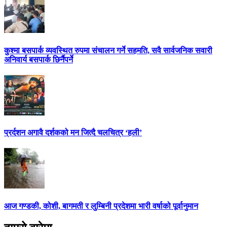
कुश्मा बसपार्क व्यवस्थित रुपमा संचालन गर्ने सहमति, सवै सार्वजनिक सवारी
अनिवार्य बसपार्क छिर्नैपर्ने
प्रर्दशन अगावै दर्शकको मन जित्दै चलचित्र ‘हली’
आज गण्डकी, कोशी, बागमती र लुम्बिनी प्रदेशमा भारी वर्षाको पूर्वानुमान