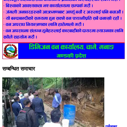
सम्बन्धित समाचार
पर्वतका