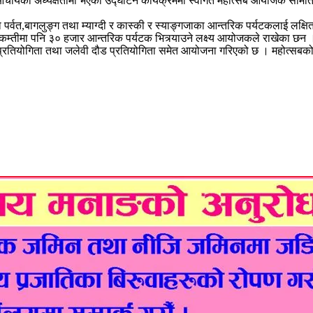
हन आचार्यको अध्यक्षतामा भएको उद्घाटन कार्यक्रममा स्वागत महोत्सब आयोजक समित
ा पर्वत,बागलुङ्ग तथा म्याग्दी र कास्की र स्याङ्गजाका आन्तरिक पर्यटकलाई ल
्तीमा पनि ३० हजार आन्तरिक पर्यटक भित्र्याउने लक्ष्य आयोजकले राखेका छन । 
प्रतियोगिता तथा जलेवी दौड प्रतियोगिता समेत आयोजना गरिएको छ । महोत्सबको प