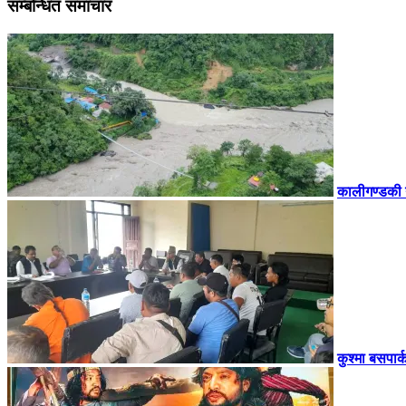
सम्बन्धित समाचार
कालीगण्डकी 
कुश्मा बसपार्