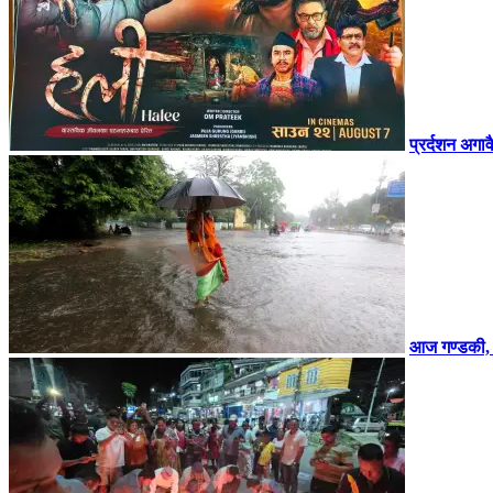
प्रर्दशन अगा
आज गण्डकी, को