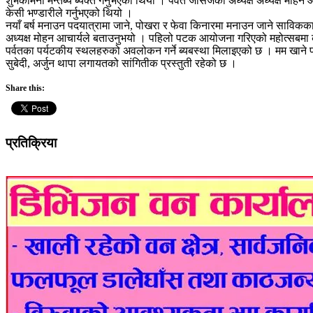
शुभकामना मन्तब्य ब्यक्त गर्नुभएको थियो । पर्वत जेसिजका अध्यक्ष अध्यक्ष मो
केसी भण्डारीले गर्नुभएको थियो ।
नयाँ बर्ष मनाउन पदयात्रामा जाने, पोखरा र फेवा किनारमा मनाउन जाने साविकक
अध्यक्ष मोहन आचार्यले बताउनुभयो । पहिलो पटक आयोजना गरिएको महोत्सबमा कम
पर्वतका पर्यटकीय स्थलहरुको अवलोकन गर्ने ब्यबस्था मिलाइएको छ । मम खाने 
सुबेदी, अर्जुन थापा लगायतको सांगितीक प्रस्तुती रहेको छ ।
Share this:
प्रतिक्रिया