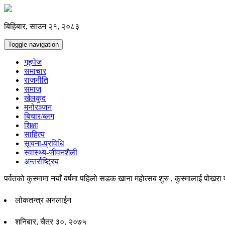
बिहिबार, साउन २१, २०८३
Toggle navigation
गृहपेज
समाचार
राजनीति
समाज
खेलकुद
मनोरञ्जन
बिचार/ब्लग
शिक्षा
साहित्य
सूचना-प्रविधि
स्वास्थ्य-जीवनशैली
अन्तर्राष्ट्रिय
पर्वतको कुस्मामा नयाँ बर्षमा पहिलो सडक खाना महोत्सब शुरु , कुस्मालाई पोखरा 
लोकतन्त्र अनलाईन
शनिबार, चैत्र ३०, २०७५