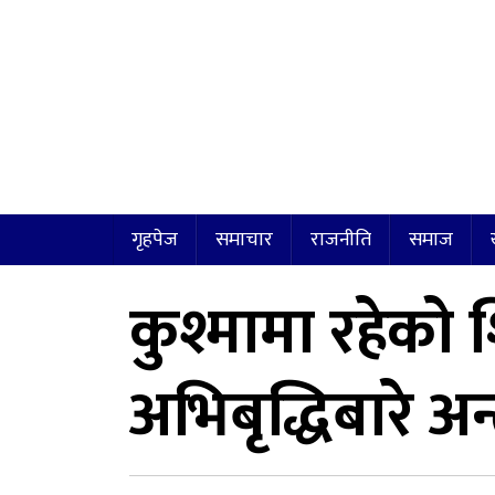
गृहपेज
समाचार
राजनीति
समाज
कुश्मामा रहेको
अभिबृद्धिबारे अन