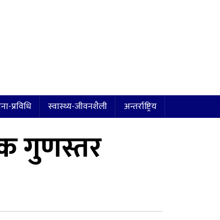
ना-प्रविधि
स्वास्थ्य-जीवनशैली
अन्तर्राष्ट्रिय
िक गुणस्तर