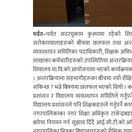
पर्वत–
पर्वत सदरमुकाम कुश्मामा रहेको शिव
सरोकारवालाहरुको बीचमा छलफल तथा अन्तरक्र
व्यवस्थापन समितिका पदाधिकारी, शिक्षक अभिभ
शाखाका कर्मचारीहरुको उपस्थितिमा अन्तरक्रिय
शिवालय मा.वि.को आयोजनामा भएको कार्यक्रमको
। अन्तरक्रियामा सहभागीहरुका बीचमा नयाँ शैक्षिक 
सकिन्छ ? भन्ने बिषयमा छलफल भएको थियो । कार्
प्रशासन र विद्यालय व्यवस्थापन समितिले गर्नुप
विद्यालय प्रशासनले पनि शिक्षकहरुले गर्नुपर्ने क
नगरपालिकाका नगर शिक्षा अधिकृत राजेन्द्रबहादु
बारेमा नियमन गर्न सुझाव दिँदै आई.सी.टी.को अधि
नगरपालिका भित्रका बिद्यालयहरुको शैक्षिक गुणस्