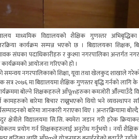
ालय माध्यमिक विद्यालयको शैक्षिक गुणस्तर अभिबृद्धिका
िया कार्यक्रम सम्पन्न भएको छ । बिद्यालयका शिक्षक, बि
ावक संघका पदाधिकारीहरु र कुश्मा नगरपालिका अन्तर्गत नगर 
ा कार्यक्रमको आयोजना गरिएको हो ।
 समन्वय नगरपालिकाको शिक्षा, यूवा तथा खेलकुद शाखाले गरेक
सत्र २०७६ मा बिद्यालयमा शैक्षिक गुणस्तर बृद्धि गर्नको लागि के 
यक्रममा बोल्ने शिक्षकहरुले आँपूmहरुका कमजोरी औँल्याउँदै वि
र्ने कामहरुको बारेमा बिचार राख्नुभएको थियो भने व्यवस्थापन स
ार्यसम्पादनको बारेमा जानकारी गराएका थिए । अन्तरक्रियामा बोल्दै
र क्षेत्रीले विद्यालयमा सि.सि. क्यमेरा जडान गरी हरेक क्रिया
कतम प्रयोग गर्न शिक्षकहरुलाई अनुरोध गर्नुभयो । नयाँ शैक्षिक 
तर बृद्धिका लागि आँपूmले योजनाहरु बनाईरहेको बताउँदै उहाँले ब