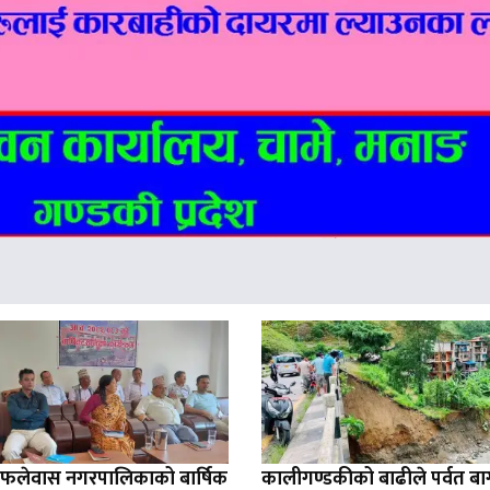
ो फलेवास नगरपालिकाको बार्षिक
कालीगण्डकीको बाढीले पर्वत ब