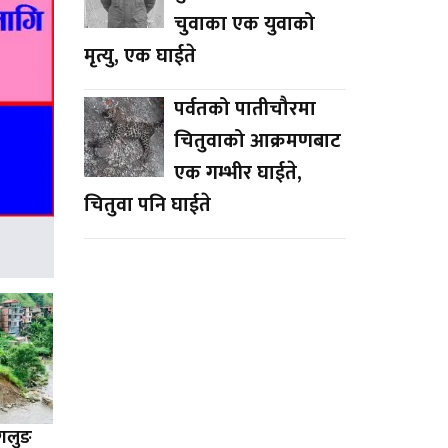
चुवाका एक युवाको
मृत्यु, एक घाईते
पर्वतको पातीचौरमा
चितुवाको आक्रमणबाट
एक गम्भीर घाईते,
चितुवा पनि घाईते
ागलुङ