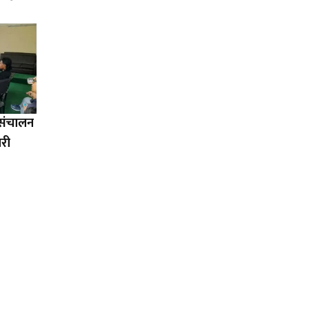
ा संचालन
ारी