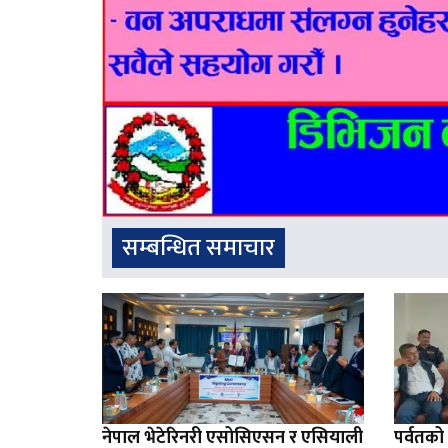
सम्बन्धित समाचार
नेपाल भेटेरिनरी एसोसिएसन र एसियाली
पर्वतक