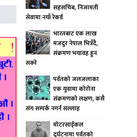
सहसचिब, निजामती
सेवामा नयाँ रेकर्ड
भारतबाट एक लाख
मजदुर नेपाल भित्रँदै,
संक्रमण भयावह हुन
सक्ने
पर्वतको जलजलाका
एक युवामा कोरोना
संक्रमणको लक्षण, कसै
संग सम्पर्क नगर्न सल्लाह
मोटरसाईकल
दुर्घटनामा पर्वतको