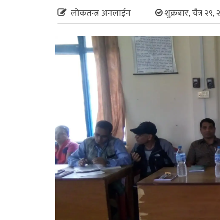
लोकतन्त्र अनलाईन
शुक्रबार, चैत्र २९