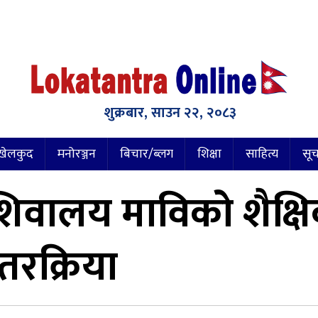
शुक्रबार, साउन २२, २०८३
खेलकुद
मनोरञ्जन
बिचार/ब्लग
शिक्षा
साहित्य
सूच
 शिवालय माविको शैक्ष
्तरक्रिया