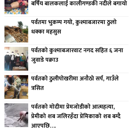
बर्षिय बालकलाई कालीगण्डकी नदीले बगायो
पर्वतमा भुकम्प गयो, कुश्माबजारमा ठुलो
धक्का महसुस
पर्वतको कुश्माबजारवाट नगद सहित ६ जना
जुवाडे पक्राउ
पर्वतको ठुलीपोखरीमा अनौठो सर्प, गाउँले
त्रसित
पर्वतको मोदीमा प्रेमजोडीको आत्महत्या,
प्रेमीको शब जलिरहँदा प्रेमिकाको शब बग्दै
आएपछि….