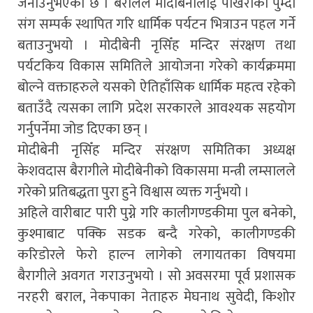
जनाउनुभएको छ । बरालले मोदीबेनीलाई पोखराको पुम्दी
संग सम्पर्क स्थापित गरि धार्मिक पर्यटन भित्राउन पहल गर्ने
बताउनुभयो । मोदीबेनी नृसिँह मन्दिर संरक्षण तथा
पर्यटकिय विकास समितिले आयोजना गरेको कार्यक्रममा
बोल्ने वक्ताहरुले यसको ऐतिहाँसिक धार्मिक महत्व रहेको
बताउँदै त्यसका लागि प्रदेश सरकारले आवश्यक सहयोग
गर्नुपर्नेमा जोड दिएका छन् ।
मोदीबेनी नृसिँह मन्दिर संरक्षण समितिका अध्यक्ष
केशवदास बैरागीले मोदीबेनीको विकासमा मन्त्री लम्सालले
गरेको प्रतिबद्धता पुरा हुने विश्वास व्यक्त गर्नुभयो ।
अहिले वारीबाट पारी पुग्ने गरि कालीगण्डकीमा पुल बनेको,
कुश्माबाट पक्कि सडक बन्दै गरेको, कालीगण्डकी
करिडोरले फेरो हाल्न लागेको लगायतका विषयमा
बैरागीले अवगत गराउनुभयो । सो अवसरमा पूर्व प्रशासक
नरहरी बराल, नेकपाका नेताहरु मेघनाथ सुवेदी, किशोर