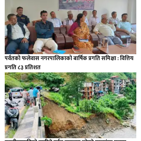
पर्वतको फलेवास नगरपालिकाको बार्षिक प्रगति समिक्षा : वित्तिय
प्रगति ८३ प्रतिशत