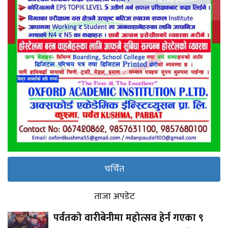
चर्चित
ताजा अपडेट
पर्वतको वारीबेनीमा महोत्सव हेर्न गएका ९