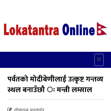
Toggle
navigat
पर्वतको मोदीबेणीलाई उत्कृष्ट गन्तव्य
स्थल बनाउँछौ ः मन्त्री लम्साल
लोकतन्त्र अनलाईन