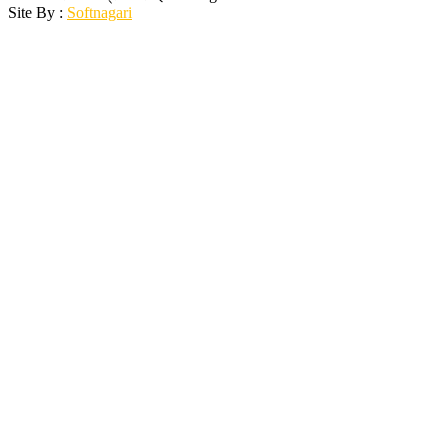
Site By :
Softnagari