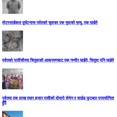
मोटरसाईकल दुर्घटनामा पर्वतको चुवाका एक युवाको मृत्यु, एक घाईते
पर्वतको पातीचौरमा चितुवाको आक्रमणबाट एक गम्भीर घाईते, चितुवा पनि घाईते
पर्वतमा एक लाख एघार हजार राशीको दोस्रो सेभेन ए साईड फुटबल प्रतयोगिता
हुँदै