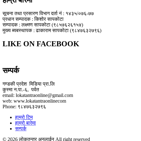
हाम्रो बारेमा
सूचना तथा प्रसारण विभाग दर्ता नं : १४३५/०७६-७७
प्रधान सम्पादक : किशोर सापकोटा
सम्पादक : लक्ष्मण सापकोटा (९८५७६२६१५४)
मुख्य ब्यबस्थापक : ढाकाराम सापकोटा (९८४७६३२७९६)
LIKE ON FACEBOOK
सम्पर्क
गण्डकी प्रदेश मिडिया प्रा.लि
कुस्मा न.पा.-६, पर्वत
email: lokatantraonline@gmail.com
web: www.lokatantraonlinecom
Phone: ९८४७६३२७९६
हाम्रो टिम
हाम्रो बारेमा
सम्पर्क
© 2026 लोकतन्त्र अनलाईन All right reserved