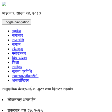
आइतवार, साउन २४, २०८३
Toggle navigation
गृहपेज
समाचार
राजनीति
समाज
खेलकुद
मनोरञ्जन
बिचार/ब्लग
शिक्षा
साहित्य
सूचना-प्रविधि
स्वास्थ्य-जीवनशैली
अन्तर्राष्ट्रिय
सामुदायिक केन्द्रलाई कम्प्युटर तथा प्रिन्टर सहयोग
लोकतन्त्र अनलाईन
शुक्रबार, पुस २७, २०७५