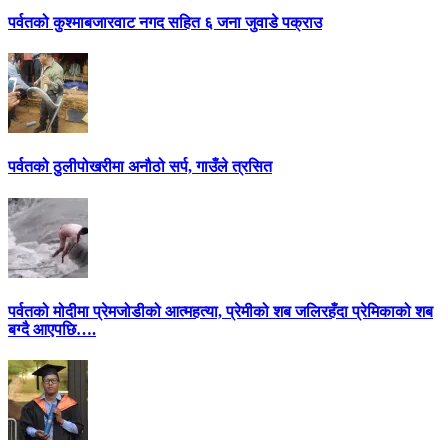
पर्वतको कुश्माबजारवाट नगद सहित ६ जना जुवाडे पक्राउ
पर्वतको ठुलीपोखरीमा अनौठो सर्प, गाउँले त्रसित
पर्वतको मोदीमा प्रेमजोडीको आत्महत्या, प्रेमीको शब जलिरहँदा प्रेमिकाको शब
बग्दै आएपछि….