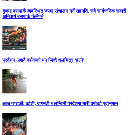
कुश्मा बसपार्क व्यवस्थित रुपमा संचालन गर्ने सहमति, सवै सार्वजनिक सवारी
अनिवार्य बसपार्क छिर्नैपर्ने
प्रर्दशन अगावै दर्शकको मन जित्दै चलचित्र ‘हली’
आज गण्डकी, कोशी, बागमती र लुम्बिनी प्रदेशमा भारी वर्षाको पूर्वानुमान