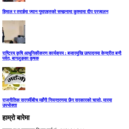
हिमाल र तराईमा ज्यान गुमाएहरुको सम्झनामा कुश्मामा दीप प्रज्वलन
राष्ट्रिय कृषि आधुनिकीकरण कार्यक्रम : बजारमुखि उत्पादनमा केन्द्रीत बन्दै
पर्वत, बागलुङका कृषक
राजनीतिक सरगर्मीबीच महँगी नियन्त्रणमा छैन सरकारको चासो, मारमा
उपभोक्ता
हाम्रो बारेमा