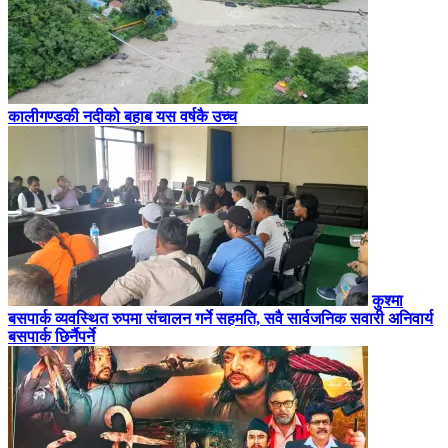
कालीगण्डकी नदीको बहाब यस वर्षकै उच्च
कुश्मा
बसपार्क व्यवस्थित रुपमा संचालन गर्ने सहमति, सवै सार्वजनिक सवारी अनिवार्य
बसपार्क छिर्नैपर्ने