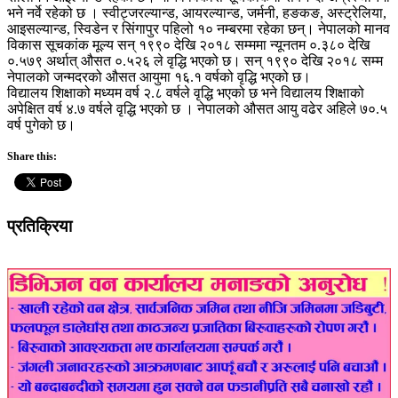
भने नर्वे रहेको छ । स्वीट्जरल्यान्ड, आयरल्यान्ड, जर्मनी, हङकङ, अस्ट्रेलिया,
आइसल्यान्ड, स्विडेन र सिंगापुर पहिलो १० नम्बरमा रहेका छन्। नेपालको मानव
विकास सूचकांक मूल्य सन् १९९० देखि २०१८ सम्ममा न्यूनतम ०.३८० देखि
०.५७९ अर्थात् औसत ०.५२६ ले वृद्धि भएको छ। सन् १९९० देखि २०१८ सम्म
नेपालको जन्मदरको औसत आयुमा १६.१ वर्षको वृद्धि भएको छ।
विद्यालय शिक्षाको मध्यम वर्ष २.८ वर्षले वृद्धि भएको छ भने विद्यालय शिक्षाको
अपेक्षित वर्ष ४.७ वर्षले वृद्धि भएको छ । नेपालको औसत आयु वढेर अहिले ७०.५
वर्ष पुगेको छ।
Share this:
प्रतिक्रिया