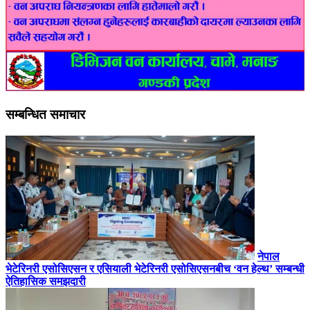
सम्बन्धित समाचार
नेपाल
भेटेरिनरी एसोसिएसन र एसियाली भेटेरिनरी एसोसिएसनबीच ‘वन हेल्थ’ सम्बन्धी
ऐतिहासिक समझदारी