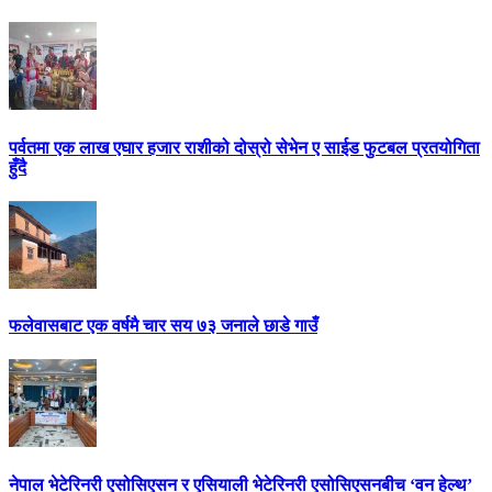
पर्वतमा एक लाख एघार हजार राशीको दोस्रो सेभेन ए साईड फुटबल प्रतयोगिता
हुँदै
फलेवासबाट एक वर्षमै चार सय ७३ जनाले छाडे गाउँ
नेपाल भेटेरिनरी एसोसिएसन र एसियाली भेटेरिनरी एसोसिएसनबीच ‘वन हेल्थ’