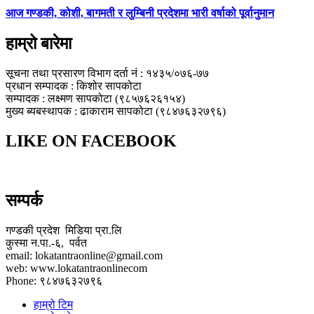
आज गण्डकी, कोशी, बागमती र लुम्बिनी प्रदेशमा भारी वर्षाको पूर्वानुमान
हाम्रो बारेमा
सूचना तथा प्रसारण विभाग दर्ता नं : १४३५/०७६-७७
प्रधान सम्पादक : किशोर सापकोटा
सम्पादक : लक्ष्मण सापकोटा (९८५७६२६१५४)
मुख्य ब्यबस्थापक : ढाकाराम सापकोटा (९८४७६३२७९६)
LIKE ON FACEBOOK
सम्पर्क
गण्डकी प्रदेश मिडिया प्रा.लि
कुस्मा न.पा.-६, पर्वत
email: lokatantraonline@gmail.com
web: www.lokatantraonlinecom
Phone: ९८४७६३२७९६
हाम्रो टिम