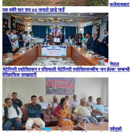
फलेवासबाट
एक वर्षमै चार सय ७३ जनाले छाडे गाउँ
नेपाल
भेटेरिनरी एसोसिएसन र एसियाली भेटेरिनरी एसोसिएसनबीच ‘वन हेल्थ’ सम्बन्धी
ऐतिहासिक समझदारी
पर्वतको