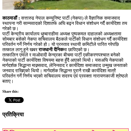
काठमाडौं :
सत्तारुढ नेपाल कम्युनिष्ट पार्टी (नेकपा) ले वैज्ञानिक समाजवाद
स्थापना गरी साम्यवादको दिशातर्फ अघि बढ्न विधान संशोधन गर्दै कार्यदिशा तय
गरेको छ।
पार्टी केन्द्रीय कार्यालय धुम्बाराहीमा अध्यक्ष पुष्पकमल दाहालको अध्यक्षतामा
सोमबार बसेको नेकपा सचिवालय बैठकले पार्टीको विधान संशोधन गर्दै कार्यदिशा
परिवर्तन गर्ने निर्णय गरेको हो। यो प्रस्ताव स्थायी कमिटीले पारित गरेपछि
तत्काल लागु हुने खबर
राजधानी दैनिक
मा छापिएको छ।
तत्कालिन एमाले र माओवादी केन्द्रका बीचमा पार्टी एकीकरणपश्चात बनेको
नेकपाको पार्टी कार्यदिशा विषयमा बहस हुँदै आएको थियो। यसअघि नेकपाको
मार्गदर्शक सिद्धान्त माक्र्सवाद, लेनिनवाद र कार्यदिशा समाजवाद उन्मुख जनताको
जनवाद राखिएको थियो। मार्गदर्शक सिद्धान्त पुरानै राखी कार्यदिशा मात्रै
परिवर्तन गर्ने निर्णय भएको सचिवालय सदस्य एवं प्रवक्ता नारायणकाजी श्रेष्ठले
बताए।
Share this:
प्रतिक्रिया