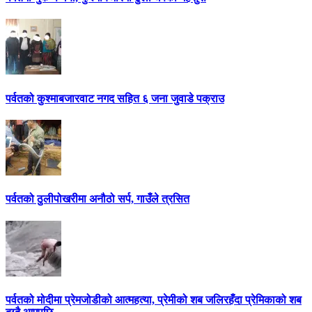
पर्वतको कुश्माबजारवाट नगद सहित ६ जना जुवाडे पक्राउ
पर्वतको ठुलीपोखरीमा अनौठो सर्प, गाउँले त्रसित
पर्वतको मोदीमा प्रेमजोडीको आत्महत्या, प्रेमीको शब जलिरहँदा प्रेमिकाको शब