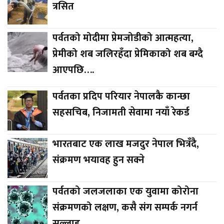
त्रसित
पर्वतको मोदीमा प्रेमजोडीको आत्महत्या,
प्रेमीको शब जलिरहँदा प्रेमिकाको शब बग्दै
आएपछि….
पर्वतका प्रदिप परियार नेपालकै कान्छा
सहसचिब, निजामती सेवामा नयाँ रेकर्ड
भारतबाट एक लाख मजदुर नेपाल भित्रँदै,
संक्रमण भयावह हुन सक्ने
पर्वतको जलजलाका एक युवामा कोरोना
संक्रमणको लक्षण, कसै संग सम्पर्क नगर्न
सल्लाह