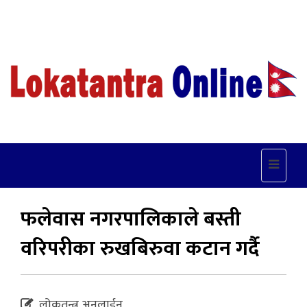
Toggle
navigat
फलेवास नगरपालिकाले बस्ती
वरिपरीका रुखबिरुवा कटान गर्दै
लोकतन्त्र अनलाईन