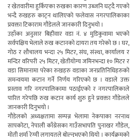
र खेतवारीमा हुर्किएका रुखका कारण उब्जनि घट्दै गएको
भन्दै रुखहरु काट्न थालिएको फलेवास नगरपालिकाका
प्रवक्ता टिकाराम गौडेलले जानकारी दिनुभयो ।
उहाँका अनुसार बिहीवार वडा नं. ४ मुडिकुवामा भएको
सर्वपक्षिय भेलाले रुख कटानको दायरा तय गरेको छ । घर,
गोठ र शौचालय भन्दा २५ मिटर, संघ, संस्था, कार्यालय र
मन्दिर वरिपरी २५ मिटर, खेतीयोग्य जमिनभन्दा १० मिटर र
वडा सिमानामा परेका रुखहरु वडाका जनप्रतिनिधिहरुको
समन्वयमा कटान गर्ने निर्णय गरिएको छ । वडाले उक्त
प्रस्ताव गरि नगरपालिकामा पठाईएको र नगरपालिकाले
पारित गरेपछि रुख कटान कार्य शुरु हुने प्रवक्ता गौडेलले
जानकारी दिनुभयो ।
गौडेलको अध्यक्षतामा सम्पन्न भेलामा नेकपाका नरनाथ
सापकोटा, नेपाली काँग्रेसका गाउँसभापति पुनाखर गौडेल,
मोती शर्मा रेग्मी लगायतले बोल्नुभएको थियो । कार्यक्रमको