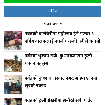
चर्चित
ताजा अपडेट
पर्वतको वारीबेनीमा महोत्सव हेर्न गएका ९
बर्षिय बालकलाई कालीगण्डकी नदीले बगायो
पर्वतमा भुकम्प गयो, कुश्माबजारमा ठुलो
धक्का महसुस
पर्वतको कुश्माबजारवाट नगद सहित ६ जना
जुवाडे पक्राउ
पर्वतको ठुलीपोखरीमा अनौठो सर्प, गाउँले