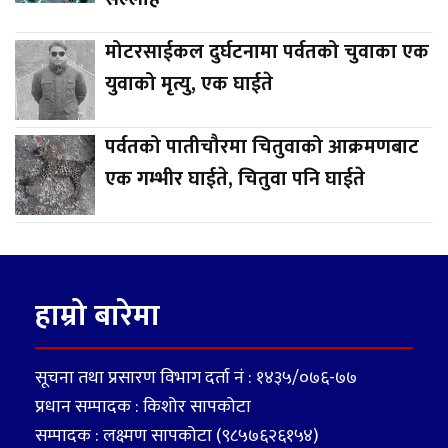
मोटरसाईकल दुर्घटनामा पर्वतको चुवाका एक
युवाको मृत्यु, एक घाईते
पर्वतको पातीचौरमा चितुवाको आक्रमणबाट
एक गम्भीर घाईते, चितुवा पनि घाईते
हाम्रो बारेमा
सूचना तथा प्रसारण विभाग दर्ता नं : १४३५/०७६-७७
प्रधान सम्पादक : किशोर सापकोटा
सम्पादक : लक्ष्मण सापकोटा (९८५७६२६१५४)