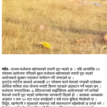
पर्वत–
प्रथम फलेवास महोत्सवको तयारी पूरा भएको छ । यहि आजदेखि २९
गतेसम्म आयोजना गरिएको बृहत फलेवास महोत्सवको तयारी पूरा भएको
आयोजकले बुधबार पत्रकार सम्मेलन गरी जनाएको छ ।
युनाटेड स्पोर्टस क्लवले आजदखी २९ गतेसम्म चल्ने मेलाको गण्डकी प्रदेशका
आर्थिक मामिला तथा योजना मन्त्री किरण गुरुङले उद्घाटन गर्ने भएका छन् ।
फलेवास नगरपालिका–६ देविस्थानको माझीचौरमा आयोजनाको गर्न लागेको
मेलाको तयारी पूरा भएको सम्मेलनमा जानकारी दिएको हो । क्लबका अध्यक्षका
अनुसार १ सय ५० वटा स्टल बनाईएको र सबै स्टल बुकिङ भैसकेको छ ।
विद्युत, खानेपानी र सुरक्षाको व्यवस्था सबै व्यवस्थापन भईसकेको छ उनले भने ।