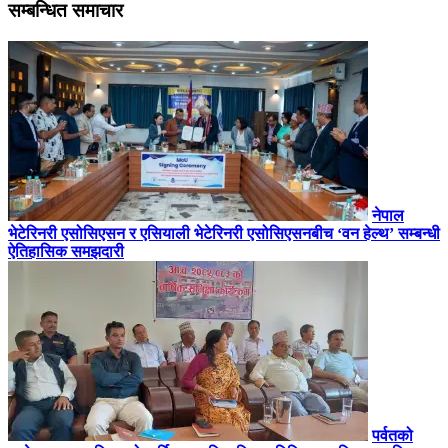
सम्बन्धित समाचार
नेपाल
भेटेरिनरी एसोसिएसन र एसियाली भेटेरिनरी एसोसिएसनबीच ‘वन हेल्थ’ सम्बन्धी
ऐतिहासिक समझदारी
पर्वतको