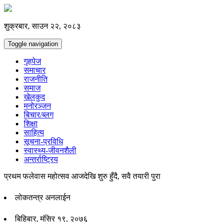
शुक्रबार, साउन २२, २०८३
Toggle navigation
गृहपेज
समाचार
राजनीति
समाज
खेलकुद
मनोरञ्जन
बिचार/ब्लग
शिक्षा
साहित्य
सूचना-प्रविधि
स्वास्थ्य-जीवनशैली
अन्तर्राष्ट्रिय
प्रथम फलेवास महोत्सव आजदेखि शुरु हुँदै, सवै तयारी पुरा
लोकतन्त्र अनलाईन
बिहिबार, मंसिर १९, २०७६