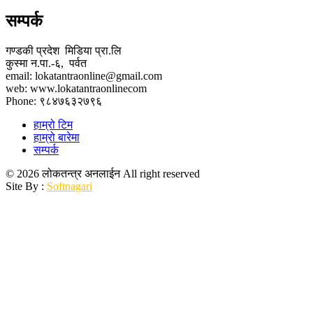
सम्पर्क
गण्डकी प्रदेश मिडिया प्रा.लि
कुस्मा न.पा.-६, पर्वत
email: lokatantraonline@gmail.com
web: www.lokatantraonlinecom
Phone: ९८४७६३२७९६
हाम्रो टिम
हाम्रो बारेमा
सम्पर्क
© 2026 लोकतन्त्र अनलाईन All right reserved
Site By :
Softnagari