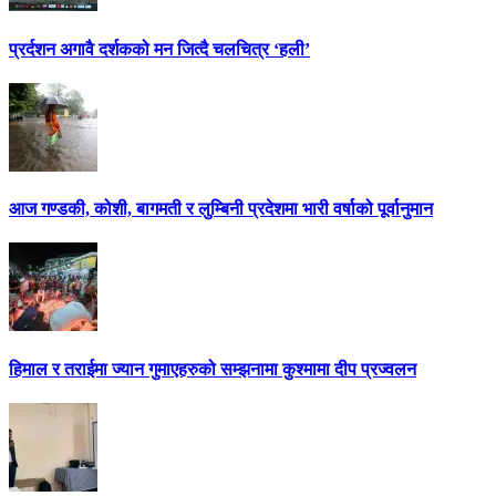
प्रर्दशन अगावै दर्शकको मन जित्दै चलचित्र ‘हली’
आज गण्डकी, कोशी, बागमती र लुम्बिनी प्रदेशमा भारी वर्षाको पूर्वानुमान
हिमाल र तराईमा ज्यान गुमाएहरुको सम्झनामा कुश्मामा दीप प्रज्वलन