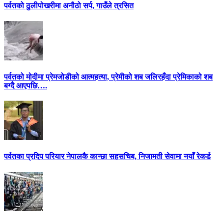
पर्वतको ठुलीपोखरीमा अनौठो सर्प, गाउँले त्रसित
पर्वतको मोदीमा प्रेमजोडीको आत्महत्या, प्रेमीको शब जलिरहँदा प्रेमिकाको शब
बग्दै आएपछि….
पर्वतका प्रदिप परियार नेपालकै कान्छा सहसचिब, निजामती सेवामा नयाँ रेकर्ड