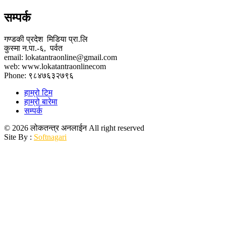
सम्पर्क
गण्डकी प्रदेश मिडिया प्रा.लि
कुस्मा न.पा.-६, पर्वत
email: lokatantraonline@gmail.com
web: www.lokatantraonlinecom
Phone: ९८४७६३२७९६
हाम्रो टिम
हाम्रो बारेमा
सम्पर्क
© 2026 लोकतन्त्र अनलाईन All right reserved
Site By :
Softnagari