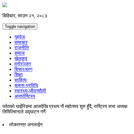
बिहिबार, साउन २१, २०८३
Toggle navigation
गृहपेज
समाचार
राजनीति
समाज
खेलकुद
मनोरञ्जन
बिचार/ब्लग
शिक्षा
साहित्य
सूचना-प्रविधि
स्वास्थ्य-जीवनशैली
अन्तर्राष्ट्रिय
पर्वतको धाईरिङमा आजदेखि प्रथम गौ महोत्सव शुरु हुँदै, राष्ट्रिय सभा अध्यक्ष
तिमिल्सिनाले उद्घाटन गर्ने
लोकतन्त्र अनलाईन