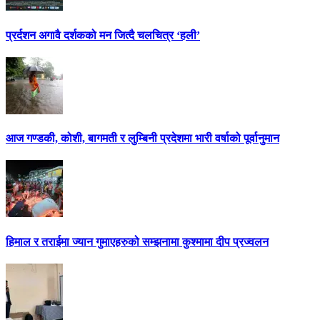
प्रर्दशन अगावै दर्शकको मन जित्दै चलचित्र ‘हली’
आज गण्डकी, कोशी, बागमती र लुम्बिनी प्रदेशमा भारी वर्षाको पूर्वानुमान
हिमाल र तराईमा ज्यान गुमाएहरुको सम्झनामा कुश्मामा दीप प्रज्वलन