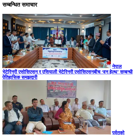
सम्बन्धित समाचार
नेपाल
भेटेरिनरी एसोसिएसन र एसियाली भेटेरिनरी एसोसिएसनबीच ‘वन हेल्थ’ सम्बन्धी
ऐतिहासिक समझदारी
पर्वतको