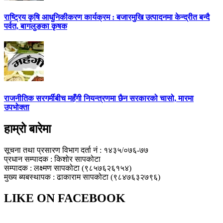
राष्ट्रिय कृषि आधुनिकीकरण कार्यक्रम : बजारमुखि उत्पादनमा केन्द्रीत बन्दै
पर्वत, बागलुङका कृषक
राजनीतिक सरगर्मीबीच महँगी नियन्त्रणमा छैन सरकारको चासो, मारमा
उपभोक्ता
हाम्रो बारेमा
सूचना तथा प्रसारण विभाग दर्ता नं : १४३५/०७६-७७
प्रधान सम्पादक : किशोर सापकोटा
सम्पादक : लक्ष्मण सापकोटा (९८५७६२६१५४)
मुख्य ब्यबस्थापक : ढाकाराम सापकोटा (९८४७६३२७९६)
LIKE ON FACEBOOK