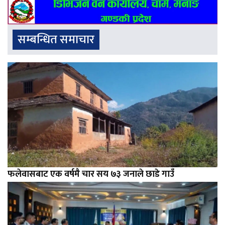
सम्बन्धित समाचार
फलेवासबाट एक वर्षमै चार सय ७३ जनाले छाडे गाउँ