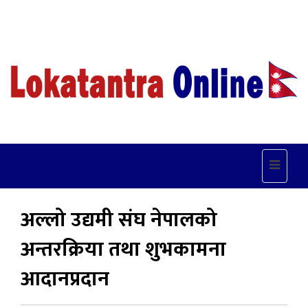
Toggle
navigat
अल्लो उद्यमी संघ नेपालको
अन्तरक्रिया तथा शुभकामना
आदानप्रदान