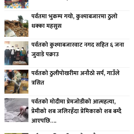
पर्वतमा भुकम्प गयो, कुश्माबजारमा ठुलो
धक्का महसुस
पर्वतको कुश्माबजारवाट नगद सहित ६ जना
जुवाडे पक्राउ
पर्वतको ठुलीपोखरीमा अनौठो सर्प, गाउँले
त्रसित
पर्वतको मोदीमा प्रेमजोडीको आत्महत्या,
प्रेमीको शब जलिरहँदा प्रेमिकाको शब बग्दै
आएपछि….