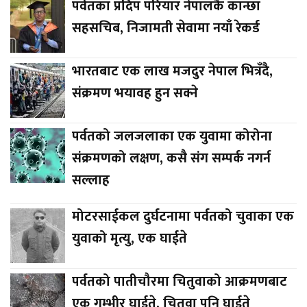
पर्वतका प्रदिप परियार नेपालकै कान्छा
सहसचिब, निजामती सेवामा नयाँ रेकर्ड
भारतबाट एक लाख मजदुर नेपाल भित्रँदै,
संक्रमण भयावह हुन सक्ने
पर्वतको जलजलाका एक युवामा कोरोना
संक्रमणको लक्षण, कसै संग सम्पर्क नगर्न
सल्लाह
मोटरसाईकल दुर्घटनामा पर्वतको चुवाका एक
युवाको मृत्यु, एक घाईते
पर्वतको पातीचौरमा चितुवाको आक्रमणबाट
एक गम्भीर घाईते, चितुवा पनि घाईते