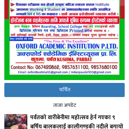
चर्चित
ताजा अपडेट
पर्वतको वारीबेनीमा महोत्सव हेर्न गएका ९
बर्षिय बालकलाई कालीगण्डकी नदीले बगायो