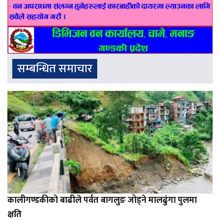
सम्बन्धित समाचार
कालीगण्डकीको बाढीले पर्वत बागलुङ जोड्ने मालढुंगा पुलमा
क्षति