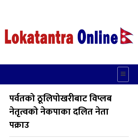
Toggle
navigat
पर्वतको ठूलिपोखरीबाट विप्लब
नेतृत्वको नेकपाका दलित नेता
पक्राउ