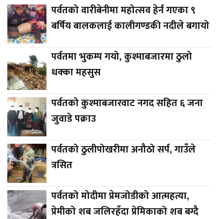
पर्वतको वारीबेनीमा महोत्सव हेर्न गएका ९
बर्षिय बालकलाई कालीगण्डकी नदीले बगायो
पर्वतमा भुकम्प गयो, कुश्माबजारमा ठुलो
धक्का महसुस
पर्वतको कुश्माबजारवाट नगद सहित ६ जना
जुवाडे पक्राउ
पर्वतको ठुलीपोखरीमा अनौठो सर्प, गाउँले
त्रसित
पर्वतको मोदीमा प्रेमजोडीको आत्महत्या,
प्रेमीको शब जलिरहँदा प्रेमिकाको शब बग्दै