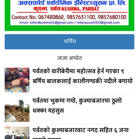
चर्चित
ताजा अपडेट
पर्वतको वारीबेनीमा महोत्सव हेर्न गएका ९
बर्षिय बालकलाई कालीगण्डकी नदीले बगायो
पर्वतमा भुकम्प गयो, कुश्माबजारमा ठुलो
धक्का महसुस
पर्वतको कुश्माबजारवाट नगद सहित ६ जना