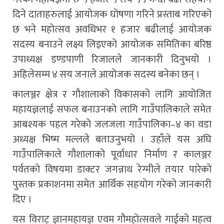
दिने दाताहरुलाई आयोजक घोषणा गरिने प्रस्ताब गरिएको
छ भने महोत्सव अवधिभर १ हजार बढीलाई आयोजक
सदस्य बनाउने लक्ष्य लिइएको आयोजक समितिका बरिष्ठ
उपाध्यक्ष डण्डपाणी रिजालले जानकारी दिनुभयो ।
अहिलेसम्म ४ सय जनाले आयोजक सदस्य बनेका छन् ।
कालञ्जर क्षेत्र र गौशालाको विकासको लागि आयोजित
महायज्ञलाई सफल बनाउनको लागि गाउँपालिकाले समेत
आबश्यक पहल गरेको जलजला गाउँपालिका–४ का वडा
अध्यक्ष भिष्म मल्लले बताउनुभयो । उहाँले यस अघि
गाउँपालिकाले गौशालाको पूर्वाधार निर्माण र कालञ्जर
पर्वतको विषयमा डाक्टर जगन्नाथ रेग्मीले तयार पारेको
पुस्तक प्रकाशनमा समेत आर्थिक सहयोग गरेको जानकारी
दिए ।
यस विराट् ज्ञानमहायज्ञ एवम गौमहोत्सवले गाईको महत्व