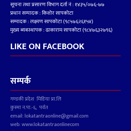
सूचना तथा प्रसारण विभाग दर्ता नं : १४३५/०७६-७७
प्रधान सम्पादक : किशोर सापकोटा
सम्पादक : लक्ष्मण सापकोटा (९८५७६२६१५४)
मुख्य ब्यबस्थापक : ढाकाराम सापकोटा (९८४७६३२७९६)
LIKE ON FACEBOOK
सम्पर्क
गण्डकी प्रदेश मिडिया प्रा.लि
कुस्मा न.पा.-६, पर्वत
email: lokatantraonline@gmail.com
web: www.lokatantraonlinecom