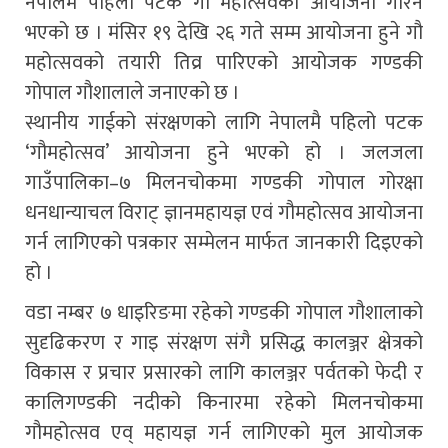
नेपालमै पहिलो पटक गौ महोत्सवको आयोजना गरिने
भएको छ । मंसिर १९ देखि २६ गते सम्म आयोजना हुने गौ
महोत्सवको तयारी तिव्र पारिएको आयोजक गण्डकी
गोपाल गौशालाले जनाएको छ ।
स्थानीय गाईको संरक्षणको लागि नेपालमै पहिलो पटक
‘गौमहोत्सव’ आयोजना हुने भएको हो । जलजला
गाउँपालिका–७ मिलनचोकमा गण्डकी गोपाल गोरक्षा
धनधान्याचल विराट् ज्ञानमहायज्ञ एवं गौमहोत्सव आयोजना
गर्न लागिएको पत्रकार सम्मेलन मार्फत जानकारी दिइएको
हो ।
वडा नम्बर ७ धाइरिङमा रहेको गण्डकी गोपाल गौशालाको
सुदृढिकरण र गाइ संरक्षण संगै प्रसिद्ध कालञ्जर क्षेत्रको
विकास र प्रचार प्रसारको लागि कालञ्जर पर्वतको फेदी र
कालिगण्डकी नदीको किनारमा रहेको मिलनचोकमा
गौमहोत्सव एव् महायज्ञ गर्न लागिएको मुल आयोजक