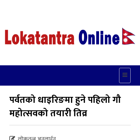
Toggle
navigat
पर्वतको धाइरिङमा हुने पहिलो गौ
महोत्सवको तयारी तिव्र
लोकतन्त्र अनलाईन