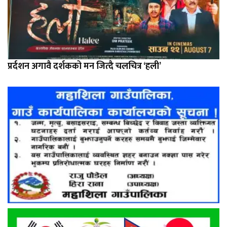
प्रर्दशन अगावै दर्शकको मन जित्दै चलचित्र ‘हली’