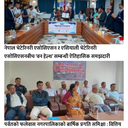
नेपाल भेटेरिनरी एसोसिएसन र एसियाली भेटेरिनरी
एसोसिएसनबीच ‘वन हेल्थ’ सम्बन्धी ऐतिहासिक समझदारी
पर्वतको फलेवास नगरपालिकाको बार्षिक प्रगति समिक्षा : वित्तिय