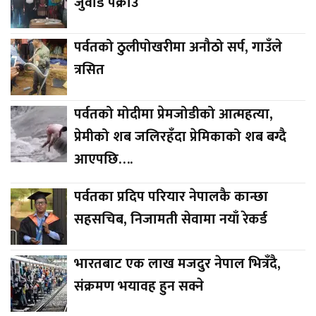
जुवाडे पक्राउ
पर्वतको ठुलीपोखरीमा अनौठो सर्प, गाउँले
त्रसित
पर्वतको मोदीमा प्रेमजोडीको आत्महत्या,
प्रेमीको शब जलिरहँदा प्रेमिकाको शब बग्दै
आएपछि….
पर्वतका प्रदिप परियार नेपालकै कान्छा
सहसचिब, निजामती सेवामा नयाँ रेकर्ड
भारतबाट एक लाख मजदुर नेपाल भित्रँदै,
संक्रमण भयावह हुन सक्ने