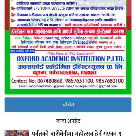
चर्चित
ताजा अपडेट
पर्वतको वारीबेनीमा महोत्सव हेर्न गएका ९