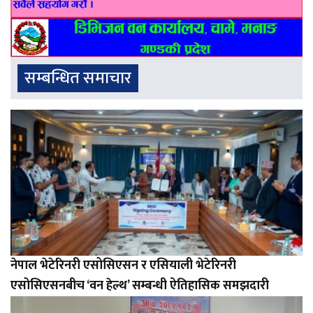
सम्बन्धित समाचार
नेपाल भेटेरिनरी एसोसिएसन र एसियाली भेटेरिनरी
एसोसिएसनबीच ‘वन हेल्थ’ सम्बन्धी ऐतिहासिक समझदारी