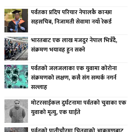
पर्वतका प्रदिप परियार नेपालकै कान्छा
सहसचिब, निजामती सेवामा नयाँ रेकर्ड
भारतबाट एक लाख मजदुर नेपाल भित्रँदै,
संक्रमण भयावह हुन सक्ने
पर्वतको जलजलाका एक युवामा कोरोना
संक्रमणको लक्षण, कसै संग सम्पर्क नगर्न
सल्लाह
मोटरसाईकल दुर्घटनामा पर्वतको चुवाका एक
युवाको मृत्यु, एक घाईते
पर्वतको पातीचौरमा चितुवाको आक्रमणबाट