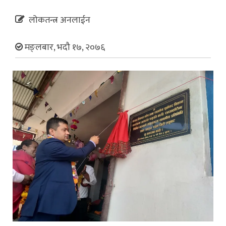
लोकतन्त्र अनलाईन
मङ्लबार, भदौ १७, २०७६