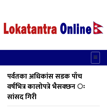
Toggle
navigat
पर्वतका अधिकांस सडक पाँच
वर्षभित्र कालोपत्रे भैसक्छन ः
सांसद गिरी