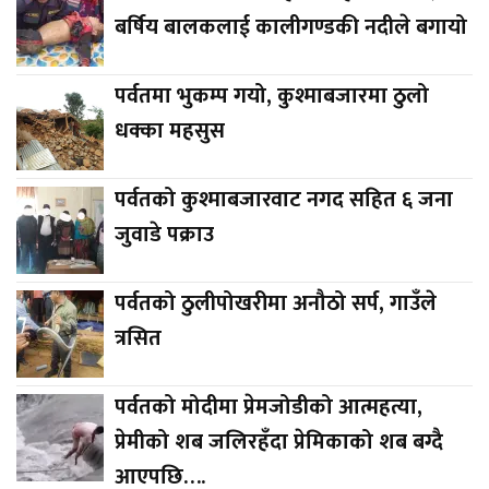
बर्षिय बालकलाई कालीगण्डकी नदीले बगायो
पर्वतमा भुकम्प गयो, कुश्माबजारमा ठुलो
धक्का महसुस
पर्वतको कुश्माबजारवाट नगद सहित ६ जना
जुवाडे पक्राउ
पर्वतको ठुलीपोखरीमा अनौठो सर्प, गाउँले
त्रसित
पर्वतको मोदीमा प्रेमजोडीको आत्महत्या,
प्रेमीको शब जलिरहँदा प्रेमिकाको शब बग्दै
आएपछि….