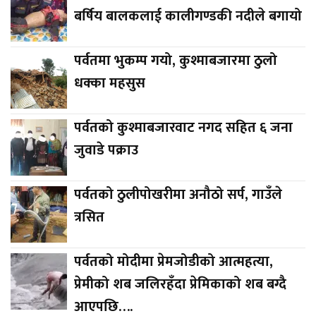
बर्षिय बालकलाई कालीगण्डकी नदीले बगायो
पर्वतमा भुकम्प गयो, कुश्माबजारमा ठुलो
धक्का महसुस
पर्वतको कुश्माबजारवाट नगद सहित ६ जना
जुवाडे पक्राउ
पर्वतको ठुलीपोखरीमा अनौठो सर्प, गाउँले
त्रसित
पर्वतको मोदीमा प्रेमजोडीको आत्महत्या,
प्रेमीको शब जलिरहँदा प्रेमिकाको शब बग्दै
आएपछि….