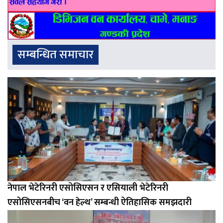
सम्बन्धित समाचार
नेपाल भेटेरिनरी एसोसिएसन र एसियाली भेटेरिनरी
एसोसिएसनबीच ‘वन हेल्थ’ सम्बन्धी ऐतिहासिक समझदारी