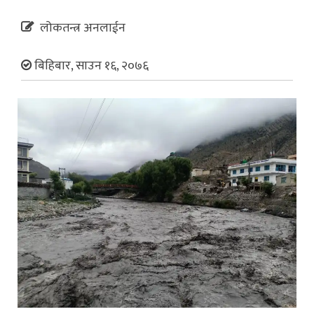
लोकतन्त्र अनलाईन
बिहिबार, साउन १६, २०७६