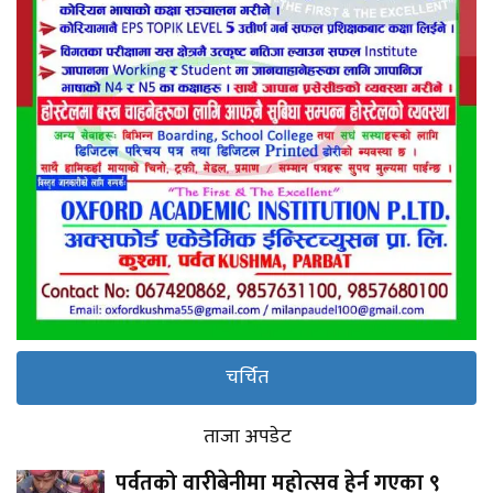
चर्चित
ताजा अपडेट
पर्वतको वारीबेनीमा महोत्सव हेर्न गएका ९