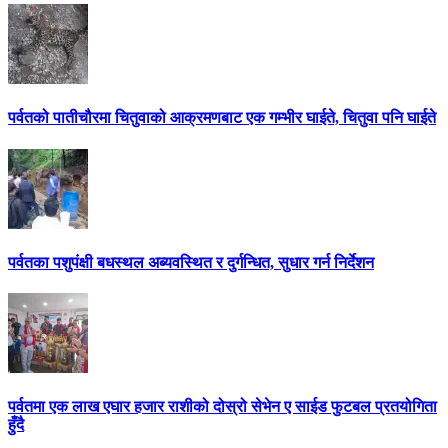
पर्वतको पातीचौरमा चितुवाको आक्रमणबाट एक गम्भीर घाईते, चितुवा पनि घाईते
पर्वतका पशुपंक्षी बधस्थल अब्यवस्थित र दुर्गन्धित, सुधार गर्न निर्देशन
पर्वतमा एक लाख एघार हजार राशीको दोस्रो सेभेन ए साईड फुटबल प्रतयोगिता
हुँदै