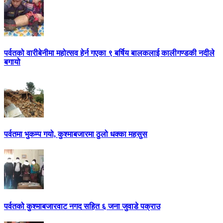
पर्वतको वारीबेनीमा महोत्सव हेर्न गएका ९ बर्षिय बालकलाई कालीगण्डकी नदीले
बगायो
पर्वतमा भुकम्प गयो, कुश्माबजारमा ठुलो धक्का महसुस
पर्वतको कुश्माबजारवाट नगद सहित ६ जना जुवाडे पक्राउ