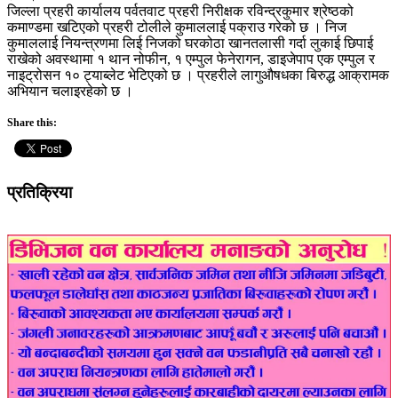
जिल्ला प्रहरी कार्यालय पर्वतवाट प्रहरी निरीक्षक रविन्द्रकुमार श्रेष्ठको
कमाण्डमा खटिएको प्रहरी टोलीले कुमाललाई पक्राउ गरेको छ । निज
कुमाललाई नियन्त्रणमा लिई निजको घरकोठा खानतलासी गर्दा लुकाई छिपाई
राखेको अवस्थामा १ थान नोफीन, १ एम्पुल फेनेरागन, डाइजेपाप एक एम्पुल र
नाइट्रोसन १० ट्याब्लेट भेटिएको छ । प्रहरीले लागुऔषधका बिरुद्ध आक्रामक
अभियान चलाइरहेको छ ।
Share this:
प्रतिक्रिया