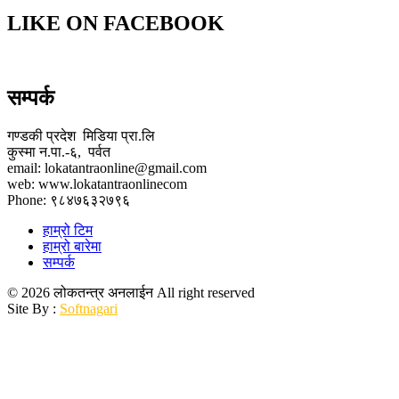
LIKE ON FACEBOOK
सम्पर्क
गण्डकी प्रदेश मिडिया प्रा.लि
कुस्मा न.पा.-६, पर्वत
email: lokatantraonline@gmail.com
web: www.lokatantraonlinecom
Phone: ९८४७६३२७९६
हाम्रो टिम
हाम्रो बारेमा
सम्पर्क
© 2026 लोकतन्त्र अनलाईन All right reserved
Site By :
Softnagari