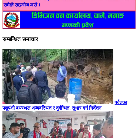
सम्बन्धित समाचार
पर्वतका
पशुपंक्षी बधस्थल अब्यवस्थित र दुर्गन्धित, सुधार गर्न निर्देशन