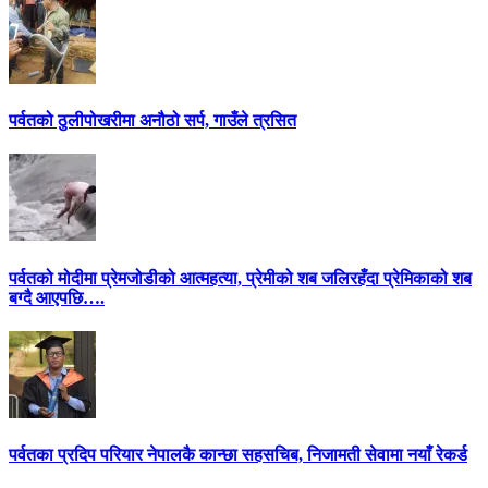
पर्वतको ठुलीपोखरीमा अनौठो सर्प, गाउँले त्रसित
पर्वतको मोदीमा प्रेमजोडीको आत्महत्या, प्रेमीको शब जलिरहँदा प्रेमिकाको शब
बग्दै आएपछि….
पर्वतका प्रदिप परियार नेपालकै कान्छा सहसचिब, निजामती सेवामा नयाँ रेकर्ड